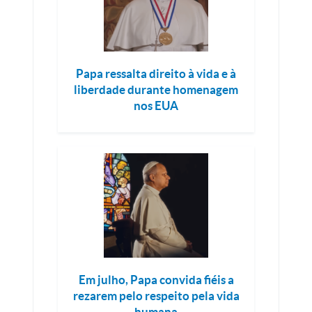
Papa ressalta direito à vida e à
liberdade durante homenagem
nos EUA
Em julho, Papa convida fiéis a
rezarem pelo respeito pela vida
humana