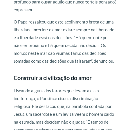
profundo para ousar aquilo que nunca teríeis pensado”,
expressou.
O Papa ressaltou que este acolhimento brota de uma
liberdade interior: o amor existe sempre na liberdade
e a liberdade está nas decisões. “Há quem opte por
não ser próximo e há quem decida não decidir. Os
mortos neste mar são vítimas tanto das decisões
tomadas como das decisões que faltaram”, denunciou.
Construir a civilização do amor
Listando alguns dos fatores que levam a essa
indiferença, o Pontífice citou a discriminação
religiosa. Ele destacou que, na parábola contada por
Jesus, um sacerdote e um levita veem o homem caído
na estrada, mas decidem não o ajudar. “É tempo de
reconhecer e afirmar que a pertença religiosa nunca