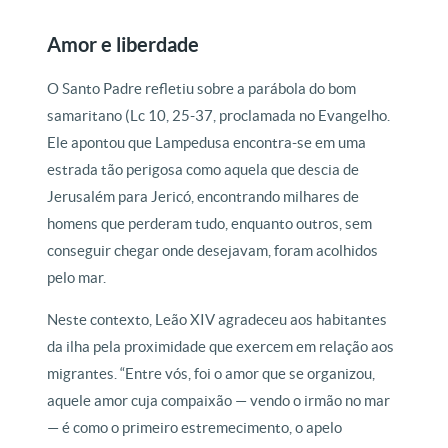
Amor e liberdade
O Santo Padre refletiu sobre a parábola do bom
samaritano (Lc 10, 25-37, proclamada no Evangelho.
Ele apontou que Lampedusa encontra-se em uma
estrada tão perigosa como aquela que descia de
Jerusalém para Jericó, encontrando milhares de
homens que perderam tudo, enquanto outros, sem
conseguir chegar onde desejavam, foram acolhidos
pelo mar.
Neste contexto, Leão XIV agradeceu aos habitantes
da ilha pela proximidade que exercem em relação aos
migrantes. “Entre vós, foi o amor que se organizou,
aquele amor cuja compaixão — vendo o irmão no mar
— é como o primeiro estremecimento, o apelo