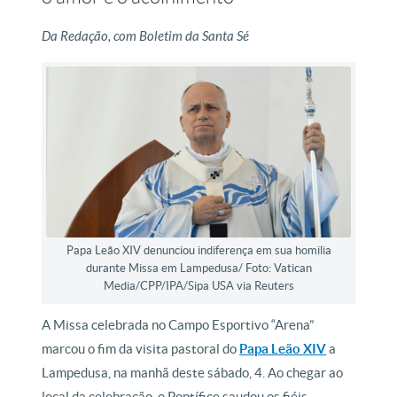
Da Redação, com Boletim da Santa Sé
Papa Leão XIV denunciou indiferença em sua homilia
durante Missa em Lampedusa/ Foto: Vatican
Media/CPP/IPA/Sipa USA via Reuters
A Missa celebrada no Campo Esportivo “Arena”
marcou o fim da visita pastoral do
Papa Leão XIV
a
Lampedusa, na manhã deste sábado, 4. Ao chegar ao
local da celebração, o Pontífice saudou os fiéis