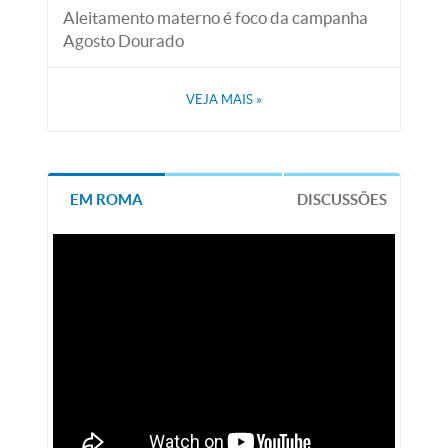
Aleitamento materno é foco da campanha
Agosto Dourado
VEJA MAIS
»
EM ROMA
DISCUSSÕES