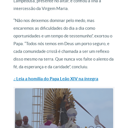
Lampedusa, presente no altar, e confiou a ilha à
intercessão da Virgem Maria.
“Não nos deixemos dominar pelo medo, mas
encaremos as dificuldades do dia a dia como
oportunidades e um tempo de testemunho”, exortou o
Papa. “Todos nós temos em Deus um porto seguro, e
cada comunidade cristã é chamada a ser um reflexo
disso mesmo na terra. Que nunca vos falte o alento da
fé, da esperança e da caridade”, concluiu.
.: Leia a homilia do Papa Leão XIV na íntegra