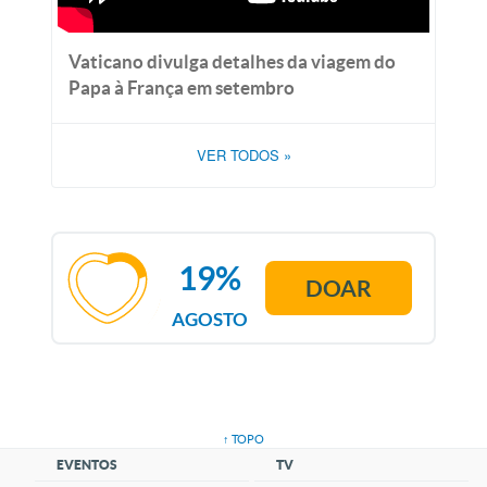
Vaticano divulga detalhes da viagem do
Papa à França em setembro
VER TODOS
»
19%
DOAR
AGOSTO
↑ TOPO
EVENTOS
TV