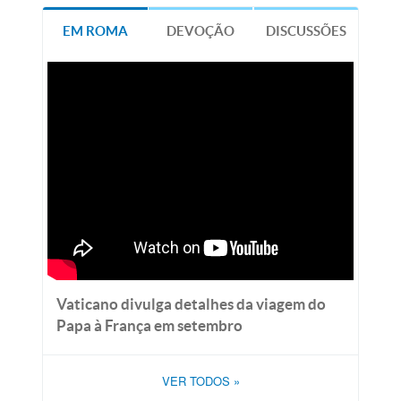
EM ROMA
DEVOÇÃO
DISCUSSÕES
Vaticano divulga detalhes da viagem do
Papa à França em setembro
VER TODOS
»