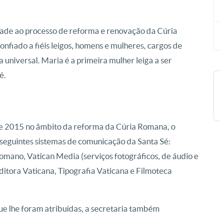
ade ao processo de reforma e renovação da Cúria
nfiado a fiéis leigos, homens e mulheres, cargos de
a universal. Maria é a primeira mulher leiga a ser
é.
 de 2015 no âmbito da reforma da Cúria Romana, o
 seguintes sistemas de comunicação da Santa Sé:
mano, Vatican Media (serviços fotográficos, de áudio e
Editora Vaticana, Tipografia Vaticana e Filmoteca
ue lhe foram atribuídas, a secretaria também