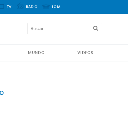
TV
RÁDIO
LOJA
MUNDO
VIDEOS
ão