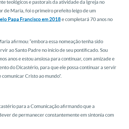
e teológicos e pastorais da atividade da Igreja no
 de Maria, foi o primeiro prefeito leigo de um
pelo Papa Francisco em 2018
e completará 70 anos no
Maria afirmou: “embora essa nomeação tenha sido
vir ao Santo Padre no início de seu pontificado. Sou
timos anos e estou ansiosa para continuar, com amizade e
nto do Dicastério, para que ele possa continuar a servir
de comunicar Cristo ao mundo”.
icastério para a Comunicação afirmando que a
 dever de permanecer constantemente em sintonia com