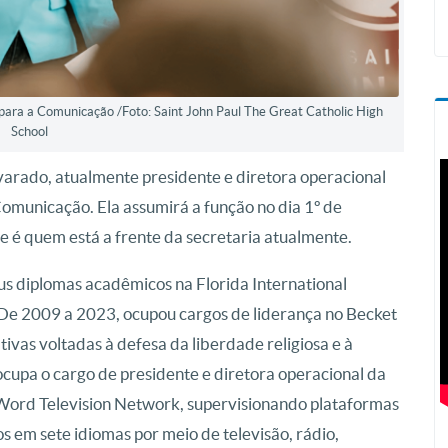
para a Comunicação /Foto: Saint John Paul The Great Catholic High
School
rado, atualmente presidente e diretora operacional
omunicação. Ela assumirá a função no dia 1º de
e é quem está a frente da secretaria atualmente.
s diplomas acadêmicos na Florida International
 De 2009 a 2023, ocupou cargos de liderança no Becket
tivas voltadas à defesa da liberdade religiosa e à
upa o cargo de presidente e diretora operacional da
 Word Television Network, supervisionando plataformas
 em sete idiomas por meio de televisão, rádio,