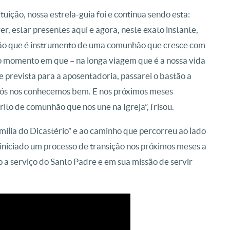
ção, nossa estrela-guia foi e continua sendo esta:
r, estar presentes aqui e agora, neste exato instante,
o que é instrumento de uma comunhão que cresce com
 do momento em que – na longa viagem que é a nossa vida
e prevista para a aposentadoria, passarei o bastão a
ós nos conhecemos bem. E nos próximos meses
ito de comunhão que nos une na Igreja”, frisou.
amília do Dicastério” e ao caminho que percorreu ao lado
á iniciado um processo de transição nos próximos meses a
o a serviço do Santo Padre e em sua missão de servir