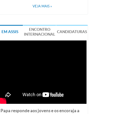
VEJA MAIS
»
ENCONTRO
EM ASSIS
CANDIDATURAS
INTERNACIONAL
Papa responde aos jovens e os encoraja a