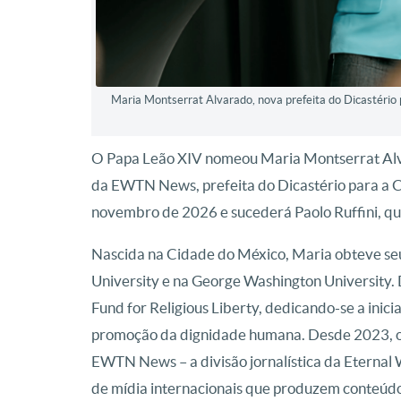
Maria Montserrat Alvarado, nova prefeita do Dicastério 
O Papa Leão XIV nomeou Maria Montserrat Alva
da EWTN News, prefeita do Dicastério para a C
novembro de 2026 e sucederá Paolo Ruffini, qu
Nascida na Cidade do México, Maria obteve seu
University e na George Washington University.
Fund for Religious Liberty, dedicando-se a inicia
promoção da dignidade humana. Desde 2023, oc
EWTN News – a divisão jornalística da Eternal
de mídia internacionais que produzem conteúdos