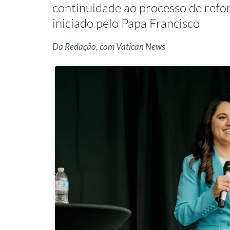
continuidade ao processo de ref
iniciado pelo Papa Francisco
Da Redação, com Vatican News