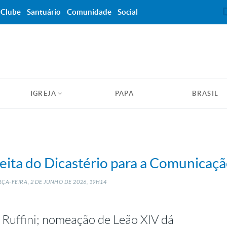
Clube
Santuário
Comunidade
Social
IGREJA
PAPA
BRASIL
eita do Dicastério para a Comunicaç
ÇA-FEIRA, 2
DE
JUNHO
DE
2026, 19H14
Ruffini; nomeação de Leão XIV dá