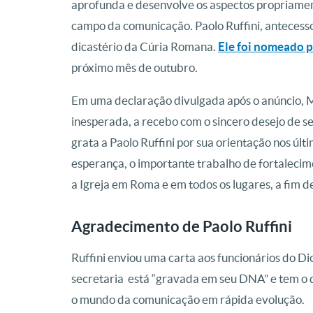
aprofunda e desenvolve os aspectos propriament
campo da comunicação. Paolo Ruffini, antecessor
dicastério da Cúria Romana.
Ele foi nomeado 
próximo mês de outubro.
Em uma declaração divulgada após o anúncio, 
inesperada, a recebo com o sincero desejo de ser
grata a Paolo Ruffini por sua orientação nos úl
esperança, o importante trabalho de fortalecime
a Igreja em Roma e em todos os lugares, a fim 
Agradecimento de Paolo Ruffini
Ruffini enviou uma carta aos funcionários do D
secretaria está “gravada em seu DNA” e tem o
o mundo da comunicação em rápida evolução.