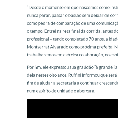
“Desde o momento em que nascemos como institui
nunca parar, passar o bastão sem deixar de corre
como pedra de comparação de uma comunicaçã
o tempo. Entrei na reta final da corrida, antes
profissional – tendo completado 70 anos, a idad
Montserrat Alvarado como próxima prefeita. N
trabalharemos em estreita colaboração, no espír
Por fim, ele expressou sua gratidão “à grande f
dela nestes oito anos. Ruffini informou que ser
fim de ajudar a secretaria a continuar crescend
num espírito de unidade e abertura.