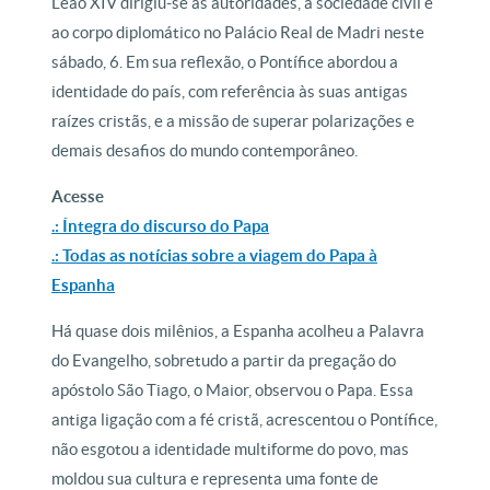
Leão XIV dirigiu-se às autoridades, à sociedade civil e
ao corpo diplomático no Palácio Real de Madri neste
sábado, 6. Em sua reflexão, o Pontífice abordou a
identidade do país, com referência às suas antigas
raízes cristãs, e a missão de superar polarizações e
demais desafios do mundo contemporâneo.
Acesse
.: Íntegra do discurso do Papa
.: Todas as notícias sobre a viagem do Papa à
Espanha
Há quase dois milênios, a Espanha acolheu a Palavra
do Evangelho, sobretudo a partir da pregação do
apóstolo São Tiago, o Maior, observou o Papa. Essa
antiga ligação com a fé cristã, acrescentou o Pontífice,
não esgotou a identidade multiforme do povo, mas
moldou sua cultura e representa uma fonte de