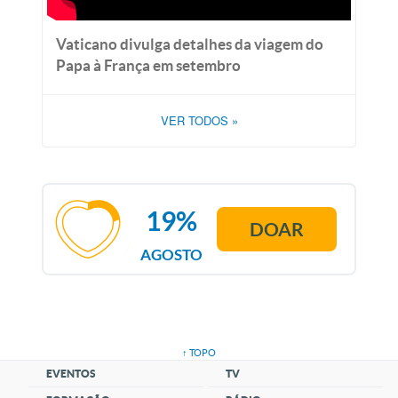
Vaticano divulga detalhes da viagem do
Papa à França em setembro
VER TODOS
»
19%
DOAR
AGOSTO
↑ TOPO
EVENTOS
TV