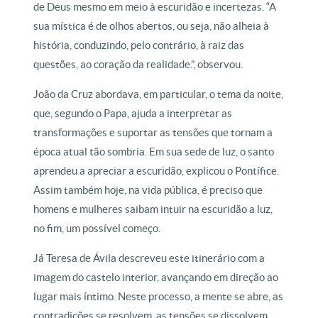
de Deus mesmo em meio à escuridão e incertezas. “A
sua mística é de olhos abertos, ou seja, não alheia à
história, conduzindo, pelo contrário, à raiz das
questões, ao coração da realidade.”, observou.
João da Cruz abordava, em particular, o tema da noite,
que, segundo o Papa, ajuda a interpretar as
transformações e suportar as tensões que tornam a
época atual tão sombria. Em sua sede de luz, o santo
aprendeu a apreciar a escuridão, explicou o Pontífice.
Assim também hoje, na vida pública, é preciso que
homens e mulheres saibam intuir na escuridão a luz,
no fim, um possível começo.
Já Teresa de Ávila descreveu este itinerário com a
imagem do castelo interior, avançando em direção ao
lugar mais íntimo. Neste processo, a mente se abre, as
contradições se resolvem, as tensões se dissolvem.