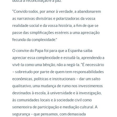
busca a reconciliação e a paz.
“Convido todos, por amor à verdade, a abandonarem
as narrativas divisórias e polarizadoras da vossa
realidade social e da vossa história, a fim de que se
passe das simplificações estéreis a uma apreciação
fecunda da complexidade.”
O convite do Papa foi para que a Espanha saiba
apreciar essa complexidade e estudá-la, aprendendo a
vivê-la como uma bênção, não a negá-la. “É necessário
– sobretudo por parte de quem tem responsabilidades
econômicas, políticas e institucionais – dar um salto
qualitativo, uma mudança de rumo nos investimentos
destinados à escola, à universidade e à investigação,
às comunidades locais e à sociedade civil como
sementeira de participação e mediação cultural. A
segurança – que pensamos, com demasiada