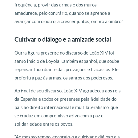
frequência, provir das armas e dos muros –
amadurece, pelo contrário, quando se aprende a
avançar com o outro, a crescer juntos, ombro a ombro.”
Cultivar o diálogo e a amizade social
Outra figura presente no discurso de Leão XIV foi
santo Inácio de Loyola, também espanhol, que soube
repensar tudo diante das provações e fracassos. Ele
preferiu a paz às armas, os santos aos poderosos.
Ao final de seu discurso, Leão XIV agradeceu aos reis
da Espanha e todos os presentes pela fidelidade do
país ao direito internacional e multilateralismo, que
se traduz em compromisso ativo com a paz e
solidariedade entre os povos.
“Ao mesmo tempo, encorajo-o a cultivar o diálogo e a