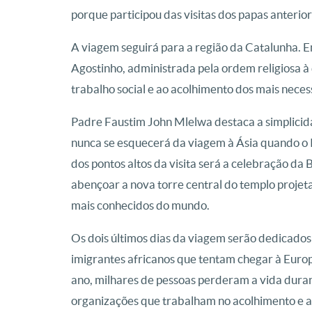
porque participou das visitas dos papas anterio
A viagem seguirá para a região da Catalunha. Em
Agostinho, administrada pela ordem religiosa à 
trabalho social e ao acolhimento dos mais neces
Padre Faustim John Mlelwa destaca a simplicidad
nunca se esquecerá da viagem à Ásia quando o Po
dos pontos altos da visita será a celebração da
abençoar a nova torre central do templo proje
mais conhecidos do mundo.
Os dois últimos dias da viagem serão dedicados 
imigrantes africanos que tentam chegar à Euro
ano, milhares de pessoas perderam a vida duran
organizações que trabalham no acolhimento e a