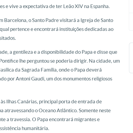
res e vive a expectativa de ter Leão XIV na Espanha.
 Barcelona, o Santo Padre visitará a Igreja de Santo
qual pertence e encontrará instituições dedicadas ao
sitados.
e, a gentileza e a disponibilidade do Papa e disse que
ntífice lhe perguntou se poderia dirigir. Na cidade, um
 Basílica da Sagrada Família, onde o Papa deverá
tado por Antoni Gaudi, um dos monumentos religiosos
às Ilhas Canárias, principal porta de entrada de
pa atravessando o Oceano Atlântico. Somente neste
te a travessia. O Papa encontrará migrantes e
ssistência humanitária.