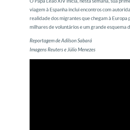
O Papa Leão XIV inicia, nesta semana, sua primei
viagem à Espanha inclui encontros com autoridad
realidade dos migrantes que chegam à Europa p
milhares de voluntários e um grande esquema 
Reportagem de Adilson Sabará
Imagens Reuters e Júlio Menezes