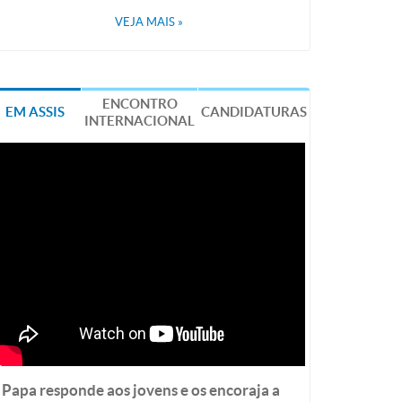
VEJA MAIS
»
ENCONTRO
EM ASSIS
CANDIDATURAS
INTERNACIONAL
Papa responde aos jovens e os encoraja a