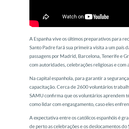
A Espanha vive os últimos preparativos para rec
Santo Padre fará sua primeira visita a um país da
passagens por Madrid, Barcelona, Tenerife e 
com autoridades, celebrações religiosas e com 
Na capital espanhola, para garantir a seguranç
capacitação. Cerca de 2600 voluntários trabalh
SAMU confirma que os voluntários aprendem téc
como lidar com engasgamento, caso eles enfren
A expectativa entre os católicos espanhóis é g
de perto as celebrações e os deslocamentos do 