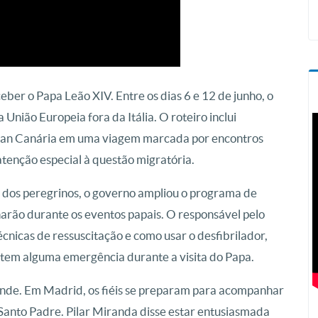
eber o Papa Leão XIV. Entre os dias 6 e 12 de junho, o
 União Europeia fora da Itália. O roteiro inclui
Gran Canária em uma viagem marcada por encontros
atenção especial à questão migratória.
a dos peregrinos, o governo ampliou o programa de
arão durante os eventos papais. O responsável pelo
nicas de ressuscitação e como usar o desfibrilador,
tem alguma emergência durante a visita do Papa.
rande. Em Madrid, os fiéis se preparam para acompanhar
Santo Padre. Pilar Miranda disse estar entusiasmada