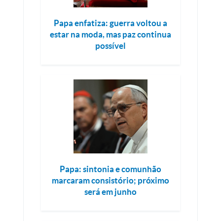
Papa enfatiza: guerra voltou a
estar na moda, mas paz continua
possível
Papa: sintonia e comunhão
marcaram consistório; próximo
será em junho