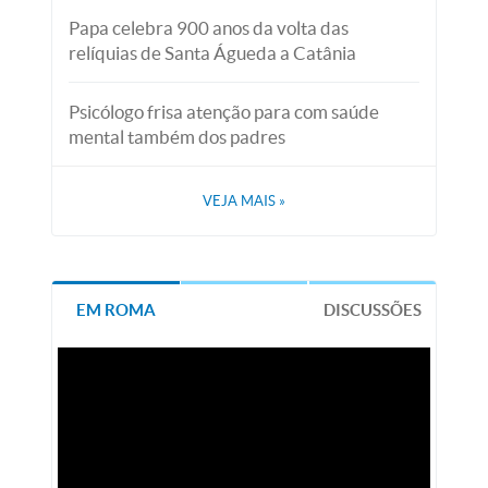
Papa celebra 900 anos da volta das
relíquias de Santa Águeda a Catânia
Psicólogo frisa atenção para com saúde
mental também dos padres
VEJA MAIS
»
EM ROMA
DISCUSSÕES