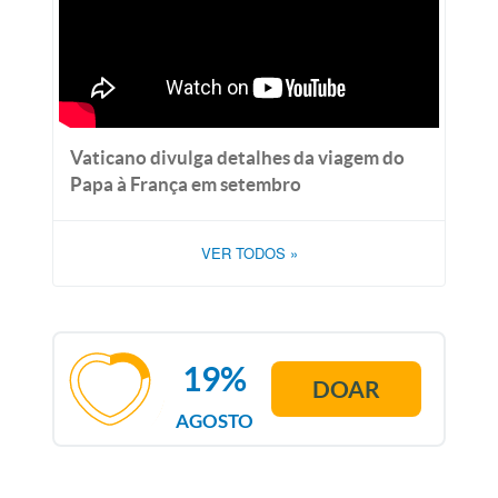
Vaticano divulga detalhes da viagem do
Papa à França em setembro
VER TODOS
»
19%
DOAR
AGOSTO