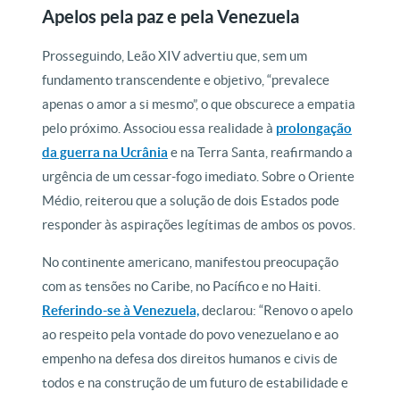
Apelos pela paz e pela Venezuela
Prosseguindo, Leão XIV advertiu que, sem um
fundamento transcendente e objetivo, “prevalece
apenas o amor a si mesmo”, o que obscurece a empatia
pelo próximo. Associou essa realidade à
prolongação
da guerra na
Ucrânia
e na Terra Santa, reafirmando a
urgência de um cessar-fogo imediato. Sobre o Oriente
Médio, reiterou que a solução de dois Estados pode
responder às aspirações legítimas de ambos os povos.
No continente americano, manifestou preocupação
com as tensões no Caribe, no Pacífico e no Haiti.
Referindo-se à Venezuela,
declarou: “Renovo o apelo
ao respeito pela vontade do povo venezuelano e ao
empenho na defesa dos direitos humanos e civis de
todos e na construção de um futuro de estabilidade e