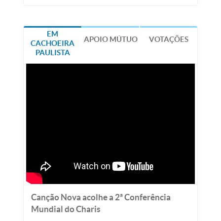
EM
APOIO MÚTUO
VOTAÇÕES
CACHOEIRA
PAULISTA
Canção Nova acolhe a 2ª Conferência
Mundial do Charis