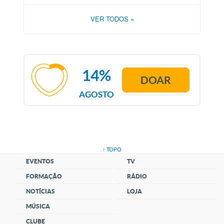
VER TODOS
»
14%
DOAR
AGOSTO
↑ TOPO
EVENTOS
TV
FORMAÇÃO
RÁDIO
NOTÍCIAS
LOJA
MÚSICA
CLUBE