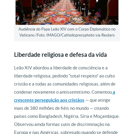
Audiência do Papa Leão XIV com o Corpo Diplomático no
Vaticano /Foto: IMAGO/Catholicpressphoto via Reuters
Liberdade religiosa e defesa da vida
Leão XIV abordou a liberdade de consciência e a
liberdade religiosa, pedindo “total respeito” ao culto
cristão e a todas as comunidades religiosas, além de
condenar novamente o antissemitismo. Comentou
a
crescente perseguição aos cristãos
— que atinge
mais de 380 milhões de fiéis no mundo — citando
países como Bangladesh, Nigéria, Síria e Moçambique.
Observou ainda formas sutis de discriminação na
Europa e nas Américas, sobretudo quando se defende