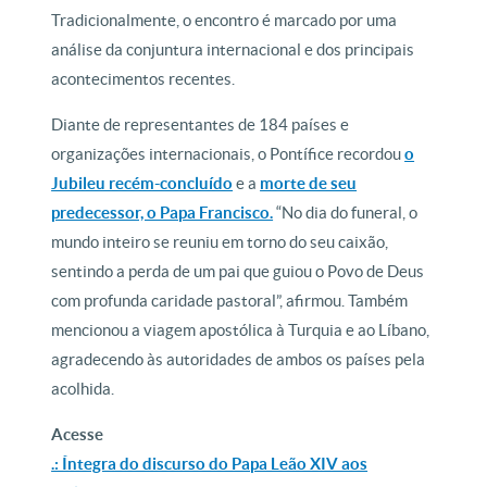
Tradicionalmente, o encontro é marcado por uma
análise da conjuntura internacional e dos principais
acontecimentos recentes.
Diante de representantes de 184 países e
organizações internacionais, o Pontífice recordou
o
Jubileu recém-concluído
e a
morte de seu
predecessor, o Papa Francisco.
“No dia do funeral, o
mundo inteiro se reuniu em torno do seu caixão,
sentindo a perda de um pai que guiou o Povo de Deus
com profunda caridade pastoral”, afirmou. Também
mencionou a viagem apostólica à Turquia e ao Líbano,
agradecendo às autoridades de ambos os países pela
acolhida.
Acesse
.: Íntegra do discurso do Papa Leão XIV aos