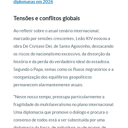
diplomatas em 2026
Tensões e conflitos globais
Ao refletir sobre o atual cenário internacional,
marcado por tensões crescentes, Leão XIV evocou a
obra De Civitate Dei, de Santo Agostinho, destacando
os riscos do nacionalismo excessivo, da distorção da
história e da perda do verdadeiro ideal do estadista.
Segundo o Papa, temas como os fluxos migratórios e a
reorganização dos equilíbrios geopolíticos
permanecem alarmantemente atuais.
“Neste nosso tempo, preocupa particularmente a
fragilidade do multilateralismo no plano internacional.
Uma diplomacia que promove o diálogo e procura o
consenso de todos está a ser substituída por uma
diplomacia da força, de indivíduos ou de grupos de