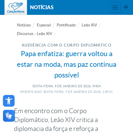
NOTÍCIAS
Notícias
Especial
Pontificado
Leão XIV
Discursos - Leão XIV
AUDIÊNCIA COM O CORPO DIPLOMÁTICO
Papa enfatiza: guerra voltou a
estar na moda, mas paz continua
possível
SEXTA-FEIRA, 9
DE
JANEIRO
DE
2026, 9H04
Open toolbar
MODIFICADO: SEXTA-FEIRA, 9
DE
JANEIRO
DE
2026, 13H11
Em encontro com o Corpo
Diplomático, Leão XIV critica a
diplomacia da força e reforça a