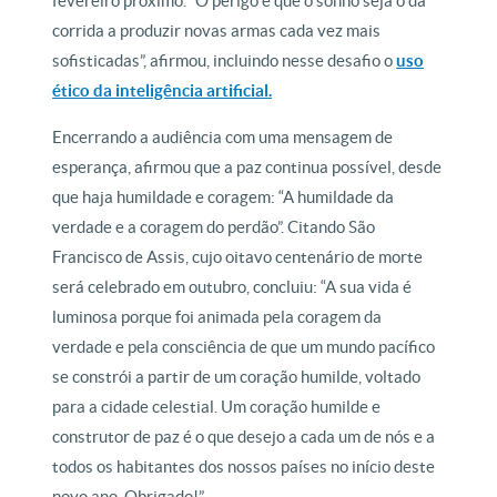
fevereiro próximo. “O perigo é que o sonho seja o da
corrida a produzir novas armas cada vez mais
sofisticadas”, afirmou, incluindo nesse desafio o
uso
ético da inteligência artificial.
Encerrando a audiência com uma mensagem de
esperança, afirmou que a paz continua possível, desde
que haja humildade e coragem: “A humildade da
verdade e a coragem do perdão”. Citando São
Francisco de Assis, cujo oitavo centenário de morte
será celebrado em outubro, concluiu: “A sua vida é
luminosa porque foi animada pela coragem da
verdade e pela consciência de que um mundo pacífico
se constrói a partir de um coração humilde, voltado
para a cidade celestial. Um coração humilde e
construtor de paz é o que desejo a cada um de nós e a
todos os habitantes dos nossos países no início deste
novo ano. Obrigado!”.