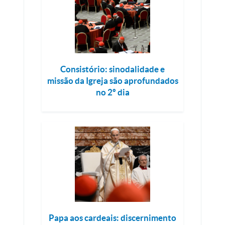
Consistório: sinodalidade e
missão da Igreja são aprofundados
no 2º dia
Papa aos cardeais: discernimento