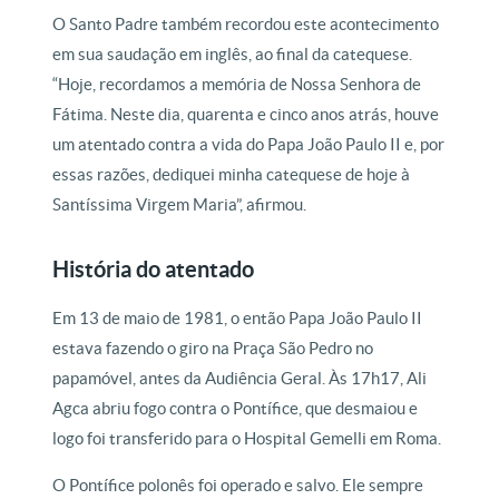
O Santo Padre também recordou este acontecimento
em sua saudação em inglês, ao final da catequese.
“Hoje, recordamos a memória de Nossa Senhora de
Fátima. Neste dia, quarenta e cinco anos atrás, houve
um atentado contra a vida do Papa João Paulo II e, por
essas razões, dediquei minha catequese de hoje à
Santíssima Virgem Maria”, afirmou.
História do atentado
Em 13 de maio de 1981, o então Papa João Paulo II
estava fazendo o giro na Praça São Pedro no
papamóvel, antes da Audiência Geral. Às 17h17, Ali
Agca abriu fogo contra o Pontífice, que desmaiou e
logo foi transferido para o Hospital Gemelli em Roma.
O Pontífice polonês foi operado e salvo. Ele sempre