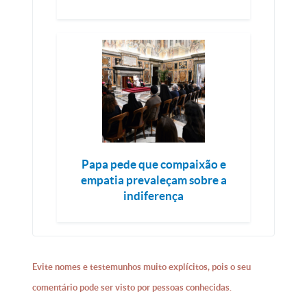
Papa pede que compaixão e
empatia prevaleçam sobre a
indiferença
Evite nomes e testemunhos muito explícitos, pois o seu
comentário pode ser visto por pessoas conhecidas.