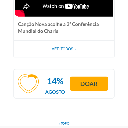
Canção Nova acolhe a 2ª Conferência
Mundial do Charis
VER TODOS
»
14%
DOAR
AGOSTO
↑ TOPO