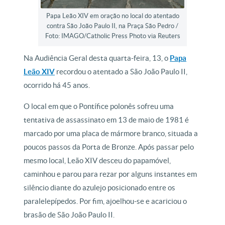
Papa Leão XIV em oração no local do atentado
contra São João Paulo II, na Praça São Pedro /
Foto: IMAGO/Catholic Press Photo via Reuters
Na Audiência Geral desta quarta-feira, 13, o
Papa
Leão XIV
recordou o atentado a São João Paulo II,
ocorrido há 45 anos.
O local em que o Pontífice polonês sofreu uma
tentativa de assassinato em 13 de maio de 1981 é
marcado por uma placa de mármore branco, situada a
poucos passos da Porta de Bronze. Após passar pelo
mesmo local, Leão XIV desceu do papamóvel,
caminhou e parou para rezar por alguns instantes em
silêncio diante do azulejo posicionado entre os
paralelepípedos. Por fim, ajoelhou-se e acariciou o
brasão de São João Paulo II.