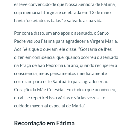
esteve convencido de que Nossa Senhora de Fátima,
cuja memória litúrgica é celebrada em 13 de maio,
havia “desviado as balas” e salvado a sua vida.
Por conta disso, um ano após o atentado, o Santo
Padre visitou Fátima para agradecer a Virgem Maria.
Aos fiéis que o ouviam, ele disse: “Gostaria de lhes
dizer, em confidência, que, quando ocorreu o atentado
na Praça de São Pedro há um ano, quando recuperei a
consciência, meus pensamentos imediatamente
correram para este Santuário para agradecer ao
Coração da Mãe Celestial. Em tudo o que aconteceu,
eu vi – e repetirei isso várias e várias vezes – o
cuidado maternal especial de Maria”.
Recordação em Fátima