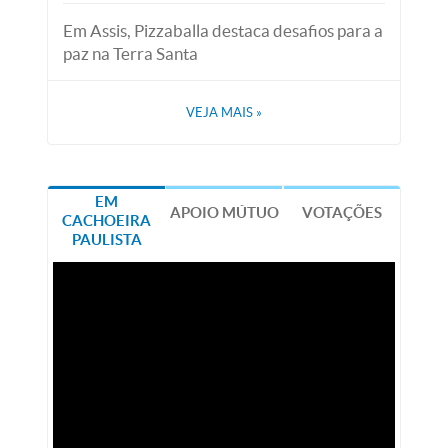
Em Assis, Pizzaballa destaca desafios para a
paz na Terra Santa
VEJA MAIS
»
EM
APOIO MÚTUO
VOTAÇÕES
CACHOEIRA
PAULISTA