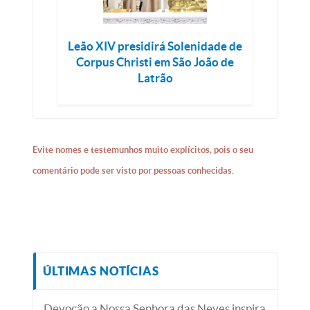
Leão XIV presidirá Solenidade de
Corpus Christi em São João de
Latrão
Evite nomes e testemunhos muito explícitos, pois o seu
comentário pode ser visto por pessoas conhecidas.
ÚLTIMAS NOTÍCIAS
Devoção a Nossa Senhora das Neves inspira