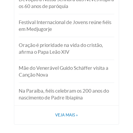
os 60 anos de paróquia
Festival Internacional de Jovens reúne fiéis
em Medjugorje
Oração é prioridade na vida do cristão,
afirma o Papa Leão XIV
Mãe do Venerável Guido Schäffer visita a
Canção Nova
Na Paraíba, fiéis celebram os 200 anos do
nascimento de Padre Ibiapina
VEJA MAIS
»