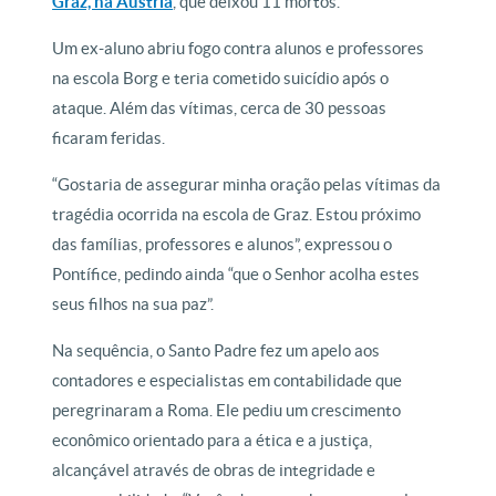
Graz, na Áustria
, que deixou 11 mortos.
Um ex-aluno abriu fogo contra alunos e professores
na escola Borg e teria cometido suicídio após o
ataque. Além das vítimas, cerca de 30 pessoas
ficaram feridas.
“Gostaria de assegurar minha oração pelas vítimas da
tragédia ocorrida na escola de Graz. Estou próximo
das famílias, professores e alunos”, expressou o
Pontífice, pedindo ainda “que o Senhor acolha estes
seus filhos na sua paz”.
Na sequência, o Santo Padre fez um apelo aos
contadores e especialistas em contabilidade que
peregrinaram a Roma. Ele pediu um crescimento
econômico orientado para a ética e a justiça,
alcançável através de obras de integridade e