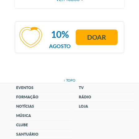
10%
DOAR
AGOSTO
↑ TOPO
EVENTOS
TV
FORMAÇÃO
RÁDIO
NOTÍCIAS
LOJA
MÚSICA
CLUBE
SANTUÁRIO