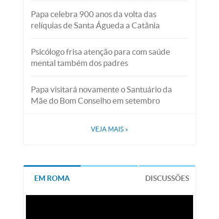
Papa celebra 900 anos da volta das
relíquias de Santa Águeda a Catânia
Psicólogo frisa atenção para com saúde
mental também dos padres
Papa visitará novamente o Santuário da
Mãe do Bom Conselho em setembro
VEJA MAIS
»
EM ROMA
DISCUSSÕES