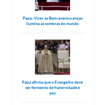
Papa: Viver as Bem-aventuranças
ilumina as sombras do mundo
Papa afirma que o Evangelho deve
ser fermento de fraternidade e
paz