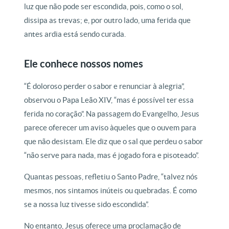
luz que não pode ser escondida, pois, como o sol,
dissipa as trevas; e, por outro lado, uma ferida que
antes ardia está sendo curada.
Ele conhece nossos nomes
“É doloroso perder o sabor e renunciar à alegria”,
observou o Papa Leão XIV, “mas é possível ter essa
ferida no coração”. Na passagem do Evangelho, Jesus
parece oferecer um aviso àqueles que o ouvem para
que não desistam. Ele diz que o sal que perdeu o sabor
“não serve para nada, mas é jogado fora e pisoteado”.
Quantas pessoas, refletiu o Santo Padre, “talvez nós
mesmos, nos sintamos inúteis ou quebradas. É como
se a nossa luz tivesse sido escondida”.
No entanto, Jesus oferece uma proclamação de