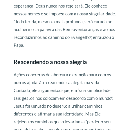
esperança: Deus nunca nos rejeitará. Ele conhece
nossos nomes e se importa com a nossa singularidade.
“Toda ferida, mesmo a mais profunda, será curada ao
acolhermos a palavra das Bem-aventuranças e ao nos
reconduzirmos ao caminho do Evangelho”, enfatizou o
Papa.
Reacendendo a nossa alegria
Ações concretas de abertura e atenção para com os
outros ajudarão a reacender a alegria na vida.
Contudo, ele argumentou que, em “sua simplicidade,
tais gestos nos colocam em desacordo com o mundo”.
Jesus foi tentado no deserto a trilhar caminhos
diferentes e afirmar a sua identidade. Mas Ele
rejeitou os caminhos que o levariam a “perder o seu
verdadeiro sabor, aquele que encontramos todos os