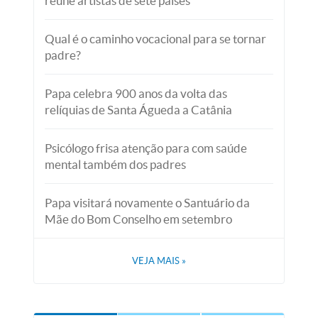
reúne artistas de sete países
Qual é o caminho vocacional para se tornar
padre?
Papa celebra 900 anos da volta das
relíquias de Santa Águeda a Catânia
Psicólogo frisa atenção para com saúde
mental também dos padres
Papa visitará novamente o Santuário da
Mãe do Bom Conselho em setembro
VEJA MAIS
»