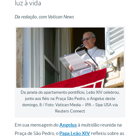
luz à vida
Da redação, com Vatican News
Da janela do apartamento pontifício, Leão XIV celebrou,
junto aos fiéis na Praça São Pedro, o Angelus deste
domingo, 8 / Foto: Vatican Media – IPA – Sipa USA via
Reuters Connect
Em sua mensagem do
Angelus
à multidão reunida na
Praça de São Pedro, o
Papa Leão XIV
refletiu sobre as