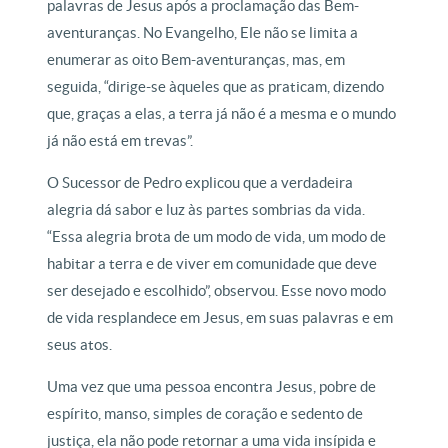
palavras de Jesus após a proclamação das Bem-
aventuranças. No Evangelho, Ele não se limita a
enumerar as oito Bem-aventuranças, mas, em
seguida, “dirige-se àqueles que as praticam, dizendo
que, graças a elas, a terra já não é a mesma e o mundo
já não está em trevas”.
O Sucessor de Pedro explicou que a verdadeira
alegria dá sabor e luz às partes sombrias da vida.
“Essa alegria brota de um modo de vida, um modo de
habitar a terra e de viver em comunidade que deve
ser desejado e escolhido”, observou. Esse novo modo
de vida resplandece em Jesus, em suas palavras e em
seus atos.
Uma vez que uma pessoa encontra Jesus, pobre de
espírito, manso, simples de coração e sedento de
justiça, ela não pode retornar a uma vida insípida e