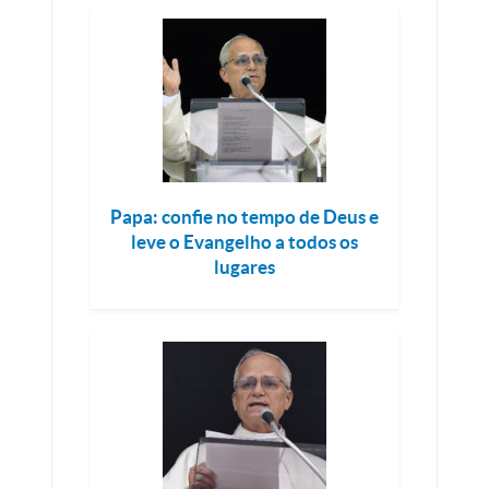
Papa: confie no tempo de Deus e
leve o Evangelho a todos os
lugares