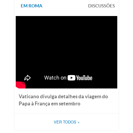
EM ROMA
DISCUSSÕES
Vaticano divulga detalhes da viagem do
Papa à França em setembro
VER TODOS
»