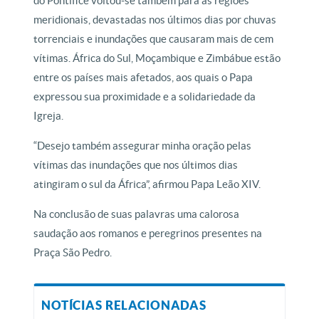
do Pontífice voltou-se também para as regiões
meridionais, devastadas nos últimos dias por chuvas
torrenciais e inundações que causaram mais de cem
vítimas. África do Sul, Moçambique e Zimbábue estão
entre os países mais afetados, aos quais o Papa
expressou sua proximidade e a solidariedade da
Igreja.
“Desejo também assegurar minha oração pelas
vítimas das inundações que nos últimos dias
atingiram o sul da África”, afirmou Papa Leão XIV.
Na conclusão de suas palavras uma calorosa
saudação aos romanos e peregrinos presentes na
Praça São Pedro.
NOTÍCIAS RELACIONADAS