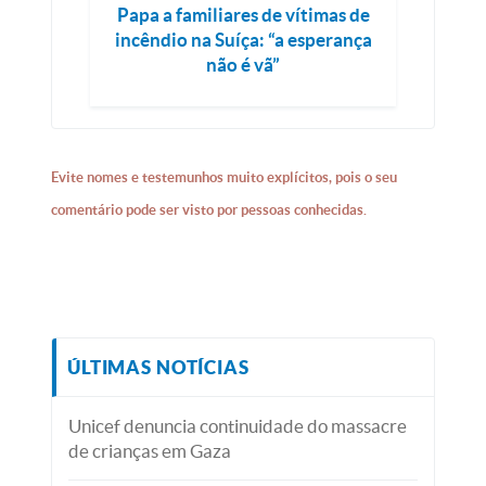
Papa a familiares de vítimas de
incêndio na Suíça: “a esperança
não é vã”
Evite nomes e testemunhos muito explícitos, pois o seu
comentário pode ser visto por pessoas conhecidas.
ÚLTIMAS NOTÍCIAS
Unicef denuncia continuidade do massacre
de crianças em Gaza