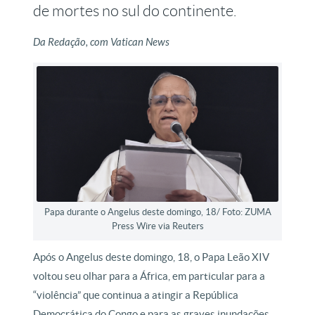
de mortes no sul do continente.
Da Redação, com Vatican News
Papa durante o Angelus deste domingo, 18/ Foto: ZUMA
Press Wire via Reuters
Após o Angelus deste domingo, 18, o Papa Leão XIV
voltou seu olhar para a África, em particular para a
“violência” que continua a atingir a República
Democrática do Congo e para as graves inundações