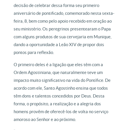
decisão de celebrar dessa forma seu primeiro
aniversário de pontificado, comemorado nesta sexta-
feira, 8, bem como pelo apoio recebido em oração ao
seu ministério. Os peregrinos presentearam o Papa
com alguns produtos de sua cervejaria em Munique,
dando a oportunidade a Leão XIV de propor dois
pontos para reflexão.
O primeiro deles é a ligação que eles têm com a
Ordem Agostiniana, que naturalmente teve um
impacto muito significativo na vida do Pontífice. De
acordo com ele, Santo Agostinho ensina que todos
têm dons e talentos concedidos por Deus. Desta
forma, o propósito, a realização e a alegria dos
homens provêm de oferecê-los de volta no serviço
amoroso ao Senhor e ao próximo.