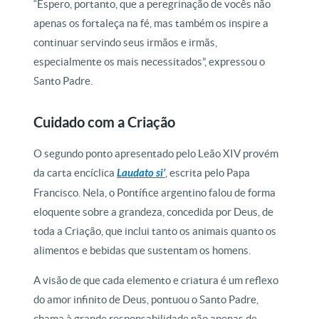
“Espero, portanto, que a peregrinação de vocês não
apenas os fortaleça na fé, mas também os inspire a
continuar servindo seus irmãos e irmãs,
especialmente os mais necessitados”, expressou o
Santo Padre.
Cuidado com a Criação
O segundo ponto apresentado pelo Leão XIV provém
da carta encíclica
Laudato si’
, escrita pelo Papa
Francisco. Nela, o Pontífice argentino falou de forma
eloquente sobre a grandeza, concedida por Deus, de
toda a Criação, que inclui tanto os animais quanto os
alimentos e bebidas que sustentam os homens.
A visão de que cada elemento e criatura é um reflexo
do amor infinito de Deus, pontuou o Santo Padre,
chama à grande responsabilidade não apenas de