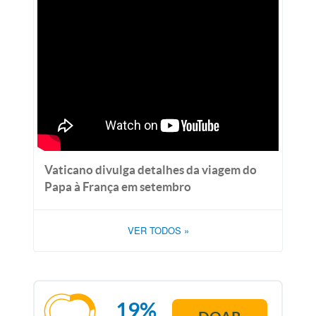
Vaticano divulga detalhes da viagem do
Papa à França em setembro
VER TODOS
»
19%