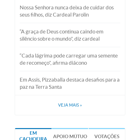
Nossa Senhora nunca deixa de cuidar dos
seus filhos, diz Cardeal Parolin
“A graça de Deus continua caindo em
silêncio sobre o mundo”, diz cardeal
“Cada lágrima pode carregar uma semente
de recomeço”, afirma diácono
Em Assis, Pizzaballa destaca desafios para a
paz na Terra Santa
VEJA MAIS
»
EM
APOIO MÚTUO
VOTAÇÕES
CACHOEIRA