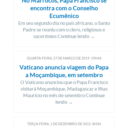
No Marrocos, Papa Francisco se
encontra com o Conselho
Ecumênico
Em seu segundo dia no país africano, o Santo
Padre se reuniu com o clero, religiosos e
sacerdotes Continue lendo →
QUARTA-FEIRA, 27
DE
MARÇO
DE
2019, 19H46
Vaticano anuncia viagem do Papa
a Moçambique, em setembro
O Vaticano anunciou que o Papa Francisco
visitará Moçambique, Madagascar e Ilhas
Maurício no mês de setembro Continue
lendo →
TERÇA-FEIRA, 1
DE
DEZEMBRO
DE
2015, 8H34