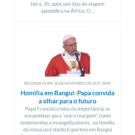
feira, 30, após seis dias de viagem
apostólica na África. O...
SEGUNDA-FEIRA, 30
DE
NOVEMBRO
DE
2015, 9H42
Homilia em Bangui: Papa convida
a olhar para o futuro
Papa Francisco falou da importância se
encaminhar para “outra margem”, como
testemunhas e evangelizadores, na homilia
da missa no Estádio Esportivo em Bangui