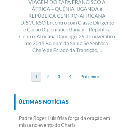
VIAGEM DO PAPA FRANCISCO À
ÁFRICA – QUÊNIA, UGANDA e
REPÚBLICA CENTRO-AFRICANA
DISCURSO Encontro com Classe Dirigente
e Corpo Diplomático Bangui – República
Centro-Africana Domingo, 29 de novembro
de 2015 Boletim da Santa Sé Senhora
Chefe de Estado da Transição,...
1
2
3
4
Próximo »
ÚLTIMAS NOTÍCIAS
Padre Roger Luis frisa força da oração em
missa no evento do Charis