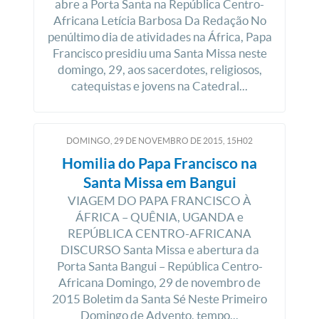
abre a Porta Santa na República Centro-
Africana Letícia Barbosa Da Redação No
penúltimo dia de atividades na África, Papa
Francisco presidiu uma Santa Missa neste
domingo, 29, aos sacerdotes, religiosos,
catequistas e jovens na Catedral...
DOMINGO, 29
DE
NOVEMBRO
DE
2015, 15H02
Homilia do Papa Francisco na
Santa Missa em Bangui
VIAGEM DO PAPA FRANCISCO À
ÁFRICA – QUÊNIA, UGANDA e
REPÚBLICA CENTRO-AFRICANA
DISCURSO Santa Missa e abertura da
Porta Santa Bangui – República Centro-
Africana Domingo, 29 de novembro de
2015 Boletim da Santa Sé Neste Primeiro
Domingo de Advento, tempo...