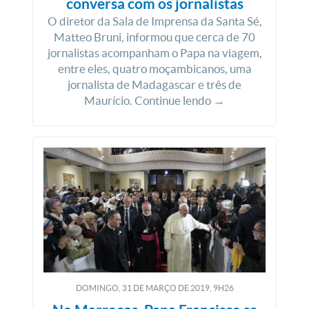
conversa com os jornalistas
O diretor da Sala de Imprensa da Santa Sé,
Matteo Bruni, informou que cerca de 70
jornalistas acompanham o Papa na viagem,
entre eles, quatro moçambicanos, uma
jornalista de Madagascar e três de
Maurício. Continue lendo →
DOMINGO, 31
DE
MARÇO
DE
2019, 9H26