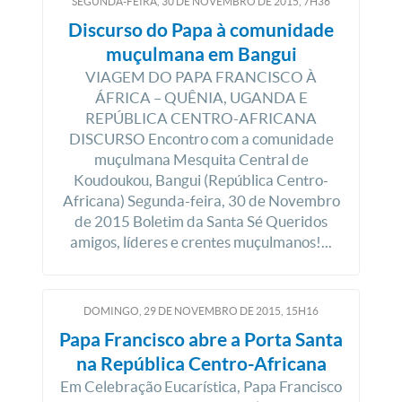
SEGUNDA-FEIRA, 30
DE
NOVEMBRO
DE
2015, 7H36
Discurso do Papa à comunidade
muçulmana em Bangui
VIAGEM DO PAPA FRANCISCO À
ÁFRICA – QUÊNIA, UGANDA E
REPÚBLICA CENTRO-AFRICANA
DISCURSO Encontro com a comunidade
muçulmana Mesquita Central de
Koudoukou, Bangui (República Centro-
Africana) Segunda-feira, 30 de Novembro
de 2015 Boletim da Santa Sé Queridos
amigos, líderes e crentes muçulmanos!...
DOMINGO, 29
DE
NOVEMBRO
DE
2015, 15H16
Papa Francisco abre a Porta Santa
na República Centro-Africana
Em Celebração Eucarística, Papa Francisco