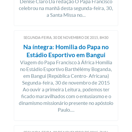
Denise Claro Da redação O Papa Francisco
celebrou na manhã desta segunda-feira, 30,
a Santa Missa no...
SEGUNDA-FEIRA, 30
DE
NOVEMBRO
DE
2015, 8H30
Na íntegra: Homilia do Papa no
Estádio Esportivo em Bangui
Viagem do Papa Francisco à África Homilia
no Estádio Esportivo Barthélémy Boganda,
em Bangui (República Centro- Africana)
Segunda-feira, 30 de novembro de 2015
Ao ouvir a primeira Leitura, podemos ter
ficado maravilhados com o entusiasmo e o
dinamismo missionário presente no apóstolo
Paulo....