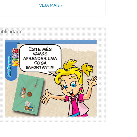
VEJA MAIS
»
ublicidade