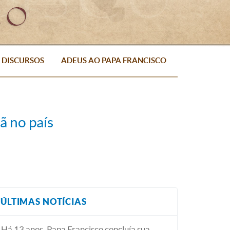
DISCURSOS
ADEUS AO PAPA FRANCISCO
ã no país
ÚLTIMAS NOTÍCIAS
Há 13 anos, Papa Francisco concluía sua