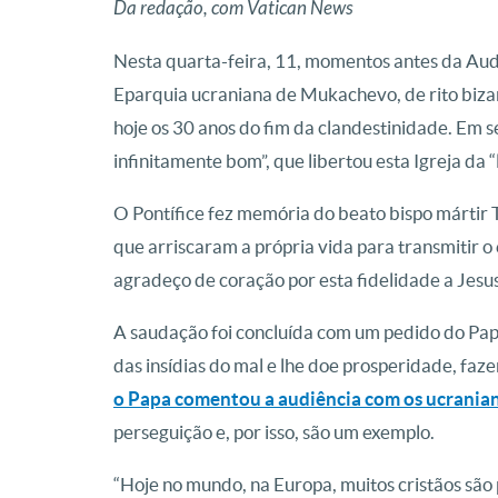
Da redação, com Vatican News
Nesta quarta-feira, 11, momentos antes da Audi
Eparquia ucraniana de Mukachevo, de rito bizan
hoje os 30 anos do fim da clandestinidade. Em 
infinitamente bom”, que libertou esta Igreja da 
O Pontífice fez memória do beato bispo mártir 
que arriscaram a própria vida para transmitir o
agradeço de coração por esta fidelidade a Jesus
A saudação foi concluída com um pedido do Pa
das insídias do mal e lhe doe prosperidade, faze
o Papa comentou a audiência com os ucrania
perseguição e, por isso, são um exemplo.
“Hoje no mundo, na Europa, muitos cristãos são p