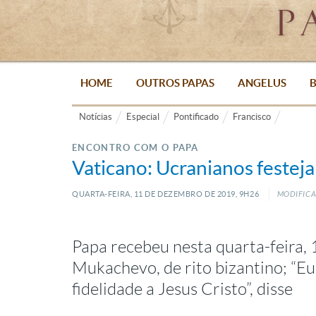
HOME
OUTROS PAPAS
ANGELUS
B
Notícias
Especial
Pontificado
Francisco
ENCONTRO COM O PAPA
Vaticano: Ucranianos festeja
QUARTA-FEIRA, 11
DE
DEZEMBRO
DE
2019, 9H26
MODIFICA
Papa recebeu nesta quarta-feira, 
Mukachevo, de rito bizantino; “Eu
fidelidade a Jesus Cristo”, disse