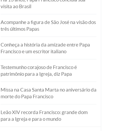
visita ao Brasil
Acompanhe a figura de São José na visão dos
três últimos Papas
Conheça a história da amizade entre Papa
Francisco e um escritor italiano
Testemunho corajoso de Francisco é
patrimônio para a Igreja, diz Papa
Missa na Casa Santa Marta no aniversário da
morte do Papa Francisco
Leão XIV recorda Francisco: grande dom
para a Igreja e para o mundo