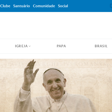
Clube
Santuário
Comunidade
Social
IGREJA
PAPA
BRASIL