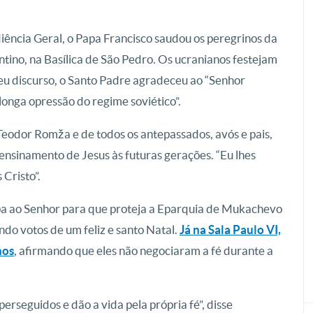
ência Geral, o Papa Francisco saudou os peregrinos da
tino, na Basílica de São Pedro. Os ucranianos festejam
seu discurso, o Santo Padre agradeceu ao “Senhor
“longa opressão do regime soviético”.
Teodor Romža e de todos os antepassados, avós e pais,
 ensinamento de Jesus às futuras gerações. “Eu lhes
 Cristo”.
pa ao Senhor para que proteja a Eparquia de Mukachevo
ndo votos de um feliz e santo Natal.
Já na Sala Paulo VI,
nos
, afirmando que eles não negociaram a fé durante a
erseguidos e dão a vida pela própria fé”, disse