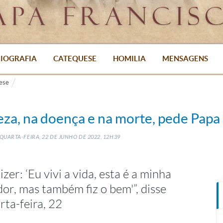
IOGRAFIA
CATEQUESE
HOMILIA
MENSAGENS
ese
za, na doença e na morte, pede Papa
QUARTA-FEIRA, 22
DE
JUNHO
DE
2022, 12H39
er: ‘Eu vivi a vida, esta é a minha
ador, mas também fiz o bem'”, disse
ta-feira, 22