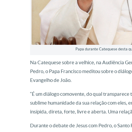
Papa durante Catequese desta qu
Na Catequese sobre a velhice, na Audiência Ger
Pedro, o Papa Francisco meditou sobre o diálog
Evangelho de João.
“É um diálogo comovente, do qual transparece t
sublime humanidade da sua relação com eles, e
insípida, direta, forte, livre e aberta. Uma rela
Durante o debate de Jesus com Pedro, o Santo 