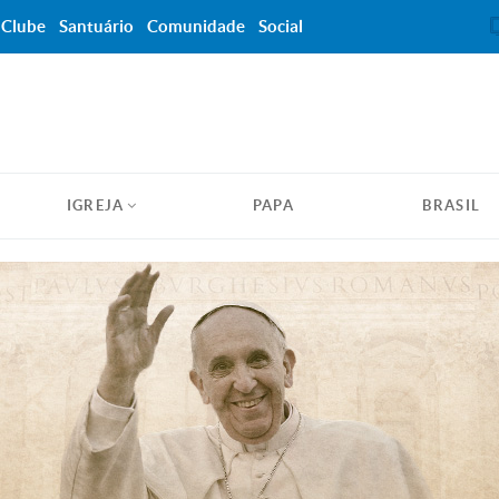
Clube
Santuário
Comunidade
Social
IGREJA
PAPA
BRASIL