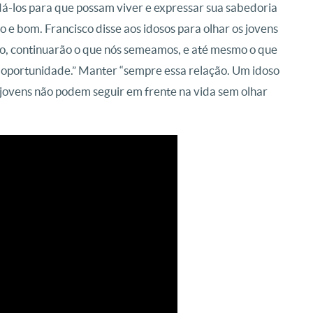
udá-los para que possam viver e expressar sua sabedoria
o e bom. Francisco disse aos idosos para olhar os jovens
ho, continuarão o que nós semeamos, e até mesmo o que
portunidade.” Manter “sempre essa relação. Um idoso
os jovens não podem seguir em frente na vida sem olhar