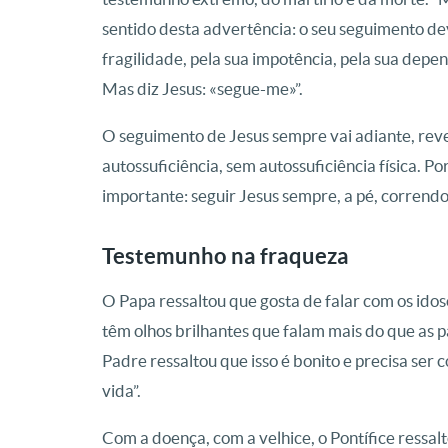
sentido desta advertência: o seu seguimento dev
fragilidade, pela sua impotência, pela sua depen
Mas diz Jesus: «segue-me»”.
O seguimento de Jesus sempre vai adiante, rev
autossuficiência, sem autossuficiência física. 
importante: seguir Jesus sempre, a pé, correndo
Testemunho na fraqueza
O Papa ressaltou que gosta de falar com os idos
têm olhos brilhantes que falam mais do que as 
Padre ressaltou que isso é bonito e precisa ser 
vida”.
Com a doença, com a velhice, o Pontífice ressa