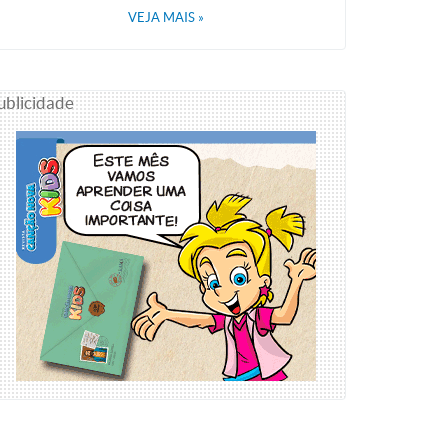
VEJA MAIS
»
ublicidade