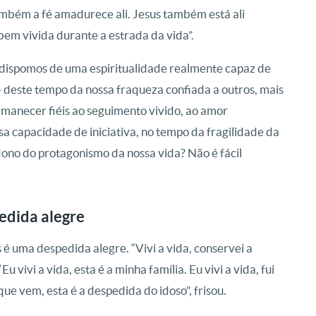
ambém a fé amadurece ali. Jesus também está ali
bem vivida durante a estrada da vida”.
: “dispomos de uma espiritualidade realmente capaz de
 – deste tempo da nossa fraqueza confiada a outros, mais
manecer fiéis ao seguimento vivido, ao amor
a capacidade de iniciativa, no tempo da fragilidade da
no do protagonismo da nossa vida? Não é fácil
pedida alegre
s é uma despedida alegre. “Vivi a vida, conservei a
 vivi a vida, esta é a minha família. Eu vivi a vida, fui
ue vem, esta é a despedida do idoso”, frisou.