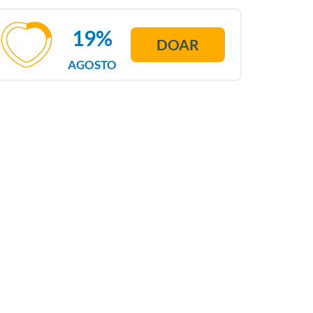
19%
DOAR
AGOSTO