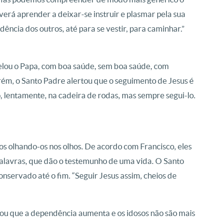
erá aprender a deixar-se instruir e plasmar pela sua
dência dos outros, até para se vestir, para caminhar.”
elou o Papa, com boa saúde, sem boa saúde, com
Porém, o Santo Padre alertou que o seguimento de Jesus é
, lentamente, na cadeira de rodas, mas sempre segui-lo.
os olhando-os nos olhos. De acordo com Francisco, eles
palavras, que dão o testemunho de uma vida. O Santo
conservado até o fim. “Seguir Jesus assim, cheios de
ltou que a dependência aumenta e os idosos não são mais