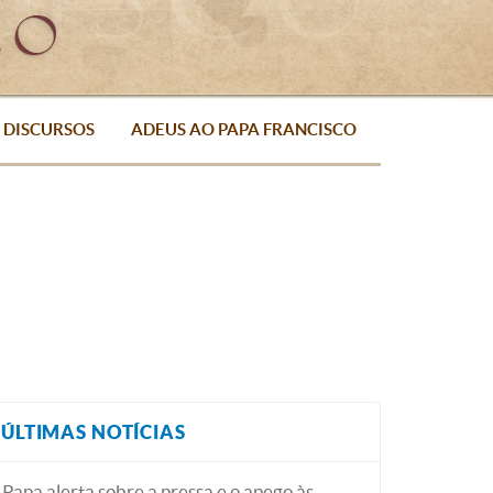
DISCURSOS
ADEUS AO PAPA FRANCISCO
ÚLTIMAS NOTÍCIAS
Papa alerta sobre a pressa e o apego às