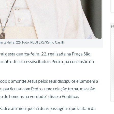
P
arta-feira, 22/ Foto: REUTERS/Remo Casilli
al desta quarta-feira, 22, realizada na Praça São
o entre Jesus ressuscitado e Pedro, na conclusão do
odo o amor de Jesus pelos seus discípulos e também a
m particular com Pedro: uma relação terna, mas não
ção de homens na verdade”, disse o Pontífice.
Padre afirmou que há duas passagens que tratam da