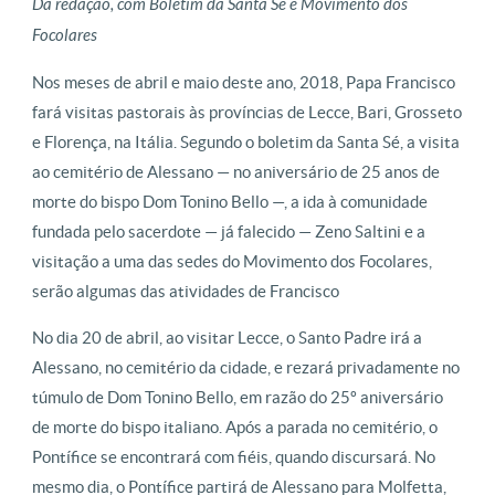
Da redação, com Boletim da Santa Sé e Movimento dos
Focolares
Nos meses de abril e maio deste ano, 2018, Papa Francisco
fará visitas pastorais às províncias de Lecce, Bari, Grosseto
e Florença, na Itália. Segundo o boletim da Santa Sé, a visita
ao cemitério de Alessano — no aniversário de 25 anos de
morte do bispo Dom Tonino Bello —, a ida à comunidade
fundada pelo sacerdote — já falecido — Zeno Saltini e a
visitação a uma das sedes do Movimento dos Focolares,
serão algumas das atividades de Francisco
No dia 20 de abril, ao visitar Lecce, o Santo Padre irá a
Alessano, no cemitério da cidade, e rezará privadamente no
túmulo de Dom Tonino Bello, em razão do 25º aniversário
de morte do bispo italiano. Após a parada no cemitério, o
Pontífice se encontrará com fiéis, quando discursará. No
mesmo dia, o Pontífice partirá de Alessano para Molfetta,