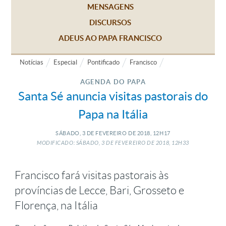
MENSAGENS
DISCURSOS
ADEUS AO PAPA FRANCISCO
Notícias
Especial
Pontificado
Francisco
AGENDA DO PAPA
Santa Sé anuncia visitas pastorais do
Papa na Itália
SÁBADO, 3
DE
FEVEREIRO
DE
2018, 12H17
MODIFICADO: SÁBADO, 3
DE
FEVEREIRO
DE
2018, 12H33
Francisco fará visitas pastorais às
províncias de Lecce, Bari, Grosseto e
Florença, na Itália