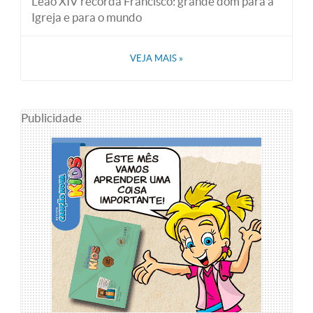
Leão XIV recorda Francisco: grande dom para a
Igreja e para o mundo
VEJA MAIS
»
Publicidade