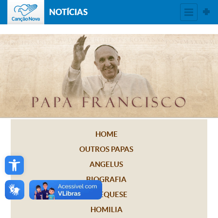
NOTÍCIAS
HOME
OUTROS PAPAS
Open toolbar
ANGELUS
BIOGRAFIA
CATEQUESE
HOMILIA