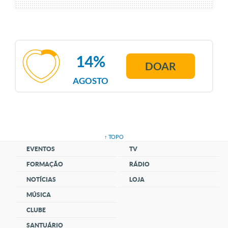
14%
DOAR
AGOSTO
↑ TOPO
EVENTOS
TV
FORMAÇÃO
RÁDIO
NOTÍCIAS
LOJA
MÚSICA
CLUBE
SANTUÁRIO