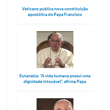
Vaticano publica nova constituição
apostólica do Papa Francisco
Eutanásia: “A vida humana possui uma
dignidade intocável”, afirma Papa