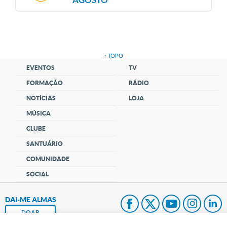
↑ TOPO
EVENTOS
TV
FORMAÇÃO
RÁDIO
NOTÍCIAS
LOJA
MÚSICA
CLUBE
SANTUÁRIO
COMUNIDADE
SOCIAL
DAI-ME ALMAS
DOAR