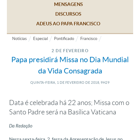
MENSAGENS
DISCURSOS
ADEUS AO PAPA FRANCISCO
Notícias
Especial
Pontificado
Francisco
2 DE FEVEREIRO
Papa presidirá Missa no Dia Mundial
da Vida Consagrada
QUINTA-FEIRA, 1
DE
FEVEREIRO
DE
2018, 9H29
Data é celebrada há 22 anos; Missa com o
Santo Padre será na Basílica Vaticana
Da Redação
Nesta sexta-feira, 2, festa da Apresentação de Jesus no