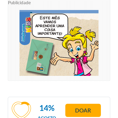
Publicidade
14%
DOAR
AGOSTO