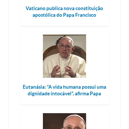
Vaticano publica nova constituição
apostólica do Papa Francisco
Eutanásia: “A vida humana possui uma
dignidade intocável”, afirma Papa