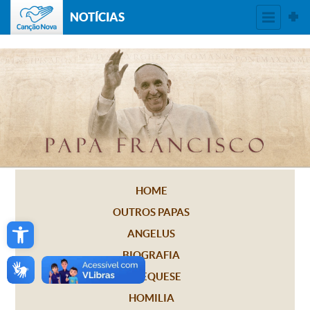
NOTÍCIAS
HOME
OUTROS PAPAS
Open toolbar
ANGELUS
BIOGRAFIA
CATEQUESE
HOMILIA