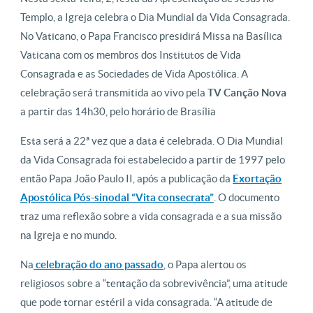
Templo, a Igreja celebra o Dia Mundial da Vida Consagrada.
No Vaticano, o Papa Francisco presidirá Missa na Basílica
Vaticana com os membros dos Institutos de Vida
Consagrada e as Sociedades de Vida Apostólica. A
celebração será transmitida ao vivo pela
TV Canção Nova
a partir das 14h30, pelo horário de Brasília
Esta será a 22ª vez que a data é celebrada. O Dia Mundial
da Vida Consagrada foi estabelecido a partir de 1997 pelo
então Papa João Paulo II, após a publicação da
Exortação
Apostólica Pós-sinodal “Vita consecrata”
. O documento
traz uma reflexão sobre a vida consagrada e a sua missão
na Igreja e no mundo.
Na
celebração do ano passado
, o Papa alertou os
religiosos sobre a “tentação da sobrevivência”, uma atitude
que pode tornar estéril a vida consagrada. “A atitude de