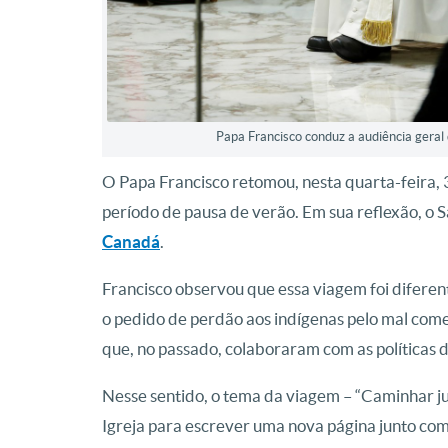
Papa Francisco conduz a audiência geral 
O Papa Francisco retomou, nesta quarta-feira, 3
período de pausa de verão. Em sua reflexão, o 
Canadá
.
Francisco observou que essa viagem foi diferent
o pedido de perdão aos indígenas pelo mal cometi
que, no passado, colaboraram com as políticas 
Nesse sentido, o tema da viagem – “Caminhar ju
Igreja para escrever uma nova página junto com