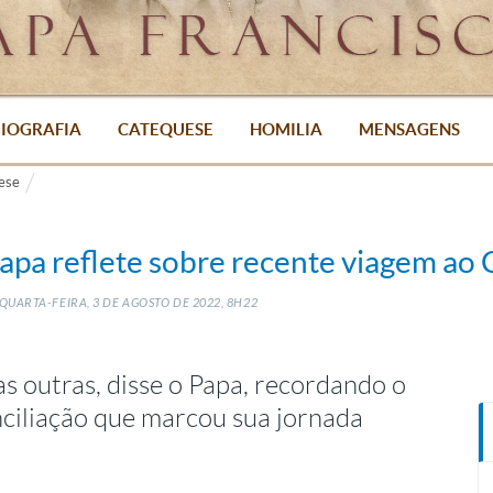
IOGRAFIA
CATEQUESE
HOMILIA
MENSAGENS
ese
apa reflete sobre recente viagem ao
QUARTA-FEIRA, 3
DE
AGOSTO
DE
2022, 8H22
s outras, disse o Papa, recordando o
ciliação que marcou sua jornada