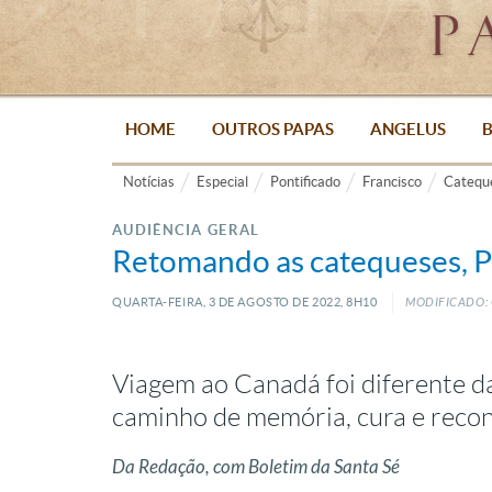
HOME
OUTROS PAPAS
ANGELUS
B
Notícias
Especial
Pontificado
Francisco
Catequ
AUDIÊNCIA GERAL
Retomando as catequeses, P
QUARTA-FEIRA, 3
DE
AGOSTO
DE
2022, 8H10
MODIFICADO: 
Viagem ao Canadá foi diferente da
caminho de memória, cura e recon
Da Redação, com Boletim da Santa Sé