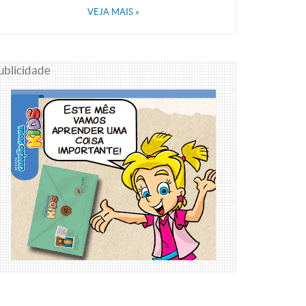
VEJA MAIS
»
ublicidade