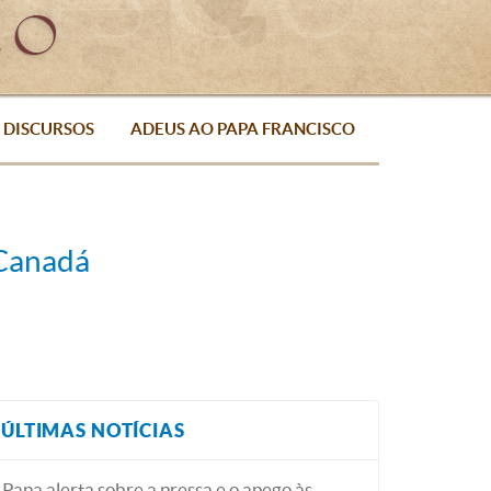
DISCURSOS
ADEUS AO PAPA FRANCISCO
 Canadá
ÚLTIMAS NOTÍCIAS
Papa alerta sobre a pressa e o apego às