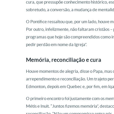
cura, que pressupõe conhecimento histórico, es
sobretudo, a conversão, a mudança de mentalid
O Pontífice ressaltou que, por um lado, houve m
Por outro, infelizmente, não faltaram cristãos –
programas que hoje são compreendidos como inac
pedir perdão em nome da Igreja”.
Memória, reconciliação e cura
Houve momentos de alegria, disse o Papa, mas o
arrependimento e reconciliação. Um trajeto per
Edmonton, depois em Quebec e, por fim, em Iqal
O primeiro encontro foi justamente com os memb
Métis e Inuit. “Juntos fizemos memória”, destaco
reconciliação. “Não um compromisso entre nós –