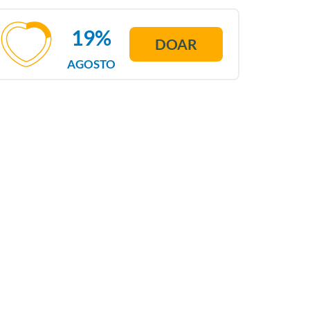
19%
DOAR
AGOSTO