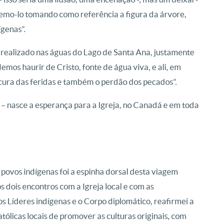
Fizemo-lo tomando como referência a figura da árvore,
ígenas”.
, realizado nas águas do Lago de Santa Ana, justamente
mos haurir de Cristo, fonte de água viva, e ali, em
 cura das feridas e também o perdão dos pecados”.
 – nasce a esperança para a Igreja, no Canadá e em toda
povos indígenas foi a espinha dorsal desta viagem
os dois encontros com a Igreja local e com as
s Líderes indígenas e o Corpo diplomático, reafirmei a
ólicas locais de promover as culturas originais, com