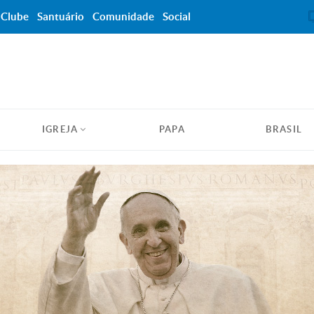
Clube
Santuário
Comunidade
Social
IGREJA
PAPA
BRASIL