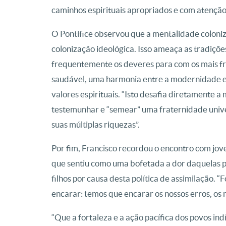
caminhos espirituais apropriados e com atenção 
O Pontífice observou que a mentalidade coloniz
colonização ideológica. Isso ameaça as tradiçõe
frequentemente os deveres para com os mais frá
saudável, uma harmonia entre a modernidade e a
valores espirituais. “Isto desafia diretamente 
testemunhar e “semear” uma fraternidade unive
suas múltiplas riquezas”.
Por fim, Francisco recordou o encontro com joven
que sentiu como uma bofetada a dor daquelas p
filhos por causa desta política de assimilação.
encarar: temos que encarar os nossos erros, os 
“Que a fortaleza e a ação pacífica dos povos i