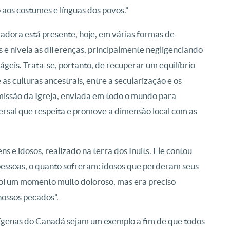
aos costumes e línguas dos povos.”
adora está presente, hoje, em várias formas de
s e nivela as diferenças, principalmente negligenciando
geis. Trata-se, portanto, de recuperar um equilíbrio
s culturas ancestrais, entre a secularização e os
a missão da Igreja, enviada em todo o mundo para
rsal que respeita e promove a dimensão local com as
s e idosos, realizado na terra dos Inuits. Ele contou
essoas, o quanto sofreram: idosos que perderam seus
 “Foi um momento muito doloroso, mas era preciso
nossos pecados”.
ndígenas do Canadá sejam um exemplo a fim de que todos