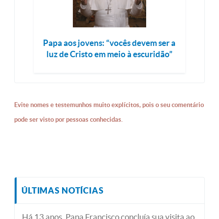
Papa aos jovens: “vocês devem ser a
luz de Cristo em meio à escuridão”
Evite nomes e testemunhos muito explícitos, pois o seu comentário
pode ser visto por pessoas conhecidas.
ÚLTIMAS NOTÍCIAS
Há 13 anos, Papa Francisco concluía sua visita ao