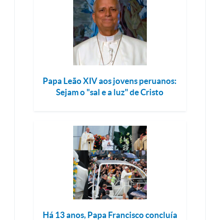
Papa Leão XIV aos jovens peruanos:
Sejam o "sal e a luz" de Cristo
Há 13 anos, Papa Francisco concluía