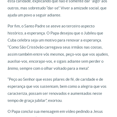
esta caridade, explicando que não é somente dar “algo” aos
outros, mas sobretudo “dar-se”. Viver a amizade social, que
ajuda um povo a seguir adiante.
Por fim, o Santo Padre se ateve ao terceiro aspecto
histórico, a esperança. O Papa desejou que o Jubileu que
Cuba celebra seja um motivo para renovar a esperança.
“Como São Cristóvão carregava seus irmãos nas costas,
assim também entre vós mesmos, peço-vos que vos ajudeis,
auxiliai-vos, encorajai-vos, e sigais adiante sem perder o
ânimo, sempre com o olhar voltado para a meta”.
“Peço ao Senhor que estes pilares de fé, de caridade e de
esperança que vos sustentam, bem como a alegria que vos
caracteriza, possam ser renovados e aumentados neste
tempo de graça jubilar”, exortou.
O Papa conclui sua mensagem em vídeo pedindo a Jesus