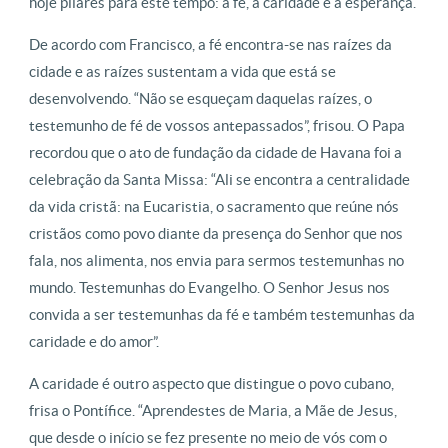
hoje pilares para este tempo: a fé, a caridade e a esperança.
De acordo com Francisco, a fé encontra-se nas raízes da
cidade e as raízes sustentam a vida que está se
desenvolvendo. “Não se esqueçam daquelas raízes, o
testemunho de fé de vossos antepassados”, frisou. O Papa
recordou que o ato de fundação da cidade de Havana foi a
celebração da Santa Missa: “Ali se encontra a centralidade
da vida cristã: na Eucaristia, o sacramento que reúne nós
cristãos como povo diante da presença do Senhor que nos
fala, nos alimenta, nos envia para sermos testemunhas no
mundo. Testemunhas do Evangelho. O Senhor Jesus nos
convida a ser testemunhas da fé e também testemunhas da
caridade e do amor”.
A caridade é outro aspecto que distingue o povo cubano,
frisa o Pontífice. “Aprendestes de Maria, a Mãe de Jesus,
que desde o início se fez presente no meio de vós com o