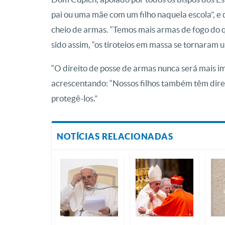
pai ou uma mãe com um filho naquela escola”, e d
cheio de armas. “Temos mais armas de fogo do 
sido assim, “os tiroteios em massa se tornaram 
“O direito de posse de armas nunca será mais i
acrescentando: “Nossos filhos também têm direi
protegê-los.”
NOTÍCIAS RELACIONADAS