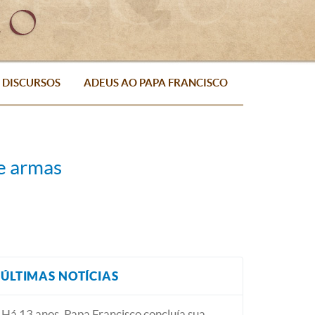
DISCURSOS
ADEUS AO PAPA FRANCISCO
de armas
ÚLTIMAS NOTÍCIAS
Há 13 anos, Papa Francisco concluía sua