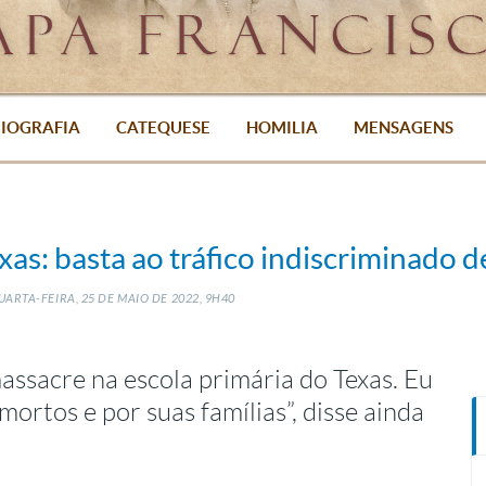
IOGRAFIA
CATEQUESE
HOMILIA
MENSAGENS
as: basta ao tráfico indiscriminado 
ARTA-FEIRA, 25
DE
MAIO
DE
2022, 9H40
assacre na escola primária do Texas. Eu
mortos e por suas famílias”, disse ainda