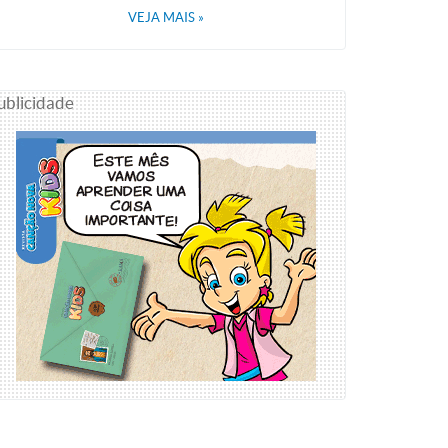
VEJA MAIS
»
ublicidade