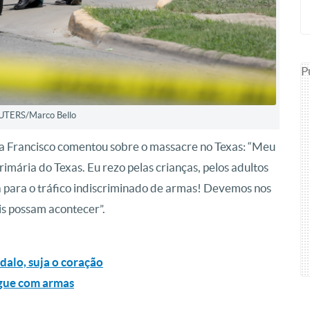
P
EUTERS/Marco Bello
pa Francisco comentou sobre o massacre no Texas: “Meu
imária do Texas. Eu rezo pelas crianças, pelos adultos
ta para o tráfico indiscriminado de armas! Devemos nos
s possam acontecer”.
dalo, suja o coração
egue com armas