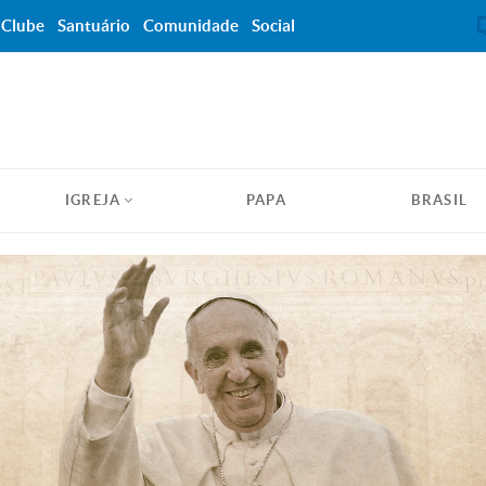
Clube
Santuário
Comunidade
Social
IGREJA
PAPA
BRASIL