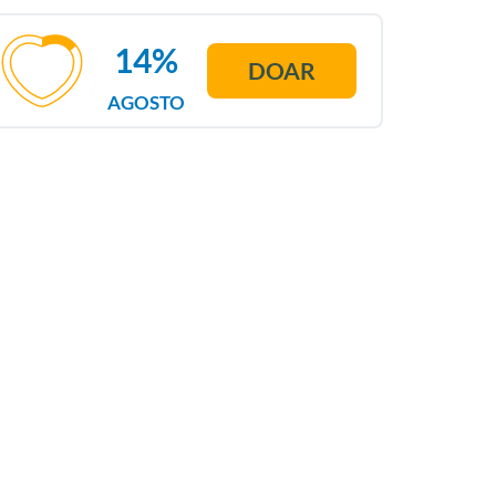
14%
DOAR
AGOSTO