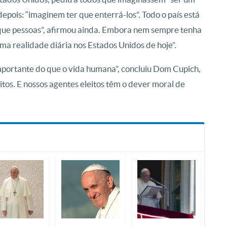
epois: “imaginem ter que enterrá-los”. Todo o país está
que pessoas”, afirmou ainda. Embora nem sempre tenha
uma realidade diária nos Estados Unidos de hoje”.
mportante do que o vida humana”, concluiu Dom Cupich,
tos. E nossos agentes eleitos têm o dever moral de