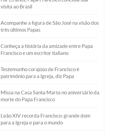
visita ao Brasil
Acompanhe a figura de São José na visão dos
três últimos Papas
Conheça a história da amizade entre Papa
Francisco e um escritor italiano
Testemunho corajoso de Francisco é
patrimônio para a Igreja, diz Papa
Missa na Casa Santa Marta no aniversário da
morte do Papa Francisco
Leão XIV recorda Francisco: grande dom
para a Igreja e para o mundo