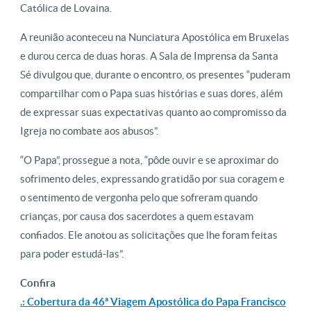
Católica de Lovaina.
A reunião aconteceu na Nunciatura Apostólica em Bruxelas
e durou cerca de duas horas. A Sala de Imprensa da Santa
Sé divulgou que, durante o encontro, os presentes “puderam
compartilhar com o Papa suas histórias e suas dores, além
de expressar suas expectativas quanto ao compromisso da
Igreja no combate aos abusos”.
“O Papa”, prossegue a nota, “pôde ouvir e se aproximar do
sofrimento deles, expressando gratidão por sua coragem e
o sentimento de vergonha pelo que sofreram quando
crianças, por causa dos sacerdotes a quem estavam
confiados. Ele anotou as solicitações que lhe foram feitas
para poder estudá-las”.
Confira
.: Cobertura da 46ª Viagem Apostólica do Papa Francisco