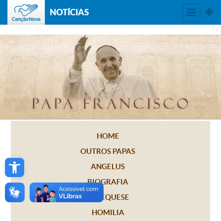
NOTÍCIAS
HOME
OUTROS PAPAS
Open toolbar
ANGELUS
BIOGRAFIA
CATEQUESE
HOMILIA