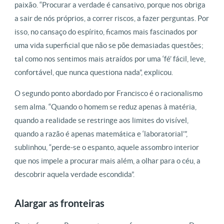
paixão. “Procurar a verdade é cansativo, porque nos obriga
a sair de nós próprios, a correr riscos, a fazer perguntas. Por
isso, no cansaço do espírito, ficamos mais fascinados por
uma vida superficial que não se põe demasiadas questões;
tal como nos sentimos mais atraídos por uma ‘fé’ fácil, leve,
confortável, que nunca questiona nada”, explicou.
O segundo ponto abordado por Francisco é o racionalismo
sem alma. “Quando o homem se reduz apenas à matéria,
quando a realidade se restringe aos limites do visível,
quando a razão é apenas matemática e ‘laboratorial’”,
sublinhou, “perde-se o espanto, aquele assombro interior
que nos impele a procurar mais além, a olhar para o céu, a
descobrir aquela verdade escondida”.
Alargar as fronteiras