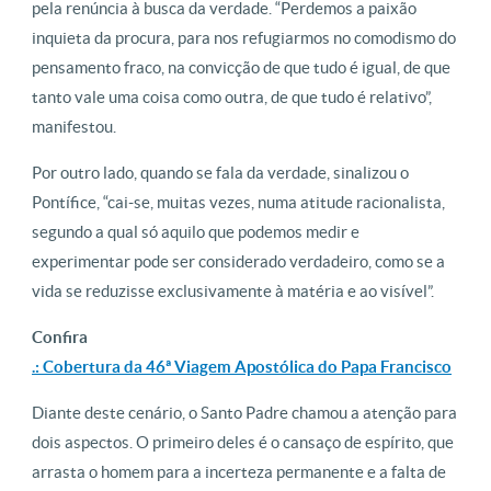
pela renúncia à busca da verdade. “Perdemos a paixão
inquieta da procura, para nos refugiarmos no comodismo do
pensamento fraco, na convicção de que tudo é igual, de que
tanto vale uma coisa como outra, de que tudo é relativo”,
manifestou.
Por outro lado, quando se fala da verdade, sinalizou o
Pontífice, “cai-se, muitas vezes, numa atitude racionalista,
segundo a qual só aquilo que podemos medir e
experimentar pode ser considerado verdadeiro, como se a
vida se reduzisse exclusivamente à matéria e ao visível”.
Confira
.: Cobertura da 46ª Viagem Apostólica do Papa Francisco
Diante deste cenário, o Santo Padre chamou a atenção para
dois aspectos. O primeiro deles é o cansaço de espírito, que
arrasta o homem para a incerteza permanente e a falta de