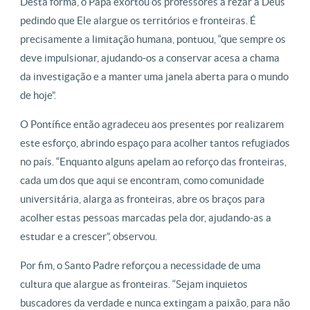
Desta forma, o Papa exortou os professores a rezar a Deus
pedindo que Ele alargue os territórios e fronteiras. É
precisamente a limitação humana, pontuou, “que sempre os
deve impulsionar, ajudando-os a conservar acesa a chama
da investigação e a manter uma janela aberta para o mundo
de hoje”.
O Pontífice então agradeceu aos presentes por realizarem
este esforço, abrindo espaço para acolher tantos refugiados
no país. “Enquanto alguns apelam ao reforço das fronteiras,
cada um dos que aqui se encontram, como comunidade
universitária, alarga as fronteiras, abre os braços para
acolher estas pessoas marcadas pela dor, ajudando-as a
estudar e a crescer”, observou.
Por fim, o Santo Padre reforçou a necessidade de uma
cultura que alargue as fronteiras. “Sejam inquietos
buscadores da verdade e nunca extingam a paixão, para não