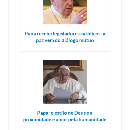
Papa recebe legisladores católicos: a
paz vem do diálogo mútuo
Papa: o estilo de Deus é a
proximidade e amor pela humanidade