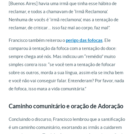
[Buenos Aires] havia uma irmã que tinha esse hábito de
reclamar, e todos a chamavam de ‘Irmã Reclamona’.
Nenhuma de vocês é ‘irmã reclamona’, mas a tentação de
reclamar, de criticar… isso faz mal ao corpo, faz mal”.
Francisco também reiterou o
perigo das fofocas
. Ele
comparou à tentação da fofoca com a tentação do doce:
sempre chega até nós. Mas indicou um “remédio” muito
simples contra isso: “se você tem a tentação de fofocar
sobre os outros, morda a sua língua, assim ela se incha bem
e você não vai conseguir falar. Entenderam? Por favor, nada
de fofoca, isso mata a vida comunitária.”
Caminho comunitário e oração de Adoração
Concluindo o discurso, Francisco lembrou que a santificação
é um caminho comunitário, exortando as irmãs a cuidarem