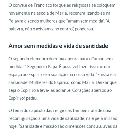
O convite de Francisco foi que as religiosas se coloquem
novamente na escola de Maria, recentralizando-se na
Palavra e sendo mulheres que “amam sem medida”. “A
palavra, não o ativismo, no centro”, ponderou.
Amor sem medidas e vida de santidade
O segundo elemento do tema aponta para o “amar sem
medidas”. Segundo o Papa. É possível fazer isso ao dar
espaço ao Espírito e à sua ação na nossa vida. “E esta é a
santidade. Mulheres do Espírito, como Maria. Deixar que
seja o Espírito a levá-las adiante. Corações abertos ao
Espírito”, pediu.
O tema do capítulo das religiosas também fala de uma
reconfiguração a uma vida de santidade, na e pela missão,
hoje. “Santidade e missão são dimensões constitutivas da