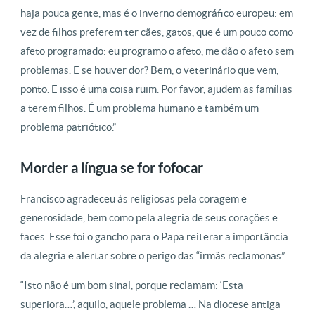
haja pouca gente, mas é o inverno demográfico europeu: em
vez de filhos preferem ter cães, gatos, que é um pouco como
afeto programado: eu programo o afeto, me dão o afeto sem
problemas. E se houver dor? Bem, o veterinário que vem,
ponto. E isso é uma coisa ruim. Por favor, ajudem as famílias
a terem filhos. É um problema humano e também um
problema patriótico.”
Morder a língua se for fofocar
Francisco agradeceu às religiosas pela coragem e
generosidade, bem como pela alegria de seus corações e
faces. Esse foi o gancho para o Papa reiterar a importância
da alegria e alertar sobre o perigo das “irmãs reclamonas”.
“Isto não é um bom sinal, porque reclamam: ‘Esta
superiora…’, aquilo, aquele problema … Na diocese antiga