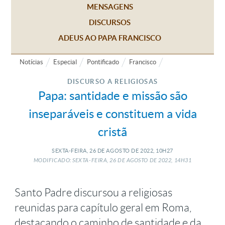
MENSAGENS
DISCURSOS
ADEUS AO PAPA FRANCISCO
Notícias
Especial
Pontificado
Francisco
DISCURSO A RELIGIOSAS
Papa: santidade e missão são
inseparáveis e constituem a vida
cristã
SEXTA-FEIRA, 26
DE
AGOSTO
DE
2022, 10H27
MODIFICADO: SEXTA-FEIRA, 26
DE
AGOSTO
DE
2022, 14H31
Santo Padre discursou a religiosas
reunidas para capítulo geral em Roma,
destacando o caminho de santidade e da