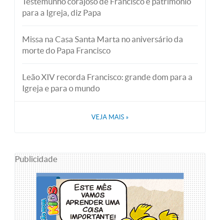
Testemunho corajoso de Francisco é patrimônio
para a Igreja, diz Papa
Missa na Casa Santa Marta no aniversário da
morte do Papa Francisco
Leão XIV recorda Francisco: grande dom para a
Igreja e para o mundo
VEJA MAIS
»
Publicidade