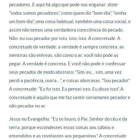
pecadores. E aqui há algo que pode nos enganar: dizer
“todos somos pecadores”, como quem diz “bom-dia”, “tenha
um bom-dia”, uma coisa habitual, também uma coisa social, e
assim não temos uma verdadeira consciência do pecado.
Não: eu sou pecador por isto, isto, isto. A concretude. A
concretude da verdade: a verdade é sempre concreta; as
mentiras são etéreas, são como o ar, você não pode as
pegar. A verdade é concreta. E você não pode ir confessar
seus pecados de modo abstrato: “Sim, eu… sim, uma vez
perdi a paciência, outra…”, e coisas abstratas. “Sou pecador”.
A concretude: “Eu fiz isto. Eu pensei isto. Eu disse isto”. A
concretude é aquilo que me faz sentir seriamente pecador e
não pecador no ar.
Jesus no Evangelho: “Eu te louvo, ó Pai, Senhor do céu e da
terra, porque escondestes estas coisas aos sábios e
entendidos e as revelastes aos pequeninos”. A concretude