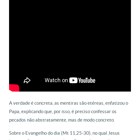
A verdade é concreta, as mentiras são etéreas, enfatizou o
Papa, explicando que, por isso, é preciso confessar os
pecados não abstratamente, mas de modo concreto.
Sobre o Evangelho do dia (Mt 11,25-30), no qual Jesus