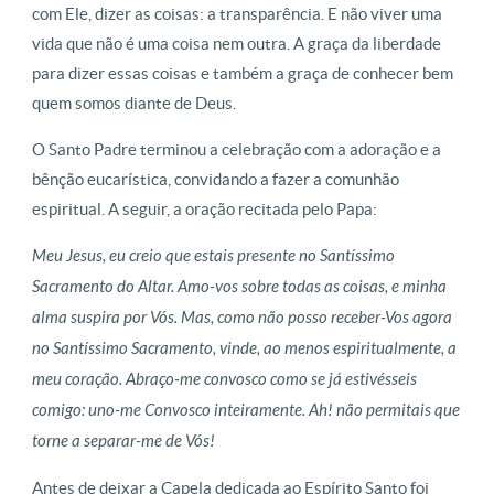
com Ele, dizer as coisas: a transparência. E não viver uma
vida que não é uma coisa nem outra. A graça da liberdade
para dizer essas coisas e também a graça de conhecer bem
quem somos diante de Deus.
O Santo Padre terminou a celebração com a adoração e a
bênção eucarística, convidando a fazer a comunhão
espiritual. A seguir, a oração recitada pelo Papa:
Meu Jesus, eu creio que estais presente no Santíssimo
Sacramento do Altar. Amo-vos sobre todas as coisas, e minha
alma suspira por Vós. Mas, como não posso receber-Vos agora
no Santíssimo Sacramento, vinde, ao menos espiritualmente, a
meu coração. Abraço-me convosco como se já estivésseis
comigo: uno-me Convosco inteiramente. Ah! não permitais que
torne a separar-me de Vós!
Antes de deixar a Capela dedicada ao Espírito Santo foi