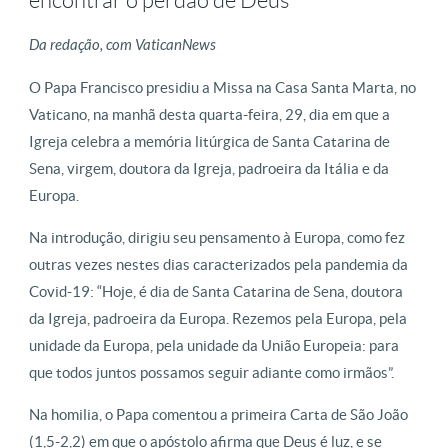
encontrar o perdão de Deus
Da redação, com VaticanNews
O Papa Francisco presidiu a Missa na Casa Santa Marta, no
Vaticano, na manhã desta quarta-feira, 29, dia em que a
Igreja celebra a memória litúrgica de Santa Catarina de
Sena, virgem, doutora da Igreja, padroeira da Itália e da
Europa.
Na introdução, dirigiu seu pensamento à Europa, como fez
outras vezes nestes dias caracterizados pela pandemia da
Covid-19: “Hoje, é dia de Santa Catarina de Sena, doutora
da Igreja, padroeira da Europa. Rezemos pela Europa, pela
unidade da Europa, pela unidade da União Europeia: para
que todos juntos possamos seguir adiante como irmãos”.
Na homilia, o Papa comentou a primeira Carta de São João
(1,5-2,2) em que o apóstolo afirma que Deus é luz, e se