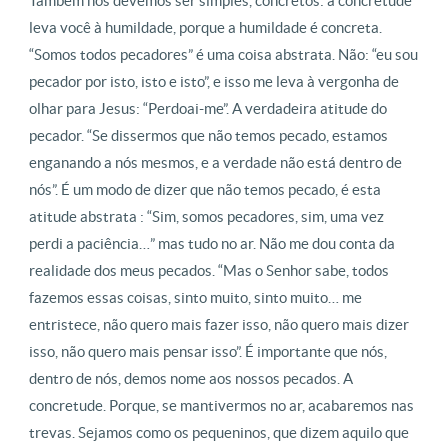
Também nós devemos ser simples, concretos: a concretude
leva você à humildade, porque a humildade é concreta.
“Somos todos pecadores” é uma coisa abstrata. Não: “eu sou
pecador por isto, isto e isto”, e isso me leva à vergonha de
olhar para Jesus: “Perdoai-me”. A verdadeira atitude do
pecador. “Se dissermos que não temos pecado, estamos
enganando a nós mesmos, e a verdade não está dentro de
nós”. É um modo de dizer que não temos pecado, é esta
atitude abstrata : “Sim, somos pecadores, sim, uma vez
perdi a paciência…” mas tudo no ar. Não me dou conta da
realidade dos meus pecados. “Mas o Senhor sabe, todos
fazemos essas coisas, sinto muito, sinto muito… me
entristece, não quero mais fazer isso, não quero mais dizer
isso, não quero mais pensar isso”. É importante que nós,
dentro de nós, demos nome aos nossos pecados. A
concretude. Porque, se mantivermos no ar, acabaremos nas
trevas. Sejamos como os pequeninos, que dizem aquilo que