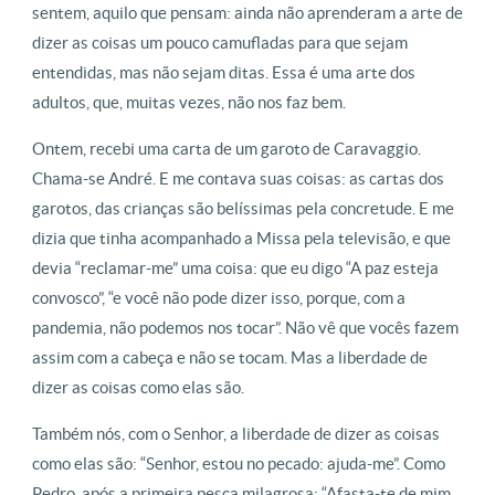
sentem, aquilo que pensam: ainda não aprenderam a arte de
dizer as coisas um pouco camufladas para que sejam
entendidas, mas não sejam ditas. Essa é uma arte dos
adultos, que, muitas vezes, não nos faz bem.
Ontem, recebi uma carta de um garoto de Caravaggio.
Chama-se André. E me contava suas coisas: as cartas dos
garotos, das crianças são belíssimas pela concretude. E me
dizia que tinha acompanhado a Missa pela televisão, e que
devia “reclamar-me” uma coisa: que eu digo “A paz esteja
convosco”, “e você não pode dizer isso, porque, com a
pandemia, não podemos nos tocar”. Não vê que vocês fazem
assim com a cabeça e não se tocam. Mas a liberdade de
dizer as coisas como elas são.
Também nós, com o Senhor, a liberdade de dizer as coisas
como elas são: “Senhor, estou no pecado: ajuda-me”. Como
Pedro, após a primeira pesca milagrosa: “Afasta-te de mim,