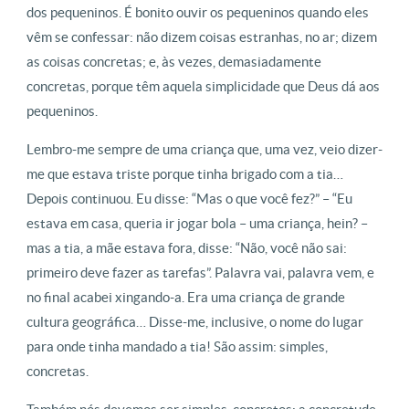
dos pequeninos. É bonito ouvir os pequeninos quando eles
vêm se confessar: não dizem coisas estranhas, no ar; dizem
as coisas concretas; e, às vezes, demasiadamente
concretas, porque têm aquela simplicidade que Deus dá aos
pequeninos.
Lembro-me sempre de uma criança que, uma vez, veio dizer-
me que estava triste porque tinha brigado com a tia…
Depois continuou. Eu disse: “Mas o que você fez?” – “Eu
estava em casa, queria ir jogar bola – uma criança, hein? –
mas a tia, a mãe estava fora, disse: “Não, você não sai:
primeiro deve fazer as tarefas”. Palavra vai, palavra vem, e
no final acabei xingando-a. Era uma criança de grande
cultura geográfica… Disse-me, inclusive, o nome do lugar
para onde tinha mandado a tia! São assim: simples,
concretas.