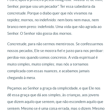
Senhor, porque sou um pecador”. Ter essa sabedoria da
concretude. Porque o diabo quer que nós vivamos na
tepidez, mornos, no indefinido: nem bons nem maus, nem
branco nem preto: indefinido. Uma vida que não agrada ao
Senhor. O Senhor não gosta dos mornos.
Concretude, para não sermos mentirosos. Se confessarmos
nossos pecados, Ele se mostra fiel e justo para nos perdoar:
perdoa-nos quando somos concretos. A vida espiritual é
muito simples, muito simples; mas nós a tornamos
complicada com essas nuances, e acabamos jamais
chegando à meta.
Peçamos ao Senhor a graça da simplicidade, e que Ele nos
dê essa graça que dá aos simples, às crianças, aos jovens
que dizem aquilo que sentem, que não escondem aquilo que
sentem. Mesmo se é uma coisa errada, mas o dizem. Mesmo