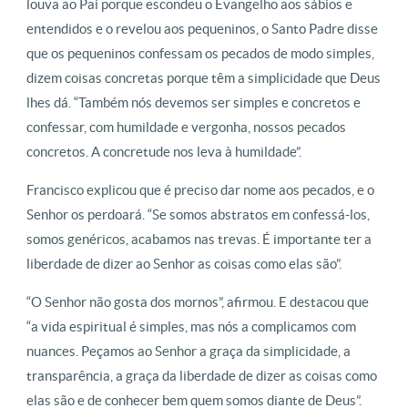
louva ao Pai porque escondeu o Evangelho aos sábios e
entendidos e o revelou aos pequeninos, o Santo Padre disse
que os pequeninos confessam os pecados de modo simples,
dizem coisas concretas porque têm a simplicidade que Deus
lhes dá. “Também nós devemos ser simples e concretos e
confessar, com humildade e vergonha, nossos pecados
concretos. A concretude nos leva à humildade”.
Francisco explicou que é preciso dar nome aos pecados, e o
Senhor os perdoará. “Se somos abstratos em confessá-los,
somos genéricos, acabamos nas trevas. É importante ter a
liberdade de dizer ao Senhor as coisas como elas são”.
“O Senhor não gosta dos mornos”, afirmou. E destacou que
“a vida espiritual é simples, mas nós a complicamos com
nuances. Peçamos ao Senhor a graça da simplicidade, a
transparência, a graça da liberdade de dizer as coisas como
elas são e de conhecer bem quem somos diante de Deus”.