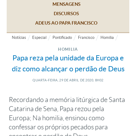
MENSAGENS
DISCURSOS
ADEUS AO PAPA FRANCISCO
Notícias
Especial
Pontificado
Francisco
Homilia
HOMILIA
Papa reza pela unidade da Europa e
diz como alcançar o perdão de Deus
QUARTA-FEIRA, 29
DE
ABRIL
DE
2020, 8H02
Recordando a memória litúrgica de Santa
Catarina de Sena, Papa rezou pela
Europa; Na homilia, ensinou como
confessar os próprios pecados para