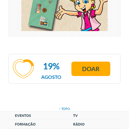
19%
DOAR
AGOSTO
↑ TOPO
EVENTOS
TV
FORMAÇÃO
RÁDIO