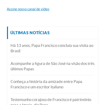
Assine nosso canal de vídeo
ÚLTIMAS NOTÍCIAS
Há 13 anos, Papa Francisco concluía sua visita ao
Brasil
Acompanhe a figura de São José na visão dos três
últimos Papas
Conheça a história da amizade entre Papa
Francisco e um escritor italiano
Testemunho corajoso de Francisco é patrimônio
para a Igreja, diz Papa