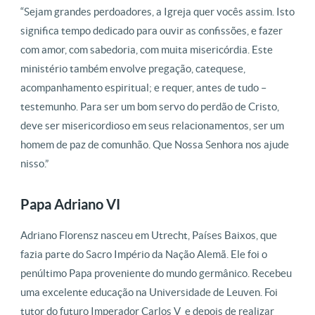
“Sejam grandes perdoadores, a Igreja quer vocês assim.
Isto
significa tempo dedicado para ouvir as confissões, e fazer
com amor, com sabedoria, com muita misericórdia.
Este
ministério também envolve pregação, catequese,
acompanhamento espiritual;
e requer, antes de tudo –
testemunho.
Para ser um bom servo do perdão de Cristo,
deve ser misericordioso em seus relacionamentos, ser um
homem de paz de comunhão.
Que Nossa Senhora nos ajude
nisso.”
Papa Adriano VI
Adriano Florensz nasceu em Utrecht, Países Baixos, que
fazia parte do Sacro Império da Nação Alemã.
Ele foi o
penúltimo Papa proveniente do mundo germânico.
Recebeu
uma excelente educação na Universidade de Leuven.
Foi
tutor do futuro Imperador Carlos V e depois de realizar