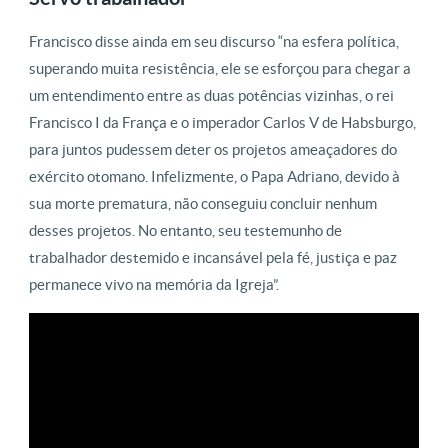
Francisco disse ainda em seu discurso “na esfera política,
superando muita resistência, ele se esforçou para chegar a
um entendimento entre as duas potências vizinhas, o rei
Francisco I da França e o imperador Carlos V de Habsburgo,
para juntos pudessem deter os projetos ameaçadores do
exército otomano. Infelizmente, o Papa Adriano, devido à
sua morte prematura, não conseguiu concluir nenhum
desses projetos. No entanto, seu testemunho de
trabalhador destemido e incansável pela fé, justiça e paz
permanece vivo na memória da Igreja”.