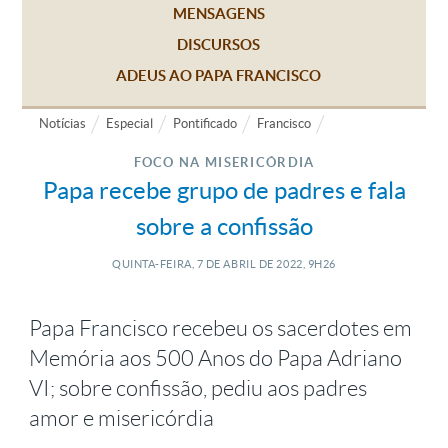
MENSAGENS
DISCURSOS
ADEUS AO PAPA FRANCISCO
Notícias
Especial
Pontificado
Francisco
FOCO NA MISERICÓRDIA
Papa recebe grupo de padres e fala
sobre a confissão
QUINTA-FEIRA, 7
DE
ABRIL
DE
2022, 9H26
Papa Francisco recebeu os sacerdotes em
Memória aos 500 Anos do Papa Adriano
VI; sobre confissão, pediu aos padres
amor e misericórdia