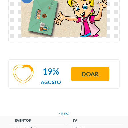
19%
DOAR
AGOSTO
↑ TOPO
EVENTOS
TV