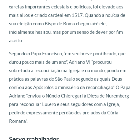
tarefas importantes eclesiais e políticas, foi elevado aos
mais altos e criado cardeal em 1517. Quando a notícia de
sua eleição como Bispo de Roma chegou até ele,
inicialmente hesitou, mas por um senso de dever por fim
aceito.
Segundo o Papa Francisco, “em seu breve pontificado, que
durou pouco mais de um ano”, Adriano VI “procurou
sobretudo a reconciliação na Igreja e no mundo, pondo em
prática as palavras de São Paulo segundo as quais Deus
confiou aos Apóstolos o ministério da reconciliação”.
O Papa
Adriano “enviou o Núncio Chieregati à Dieta de Nuremberg
para reconciliar Lutero e seus seguidores com a Igreja,
pedindo expressamente perdão dos prelados da Cúria
Romana”.
Servo trabalhador