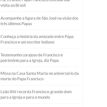
visita ao Brasil
Acompanhe a figura de São José na visão dos
três últimos Papas
Conheça a história da amizade entre Papa
Francisco e um escritor italiano
Testemunho corajoso de Francisco é
patrimônio para a Igreja, diz Papa
Missa na Casa Santa Marta no aniversário da
morte do Papa Francisco
Leão XIV recorda Francisco: grande dom
para a Igreja e para o mundo