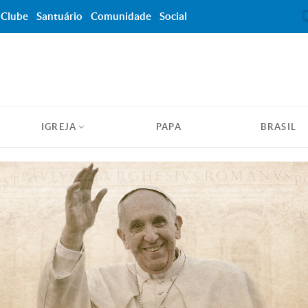
Clube
Santuário
Comunidade
Social
IGREJA
PAPA
BRASIL