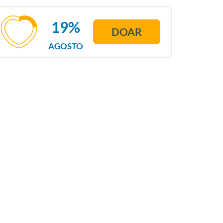
19%
DOAR
AGOSTO