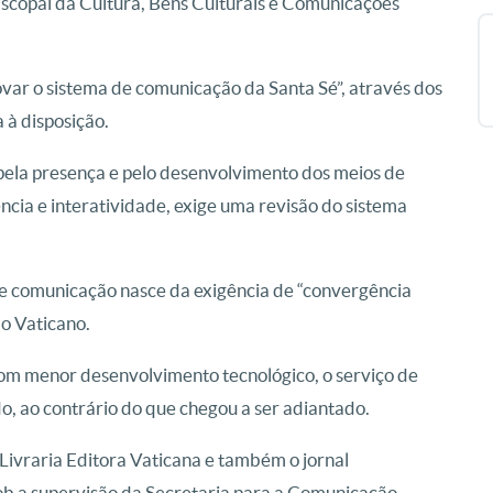
piscopal da Cultura, Bens Culturais e Comunicações
var o sistema de comunicação da Santa Sé”, através dos
a à disposição.
pela presença e pelo desenvolvimento dos meios de
ncia e interatividade, exige uma revisão do sistema
de comunicação nasce da exigência de “convergência
do Vaticano.
com menor desenvolvimento tecnológico, o serviço de
o, ao contrário do que chegou a ser adiantado.
Livraria Editora Vaticana e também o jornal
ob a supervisão da Secretaria para a Comunicação.