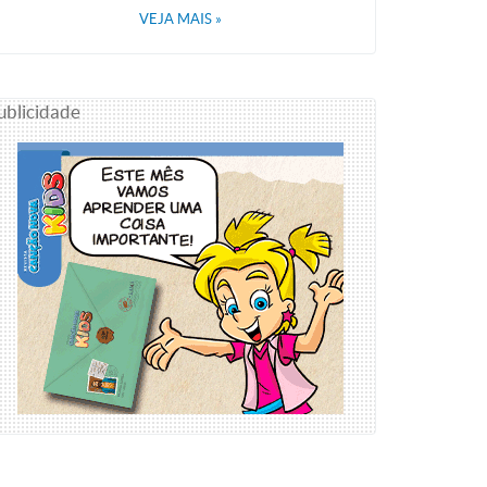
VEJA MAIS
»
ublicidade