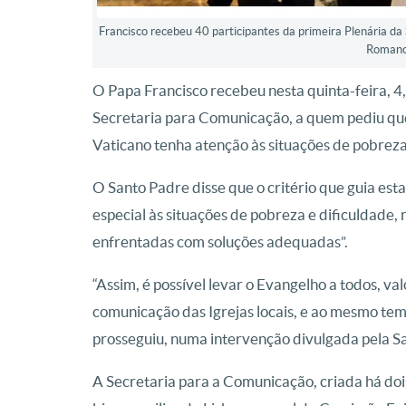
Francisco recebeu 40 participantes da primeira Plenária da
Roman
O Papa Francisco recebeu nesta quinta-feira, 4,
Secretaria para Comunicação, a quem pediu qu
Vaticano tenha atenção às situações de pobreza
O Santo Padre disse que o critério que guia est
especial às situações de pobreza e dificuldade
enfrentadas com soluções adequadas”.
“Assim, é possível levar o Evangelho a todos, va
comunicação das Igrejas locais, e ao mesmo tem
prosseguiu, numa intervenção divulgada pela Sa
A Secretaria para a Comunicação, criada há do