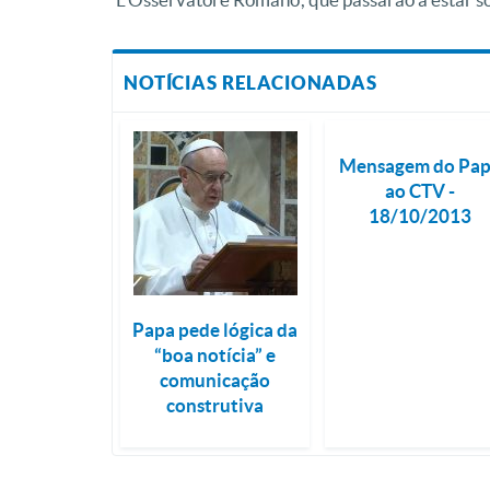
NOTÍCIAS RELACIONADAS
Mensagem do Pa
ao CTV -
18/10/2013
Papa pede lógica da
“boa notícia” e
comunicação
construtiva