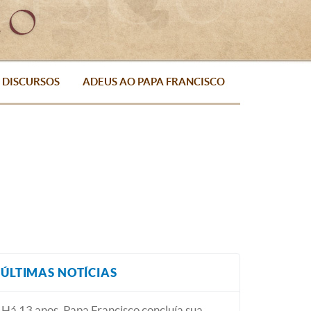
DISCURSOS
ADEUS AO PAPA FRANCISCO
ÚLTIMAS NOTÍCIAS
Há 13 anos, Papa Francisco concluía sua