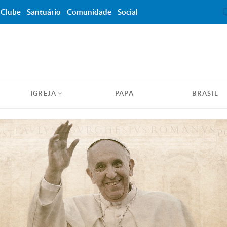
Clube
Santuário
Comunidade
Social
IGREJA
PAPA
BRASIL