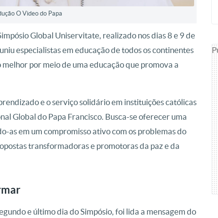
dução O Video do Papa
pósio Global Uniservitate, realizado nos dias 8 e 9 de
P
uniu especialistas em educação de todos os continentes
do melhor por meio de uma educação que promova a
ndizado e o serviço solidário em instituições católicas
onal Global do Papa Francisco. Busca-se oferecer uma
ndo-as em um compromisso ativo com os problemas do
ropostas transformadoras e promotoras da paz e da
ormar
egundo e último dia do Simpósio, foi lida a mensagem do