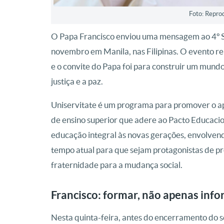
Foto: Repro
O Papa Francisco enviou uma mensagem ao 4º Sim
novembro em Manila, nas Filipinas. O evento re
e o convite do Papa foi para construir um mun
justiça e a paz.
Uniservitate é um programa para promover o apre
de ensino superior que adere ao Pacto Educaci
educação integral às novas gerações, envolve
tempo atual para que sejam protagonistas de p
fraternidade para a mudança social.
Francisco: formar, não apenas inf
Nesta quinta-feira, antes do encerramento do s