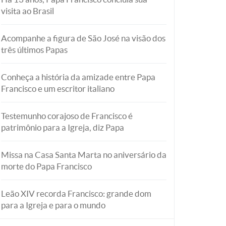
visita ao Brasil
Acompanhe a figura de São José na visão dos
três últimos Papas
Conheça a história da amizade entre Papa
Francisco e um escritor italiano
Testemunho corajoso de Francisco é
patrimônio para a Igreja, diz Papa
Missa na Casa Santa Marta no aniversário da
morte do Papa Francisco
Leão XIV recorda Francisco: grande dom
para a Igreja e para o mundo