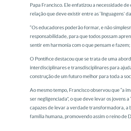
Papa Francisco. Ele enfatizou a necessidade de
relação que deve existir entre as ‘linguagens’ d
“Os educadores poderão formar, e não simplesm
responsabilidade, para que todos possam apre
sentir em harmonia com o que pensam e fazem; 
O Pontífice destacou que se trata de uma abor
interdisciplinares e transdisciplinares para ajud
construção de um futuro melhor para toda a so
Ao mesmo tempo, Francisco observou que “a im
ser negligenciada”, o que deve levar os jovens 
capazes de levar a verdade transformadora, a 
família humana, promovendo assim o reino de Deu