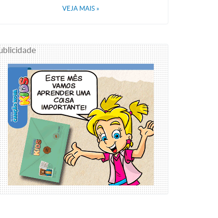
VEJA MAIS
»
ublicidade