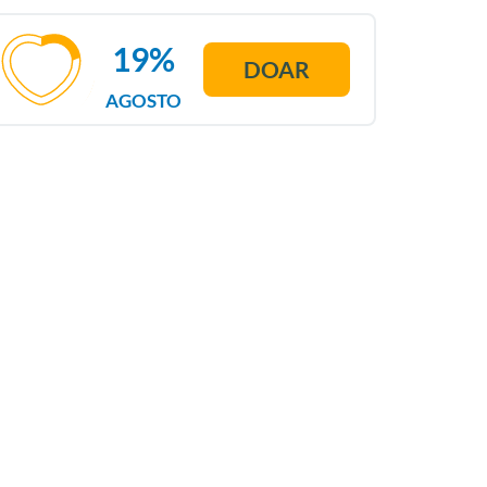
19%
DOAR
AGOSTO