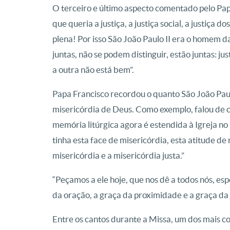
O terceiro e último aspecto comentado pelo Papa
que queria a justiça, a justiça social, a justiça d
plena! Por isso São João Paulo II era o homem 
juntas, não se podem distinguir, estão juntas: ju
a outra não está bem”.
Papa Francisco recordou o quanto São João Paul
misericórdia de Deus. Como exemplo, falou de c
memória litúrgica agora é estendida à Igreja no 
tinha esta face de misericórdia, esta atitude de
misericórdia e a misericórdia justa.”
“Peçamos a ele hoje, que nos dê a todos nós, esp
da oração, a graça da proximidade e a graça da j
Entre os cantos durante a Missa, um dos mais 