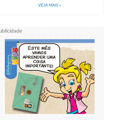
VEJA MAIS
»
ublicidade