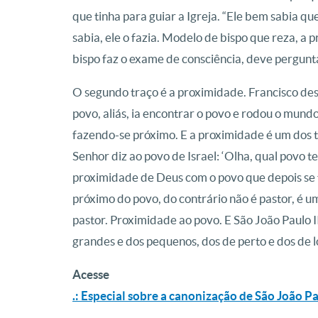
que tinha para guiar a Igreja. “Ele bem sabia que
sabia, ele o fazia. Modelo de bispo que reza, a 
bispo faz o exame de consciência, deve pergunt
O segundo traço é a proximidade. Francisco de
povo, aliás, ia encontrar o povo e rodou o mund
fazendo-se próximo. E a proximidade é um dos 
Senhor diz ao povo de Israel: ‘Olha, qual povo 
proximidade de Deus com o povo que depois se fa
próximo do povo, do contrário não é pastor, é u
pastor. Proximidade ao povo. E São João Paulo 
grandes e dos pequenos, dos de perto e dos de l
Acesse
.: Especial sobre a canonização de São João Pa