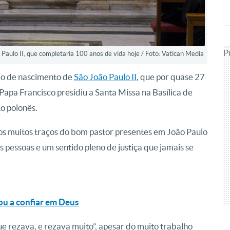
P
Paulo II, que completaria 100 anos de vida hoje / Foto: Vatican Media
rio de nascimento de
São João Paulo II
, que por quase 27
 Papa Francisco presidiu a Santa Missa na Basílica de
to polonês.
os muitos traços do bom pastor presentes em João Paulo
s pessoas e um sentido pleno de justiça que jamais se
nou a confiar em Deus
 rezava, e rezava muito”, apesar do muito trabalho