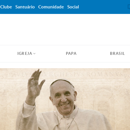
Clube
Santuário
Comunidade
Social
IGREJA
PAPA
BRASIL