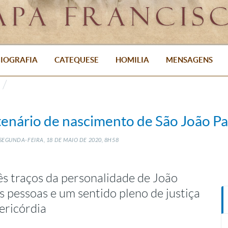
IOGRAFIA
CATEQUESE
HOMILIA
MENSAGENS
tenário de nascimento de São João Pau
SEGUNDA-FEIRA, 18
DE
MAIO
DE
2020, 8H58
ês traços da personalidade de João
às pessoas e um sentido pleno de justiça
ericórdia