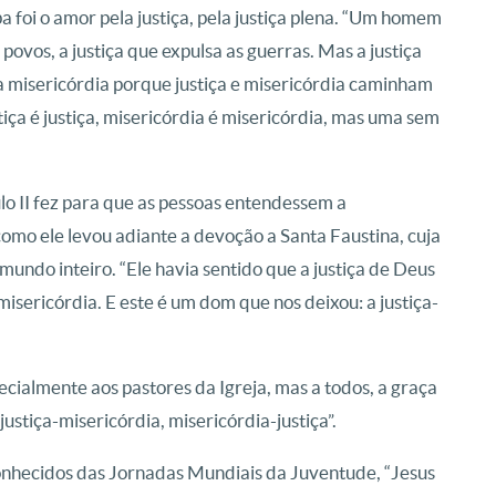
 foi o amor pela justiça, pela justiça plena. “Um homem
os povos, a justiça que expulsa as guerras. Mas a justiça
da misericórdia porque justiça e misericórdia caminham
stiça é justiça, misericórdia é misericórdia, mas uma sem
o II fez para que as pessoas entendessem a
omo ele levou adiante a devoção a Santa Faustina, cuja
mundo inteiro. “Ele havia sentido que a justiça de Deus
 misericórdia. E este é um dom que nos deixou: a justiça-
ecialmente aos pastores da Igreja, mas a todos, a graça
ustiça-misericórdia, misericórdia-justiça”.
conhecidos das Jornadas Mundiais da Juventude, “Jesus