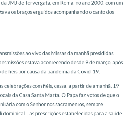
ília da JMJ de Torvergata, em Roma, no ano 2000, com um
tava os braços erguidos acompanhando o canto dos
ransmissões ao vivo das Missas da manhã presididas
ransmissões estava acontecendo desde 9 de março, após
 de fiéis por causa da pandemia da Covid-19.
s celebrações com fiéis, cessa, a partir de amanhã, 19
locais da Casa Santa Marta. O Papa faz votos de que o
unitária com o Senhor nos sacramentos, sempre
i dominical – as prescrições estabelecidas para a saúde