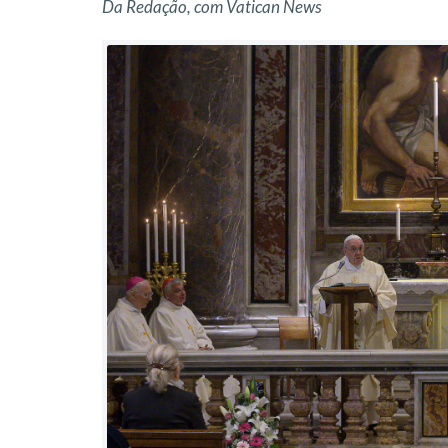
Da Redação, com Vatican News