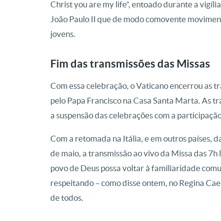
Christ you are my life”, entoado durante a vig
João Paulo II que de modo comovente movimen
jovens.
Fim das transmissões das Missas
Com essa celebração, o Vaticano encerrou as t
pelo Papa Francisco na Casa Santa Marta. As t
a suspensão das celebrações com a participação
Com a retomada na Itália, e em outros países, da
de maio, a transmissão ao vivo da Missa das 7h 
povo de Deus possa voltar à familiaridade com
respeitando – como disse ontem, no Regina Cael
de todos.