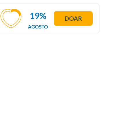
19%
DOAR
AGOSTO