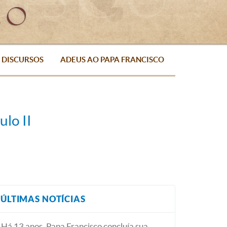
DISCURSOS
ADEUS AO PAPA FRANCISCO
lo II
ÚLTIMAS NOTÍCIAS
Há 13 anos, Papa Francisco concluía sua