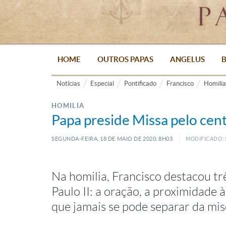
HOME
OUTROS PAPAS
ANGELUS
B
Notícias
Especial
Pontificado
Francisco
Homilia
HOMILIA
Papa preside Missa pelo cen
SEGUNDA-FEIRA, 18
DE
MAIO
DE
2020, 8H03
MODIFICADO: 
Na homilia, Francisco destacou tr
Paulo II: a oração, a proximidade 
que jamais se pode separar da mis