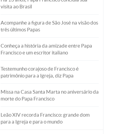
visita ao Brasil
Acompanhe a figura de São José na visão dos
três últimos Papas
Conheça a história da amizade entre Papa
Francisco e um escritor italiano
Testemunho corajoso de Francisco é
patrimônio para a Igreja, diz Papa
Missa na Casa Santa Marta no aniversário da
morte do Papa Francisco
Leão XIV recorda Francisco: grande dom
para a Igreja e para o mundo