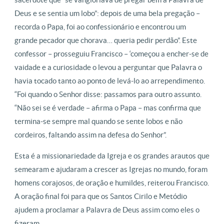
Deus e se sentia um lobo”: depois de uma bela pregação –
recorda o Papa, foi ao confessionário e encontrou um
grande pecador que chorava… queria pedir perdão”. Este
confessor – prosseguiu Francisco – ‘começou a encher-se de
vaidade e a curiosidade o levou a perguntar que Palavra o
havia tocado tanto ao ponto de levá-lo ao arrependimento.
“Foi quando o Senhor disse: passamos para outro assunto.
“Não sei se é verdade – afirma o Papa – mas confirma que
termina-se sempre mal quando se sente lobos e não
cordeiros, faltando assim na defesa do Senhor”.
Esta é a missionariedade da Igreja e os grandes arautos que
semearam e ajudaram a crescer as Igrejas no mundo, foram
homens corajosos, de oração e humildes, reiterou Francisco.
A oração final foi para que os Santos Cirilo e Metódio
ajudem a proclamar a Palavra de Deus assim como eles o
fizeram.