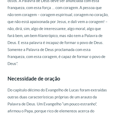
ossos. A Palavra de Deus deve ser anunciada com esta
franqueza, com esta força … com coragem. A pessoa que
não tem coragem – coragem espiritual, coragem no coração,
que não está apaixonada por Jesus, e dali vem a coragem! –
não, dirá, sim, algo de interessante, algo moral, algo que
fará bem, um bem filantrópico, mas não tem a Palavra de
Deus. E esta palavra é incapaz de formar o povo de Deus.
Somente a Palavra de Deus proclamada com esta
franqueza, com esta coragem, é capaz de formar o povo de
Deus”.
Necessidade de oração
Do capítulo décimo do Evangelho de Lucas foram extraídas
outras duas características próprias de um arauto da
Palavra de Deus. Um Evangelho “um pouco estranho”,
afirmou o Papa, porque rico de elementos acerca do