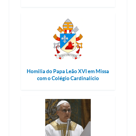
Homilia do Papa Leão XVI em Missa
com o Colégio Cardinalício