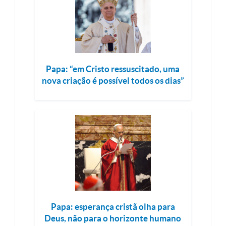
Papa: “em Cristo ressuscitado, uma
nova criação é possível todos os dias”
Papa: esperança cristã olha para
Deus, não para o horizonte humano