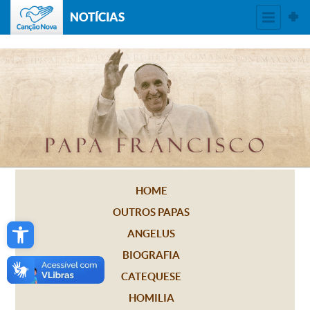
NOTÍCIAS
HOME
OUTROS PAPAS
Open toolbar
ANGELUS
BIOGRAFIA
CATEQUESE
HOMILIA