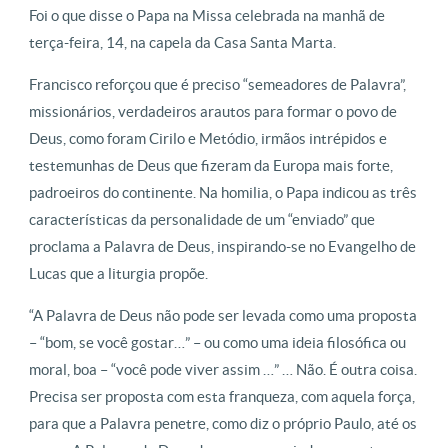
Foi o que disse o Papa na Missa celebrada na manhã de
terça-feira, 14, na capela da Casa Santa Marta.
Francisco reforçou que é preciso “semeadores de Palavra”,
missionários, verdadeiros arautos para formar o povo de
Deus, como foram Cirilo e Metódio, irmãos intrépidos e
testemunhas de Deus que fizeram da Europa mais forte,
padroeiros do continente. Na homilia, o Papa indicou as três
características da personalidade de um “enviado” que
proclama a Palavra de Deus, inspirando-se no Evangelho de
Lucas que a liturgia propõe.
“A Palavra de Deus não pode ser levada como uma proposta
– “bom, se você gostar…” – ou como uma ideia filosófica ou
moral, boa – “você pode viver assim …” … Não. É outra coisa.
Precisa ser proposta com esta franqueza, com aquela força,
para que a Palavra penetre, como diz o próprio Paulo, até os