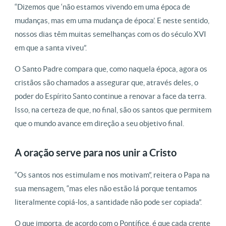
“Dizemos que ‘não estamos vivendo em uma época de
mudanças, mas em uma mudança de época’. E neste sentido,
nossos dias têm muitas semelhanças com os do século XVI
em que a santa viveu”.
O Santo Padre compara que, como naquela época, agora os
cristãos são chamados a assegurar que, através deles, o
poder do Espírito Santo continue a renovar a face da terra.
Isso, na certeza de que, no final, são os santos que permitem
que o mundo avance em direção a seu objetivo final.
A oração serve para nos unir a Cristo
“Os santos nos estimulam e nos motivam”, reitera o Papa na
sua mensagem, “mas eles não estão lá porque tentamos
literalmente copiá-los, a santidade não pode ser copiada”.
O que importa, de acordo com o Pontífice, é que cada crente