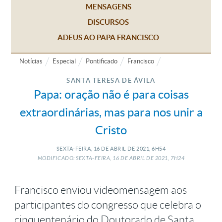
MENSAGENS
DISCURSOS
ADEUS AO PAPA FRANCISCO
Notícias
Especial
Pontificado
Francisco
SANTA TERESA DE ÁVILA
Papa: oração não é para coisas
extraordinárias, mas para nos unir a
Cristo
SEXTA-FEIRA, 16
DE
ABRIL
DE
2021, 6H54
MODIFICADO: SEXTA-FEIRA, 16
DE
ABRIL
DE
2021, 7H24
Francisco enviou videomensagem aos
participantes do congresso que celebra o
cinquentenário do Doutorado de Santa