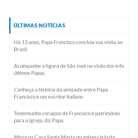
ÚLTIMAS NOTÍCIAS
Há 13 anos, Papa Francisco concluía sua visita ao
Brasil
Acompanhe a figura de São José na visão dos três
últimos Papas
Conheça a história da amizade entre Papa
Francisco e um escritor italiano
Testemunho corajoso de Francisco é patrimônio
para a Igreja, diz Papa
Missa na Casa Santa Marta no aniversário da