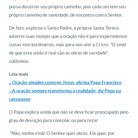
possa discernir seu próprio caminho, pois cada um tem seu
próprio caminho de santidade, de encontro com o Senhor.
De fato, explicou o Santo Padre, a própria Santa Teresa
adverte suas monjas que a oração não é para experimentar
coisas extraordinárias, mas para nos unir a Cristo. “O sinal
de que esta união é real são as obras de caridade”,
sublinhou.
Leia mais
.: Oração simples comove Jesus, afirma Papa Francisco
.: A oração sempre transforma a realidade, diz Papa na
catequese
O Papa explica ainda que não se deve ficar preocupado pelo
grau de devoção para consolar ou para rezar.
“Não, minha irmã! O Senhor quer obras. Ele quer, por