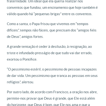
fraternidade. Um ideal que ela queria realizar nos
conventos que fundou; um ensinamento que hoje também é
válido quando há “pequenas brigas” entre os conventos.
Como a santa, o Papa frisou que vivemos em “tempos
difíceis”, tempos não fáceis, que precisam dos “amigos fiéis
de Deus”, amigos fortes.
A grande tentação é ceder à desilusão, à resignação, ao
triste e infundado presságio de que tudo vai dar errado,
exortou o Pontífice.
“O pessimismo estéril, o pessimismo de pessoas incapazes
de dar vida. Um pessimismo que tranca as pessoas em seus
refúgios”, alertou.
Por outro lado, de acordo com Francisco, a oração nos abre,
permite-nos provar que Deus é grande, que Ele está além
do horizonte, que Deus é bom, que Ele nos ama e que a