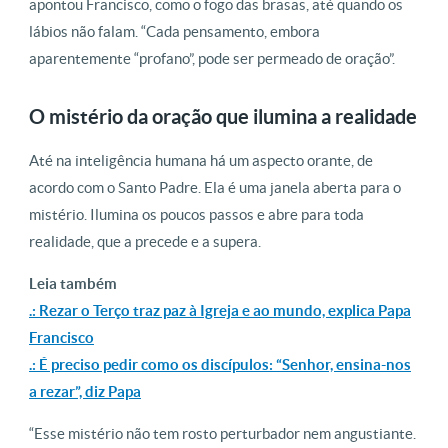
apontou Francisco, como o fogo das brasas, até quando os
lábios não falam. “Cada pensamento, embora
aparentemente “profano”, pode ser permeado de oração”.
O mistério da oração que ilumina a realidade
Até na inteligência humana há um aspecto orante, de
acordo com o Santo Padre. Ela é uma janela aberta para o
mistério. Ilumina os poucos passos e abre para toda
realidade, que a precede e a supera.
Leia também
.: Rezar o Terço traz paz à Igreja e ao mundo, explica Papa
Francisco
.: É preciso pedir como os discípulos: “Senhor, ensina-nos
a rezar”, diz Papa
“Esse mistério não tem rosto perturbador nem angustiante.