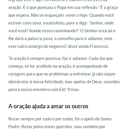
oração. É o que pontuou o Papa em sua reflexão. “É a graça
que espera. Não se esqueçam: viver o hoje. Quando você
estiver com raiva, insatisfeito, pare e diga: ‘Senhor, onde
você está? Aonde estou caminhando?’. O Senhor está ali e
lhe dará a palavra justa, o conselho para ir adiante, sem
este sulco amargo do negativo”, disse ainda Francisco.
“A oração é sempre positiva, faz ir adiante. Cada dia que
começa, se for acolhido na oração, é acompanhado de
coragem, para que os problemas a enfrentar já não sejam
obstáculos à nossa felicidade, mas apelos de Deus, ocasiões
para o nosso encontro com Ele”, frisou.
A oração ajuda a amar os outros
Rezar sempre por tudo e por todos, foi o apelo do Santo
Padre. Rezar pelos entes queridos, mas também por