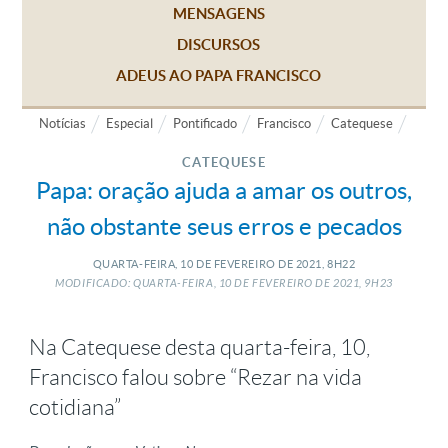
MENSAGENS
DISCURSOS
ADEUS AO PAPA FRANCISCO
Notícias
Especial
Pontificado
Francisco
Catequese
CATEQUESE
Papa: oração ajuda a amar os outros,
não obstante seus erros e pecados
QUARTA-FEIRA, 10
DE
FEVEREIRO
DE
2021, 8H22
MODIFICADO: QUARTA-FEIRA, 10
DE
FEVEREIRO
DE
2021, 9H23
Na Catequese desta quarta-feira, 10,
Francisco falou sobre “Rezar na vida
cotidiana”