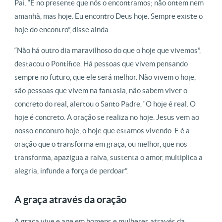
Pai. “É no presente que nós o encontramos; não ontem nem
amanhã, mas hoje. Eu encontro Deus hoje. Sempre existe o
hoje do encontro”, disse ainda.
“Não há outro dia maravilhoso do que o hoje que vivemos”,
destacou o Pontífice. Há pessoas que vivem pensando
sempre no futuro, que ele será melhor. Não vivem o hoje,
são pessoas que vivem na fantasia, não sabem viver o
concreto do real, alertou o Santo Padre. “O hoje é real. O
hoje é concreto. A oração se realiza no hoje. Jesus vem ao
nosso encontro hoje, o hoje que estamos vivendo. E é a
oração que o transforma em graça, ou melhor, que nos
transforma, apazigua a raiva, sustenta o amor, multiplica a
alegria, infunde a força de perdoar”.
A graça através da oração
A graça vive e age em homens e mulheres através da