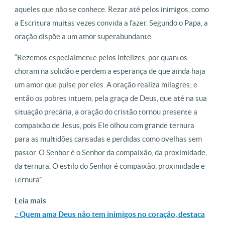
aqueles que não se conhece. Rezar até pelos inimigos, como
a Escritura muitas vezes convida a fazer. Segundo o Papa, a
oração dispõe a um amor superabundante.
“Rezemos especialmente pelos infelizes, por quantos
choram na solidão e perdem a esperança de que ainda haja
um amor que pulse por eles. A oração realiza milagres; e
então os pobres intuem, pela graça de Deus, que até na sua
situação precária, a oração do cristão tornou presente a
compaixão de Jesus, pois Ele olhou com grande ternura
para as multidões cansadas e perdidas como ovelhas sem
pastor. O Senhor é o Senhor da compaixão, da proximidade,
da ternura. O estilo do Senhor é compaixão, proximidade e
ternura”.
Leia mais
.: Quem ama Deus não tem inimigos no coração, destaca