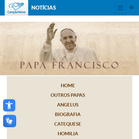
NOTÍCIAS
HOME
OUTROS PAPAS
Open toolbar
ANGELUS
BIOGRAFIA
CATEQUESE
HOMILIA