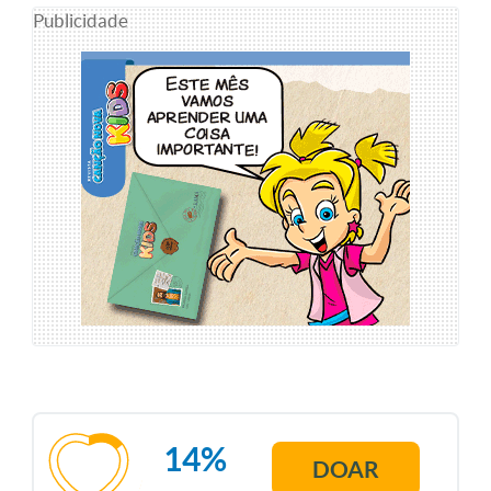
Publicidade
14%
DOAR