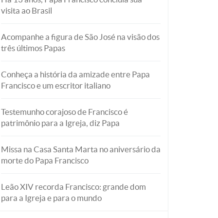
visita ao Brasil
Acompanhe a figura de São José na visão dos
três últimos Papas
Conheça a história da amizade entre Papa
Francisco e um escritor italiano
Testemunho corajoso de Francisco é
patrimônio para a Igreja, diz Papa
Missa na Casa Santa Marta no aniversário da
morte do Papa Francisco
Leão XIV recorda Francisco: grande dom
para a Igreja e para o mundo