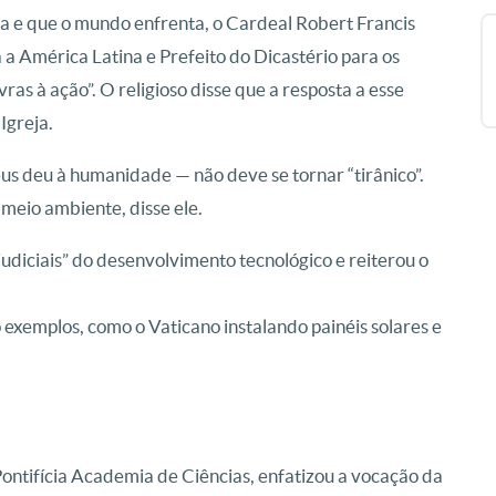
ra e que o mundo enfrenta, o Cardeal Robert Francis
 a América Latina e Prefeito do Dicastério para os
ras à ação”. O religioso disse que a resposta a esse
Igreja.
us deu à humanidade — não deve se tornar “tirânico”.
meio ambiente, disse ele.
udiciais” do desenvolvimento tecnológico e reiterou o
xemplos, como o Vaticano instalando painéis solares e
ontifícia Academia de Ciências, enfatizou a vocação da