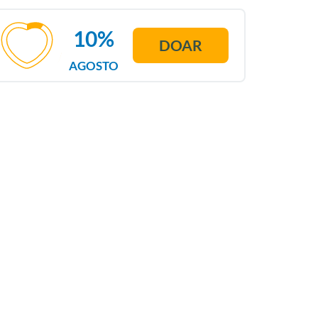
10%
DOAR
AGOSTO