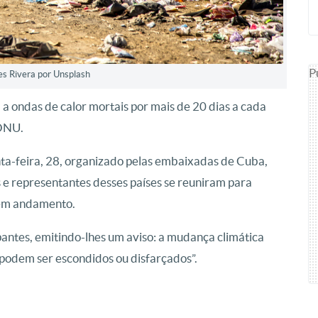
P
s Rivera por Unsplash
a ondas de calor mortais por mais de 20 dias a cada
 ONU.
ta-feira, 28, organizado pelas embaixadas de Cuba,
s e representantes desses países se reuniram para
l em andamento.
pantes, emitindo-lhes um aviso: a mudança climática
o podem ser escondidos ou disfarçados”.