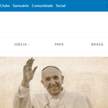
Clube
Santuário
Comunidade
Social
IGREJA
PAPA
BRASIL