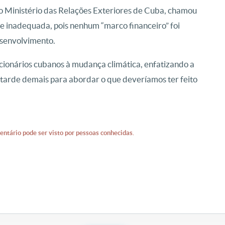
 do Ministério das Relações Exteriores de Cuba, chamou
 e inadequada, pois nenhum “marco financeiro” foi
esenvolvimento.
cionários cubanos à mudança climática, enfatizando a
 tarde demais para abordar o que deveríamos ter feito
entário pode ser visto por pessoas conhecidas.