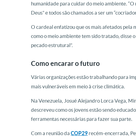
humanidade para cuidar do meio ambiente. “O 
Deus” e todos são chamados a ser um “cocriador
O cardeal enfatizou que os mais afetados pela 
como o meio ambiente tem sido tratado, disse o 
pecado estrutural”.
Como encarar o futuro
Várias organizações estão trabalhando para im
mais vulneráveis ​​em meio à crise climática.
Na Venezuela, Josué Alejandro Lorca Vega, Min
descreveu como os jovens estão sendo educados
ferramentas necessárias para fazer sua parte.
Com a reunião da
COP29
recém-encerrada, Ped