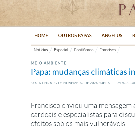
HOME
OUTROS PAPAS
ANGELUS
B
Notícias
Especial
Pontificado
Francisco
MEIO AMBIENTE
Papa: mudanças climáticas 
SEXTA-FEIRA, 29
DE
NOVEMBRO
DE
2024, 14H15
MODIFICAD
Francisco enviou uma mensagem 
cardeais e especialistas para disc
efeitos sob os mais vulneráveis