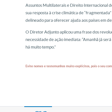
Assuntos Multilaterais e Direito Internacional
sua resposta à crise climática de “fragmentada”
delineado para oferecer ajuda aos países em d
O Diretor Adjunto aplicou uma frase dos revolu
necessidade de ação imediata: “Amanhã já será
há muito tempo.”
Evite nomes e testemunhos muito explícitos, pois o seu com