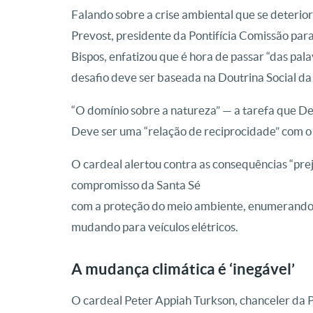
Falando sobre a crise ambiental que se deterio
Prevost, presidente da Pontifícia Comissão para
Bispos, enfatizou que é hora de passar “das palav
desafio deve ser baseada na Doutrina Social da 
“O domínio sobre a natureza” — a tarefa que De
Deve ser uma “relação de reciprocidade” com o 
O cardeal alertou contra as consequências “prej
compromisso da Santa Sé
com a proteção do meio ambiente, enumerando e
mudando para veículos elétricos.
A mudança climática é ‘inegável’
O cardeal Peter Appiah Turkson, chanceler da P