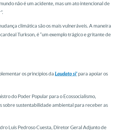
mundo não é um acidente, mas um ato intencional de
”.
mudança climática são os mais vulneráveis. A maneira
cardeal Turkson, é “um exemplo trágico e gritante de
plementar os princípios da
Laudato si’
para apoiar os
istro do Poder Popular para o Ecossocialismo,
 sobre sustentabilidade ambiental para receber as
ro Luis Pedroso Cuesta, Diretor Geral Adjunto de