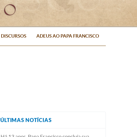
DISCURSOS
ADEUS AO PAPA FRANCISCO
ÚLTIMAS NOTÍCIAS
Há 13 anos, Papa Francisco concluía sua