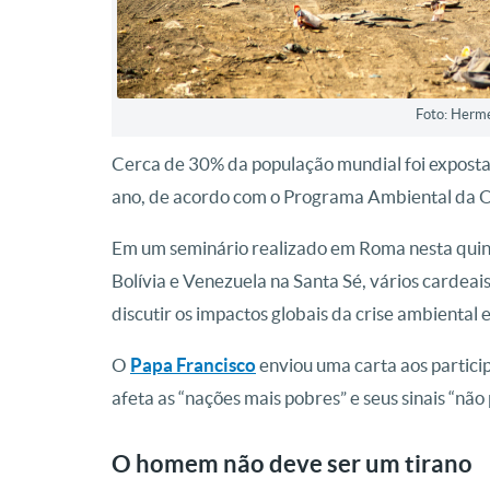
Foto: Herme
Cerca de 30% da população mundial foi exposta 
ano, de acordo com o Programa Ambiental da
Em um seminário realizado em Roma nesta quin
Bolívia e Venezuela na Santa Sé, vários cardeai
discutir os impactos globais da crise ambienta
O
Papa Francisco
enviou uma carta aos partici
afeta as “nações mais pobres” e seus sinais “nã
O homem não deve ser um tirano