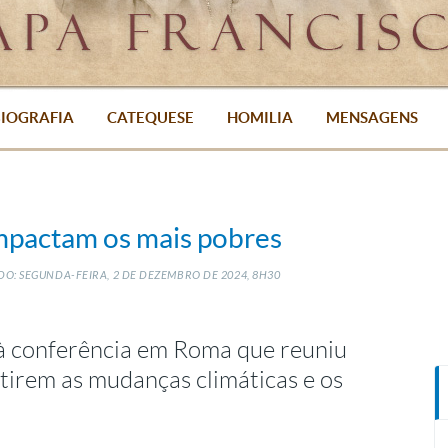
IOGRAFIA
CATEQUESE
HOMILIA
MENSAGENS
impactam os mais pobres
O: SEGUNDA-FEIRA, 2
DE
DEZEMBRO
DE
2024, 8H30
à conferência em Roma que reuniu
utirem as mudanças climáticas e os