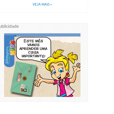
VEJA MAIS
»
ublicidade