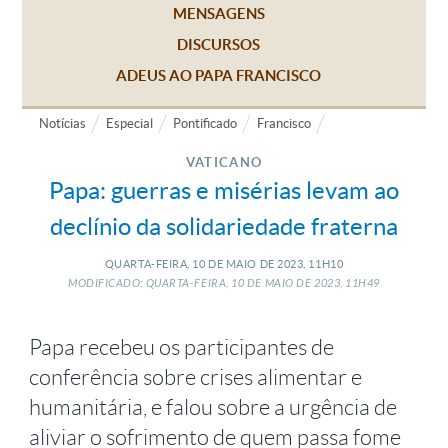
MENSAGENS
DISCURSOS
ADEUS AO PAPA FRANCISCO
Notícias
Especial
Pontificado
Francisco
VATICANO
Papa: guerras e misérias levam ao
declínio da solidariedade fraterna
QUARTA-FEIRA, 10
DE
MAIO
DE
2023, 11H10
MODIFICADO: QUARTA-FEIRA, 10
DE
MAIO
DE
2023, 11H49
Papa recebeu os participantes de
conferência sobre crises alimentar e
humanitária, e falou sobre a urgência de
aliviar o sofrimento de quem passa fome