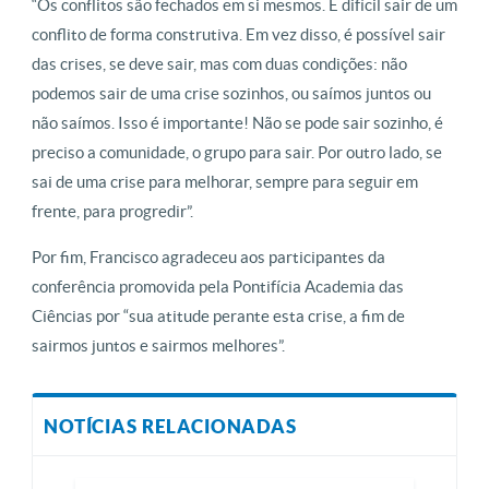
“Os conflitos são fechados em si mesmos. É difícil sair de um
conflito de forma construtiva. Em vez disso, é possível sair
das crises, se deve sair, mas com duas condições: não
podemos sair de uma crise sozinhos, ou saímos juntos ou
não saímos. Isso é importante! Não se pode sair sozinho, é
preciso a comunidade, o grupo para sair. Por outro lado, se
sai de uma crise para melhorar, sempre para seguir em
frente, para progredir”.
Por fim, Francisco agradeceu aos participantes da
conferência promovida pela Pontifícia Academia das
Ciências por “sua atitude perante esta crise, a fim de
sairmos juntos e sairmos melhores”.
NOTÍCIAS RELACIONADAS