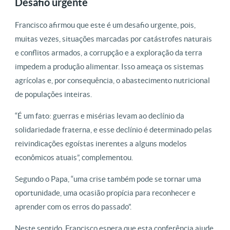
Desafio urgente
Francisco afirmou que este é um desafio urgente, pois,
muitas vezes, situações marcadas por catástrofes naturais
e conflitos armados, a corrupção e a exploração da terra
impedem a produção alimentar. Isso ameaça os sistemas
agrícolas e, por consequência, o abastecimento nutricional
de populações inteiras.
“É um fato: guerras e misérias levam ao declínio da
solidariedade fraterna, e esse declínio é determinado pelas
reivindicações egoístas inerentes a alguns modelos
econômicos atuais”, complementou.
Segundo o Papa, “uma crise também pode se tornar uma
oportunidade, uma ocasião propícia para reconhecer e
aprender com os erros do passado”.
Neste sentido, Francisco espera que esta conferência ajude