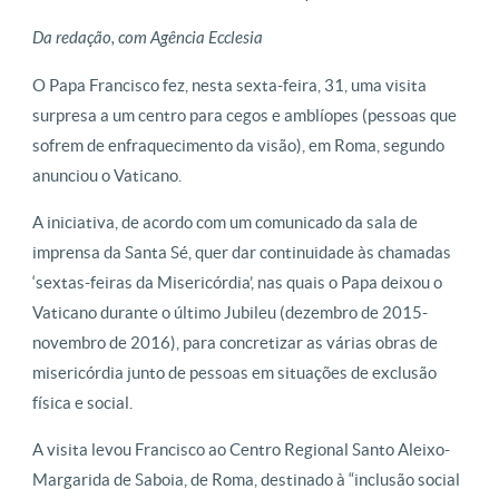
Da redação, com Agência Ecclesia
O Papa Francisco fez, nesta sexta-feira, 31, uma visita
surpresa a um centro para cegos e amblíopes (pessoas que
sofrem de enfraquecimento da visão), em Roma, segundo
anunciou o Vaticano.
A iniciativa, de acordo com um comunicado da sala de
imprensa da Santa Sé, quer dar continuidade às chamadas
‘sextas-feiras da Misericórdia’, nas quais o Papa deixou o
Vaticano durante o último Jubileu (dezembro de 2015-
novembro de 2016), para concretizar as várias obras de
misericórdia junto de pessoas em situações de exclusão
física e social.
A visita levou Francisco ao Centro Regional Santo Aleixo-
Margarida de Saboia, de Roma, destinado à “inclusão social