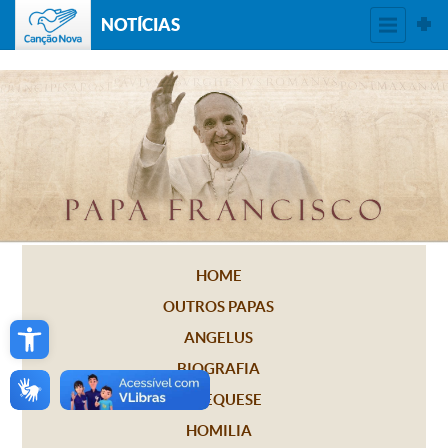
NOTÍCIAS
HOME
OUTROS PAPAS
Open toolbar
ANGELUS
BIOGRAFIA
CATEQUESE
HOMILIA