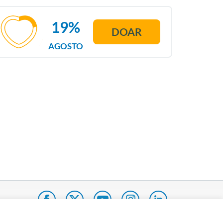
19%
DOAR
AGOSTO