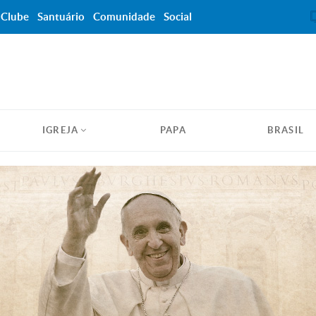
Clube
Santuário
Comunidade
Social
IGREJA
PAPA
BRASIL