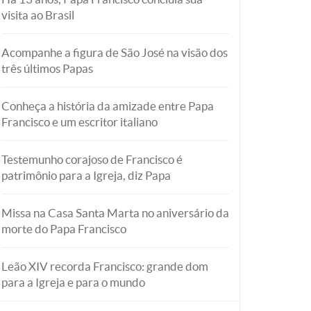
visita ao Brasil
Acompanhe a figura de São José na visão dos
três últimos Papas
Conheça a história da amizade entre Papa
Francisco e um escritor italiano
Testemunho corajoso de Francisco é
patrimônio para a Igreja, diz Papa
Missa na Casa Santa Marta no aniversário da
morte do Papa Francisco
Leão XIV recorda Francisco: grande dom
para a Igreja e para o mundo