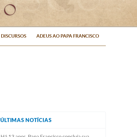
DISCURSOS
ADEUS AO PAPA FRANCISCO
ÚLTIMAS NOTÍCIAS
Há 13 anos, Papa Francisco concluía sua