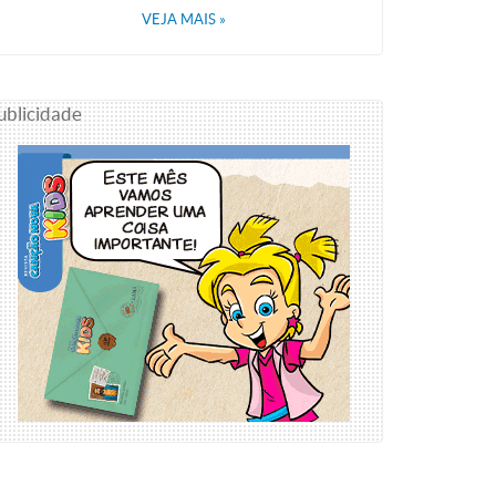
VEJA MAIS
»
ublicidade