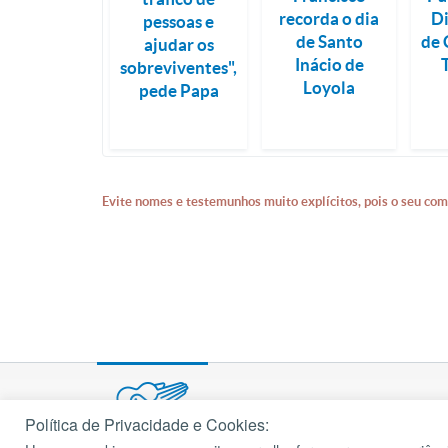
recorda o dia
D
pessoas e
de Santo
de 
ajudar os
Inácio de
sobreviventes",
Loyola
pede Papa
Evite nomes e testemunhos muito explícitos, pois o seu com
Política de Privacidade e Cookies: