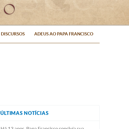
DISCURSOS
ADEUS AO PAPA FRANCISCO
ÚLTIMAS NOTÍCIAS
Há 13 anos, Papa Francisco concluía sua