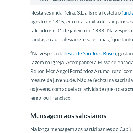
Nesta segunda-feira, 31, a Igreja festeja o
funda
agosto de 1815, em uma família de camponeses,
falecido em 31 de janeiro de 1888. Na véspera d
saudação aos salesianos e salesianas, “que tant
“Na véspera da
festa de São João Bosco
, gostar
fazem na Igreja. Acompanhei a Missa celebrada
Reitor-Mor Ángel Fernández Artime, rezei com 
mestre da juventude. Não se fechou na sacristia,
os jovens, com aquela criatividade que o caracter
lembrou Francisco.
Mensagem aos salesianos
Na longa mensagem aos participantes do Capítul