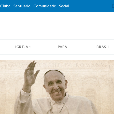
Clube
Santuário
Comunidade
Social
IGREJA
PAPA
BRASIL