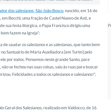
dor dos salesianos, São João Bosco
, nascido, em 16 de
 em Becchi, uma fração de Castel Nuovo de Asti, e
P
e sua festa litúrgica, o Papa Francisco dirigiu uma
o bem fazem na Igreja”:
ia de saudar os salesianos e as salesianas, que tanto bem
 no Santuário de Maria Auxiliadora [em Turim] pelo
ele por todos. Pensemos neste grande Santo, pai e
 não se fechou nas suas coisas, saiu às ruas para buscar
izou. Felicidades a todos os salesianos e salesianos!”,
o Geral dos Salesianos, realizado em Valdocco, de 16