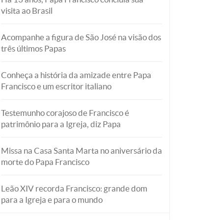
visita ao Brasil
Acompanhe a figura de São José na visão dos
três últimos Papas
Conheça a história da amizade entre Papa
Francisco e um escritor italiano
Testemunho corajoso de Francisco é
patrimônio para a Igreja, diz Papa
Missa na Casa Santa Marta no aniversário da
morte do Papa Francisco
Leão XIV recorda Francisco: grande dom
para a Igreja e para o mundo