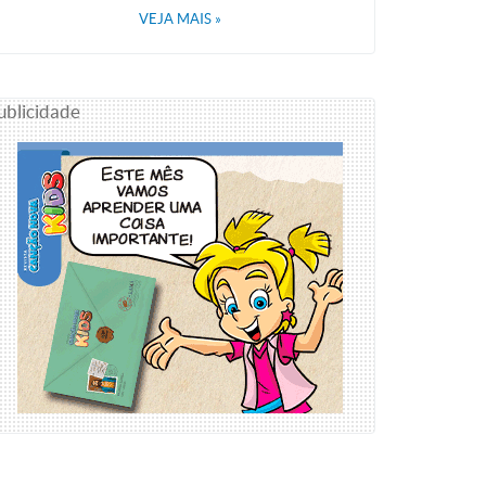
VEJA MAIS
»
ublicidade