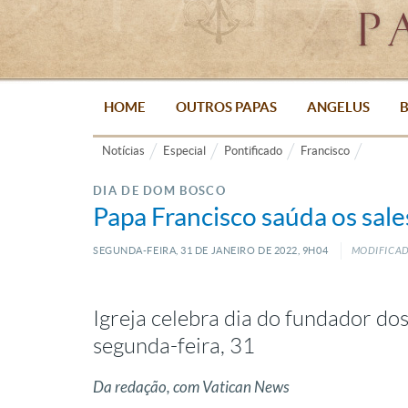
HOME
OUTROS PAPAS
ANGELUS
B
Notícias
Especial
Pontificado
Francisco
DIA DE DOM BOSCO
Papa Francisco saúda os sale
SEGUNDA-FEIRA, 31
DE
JANEIRO
DE
2022, 9H04
MODIFICAD
Igreja celebra dia do fundador dos
segunda-feira, 31
Da redação, com Vatican News