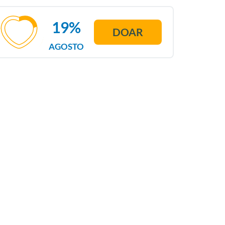
19%
DOAR
AGOSTO