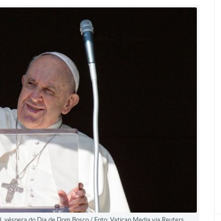
, véspera do Dia de Dom Bosco./ Foto: Vatican Media via Reuters