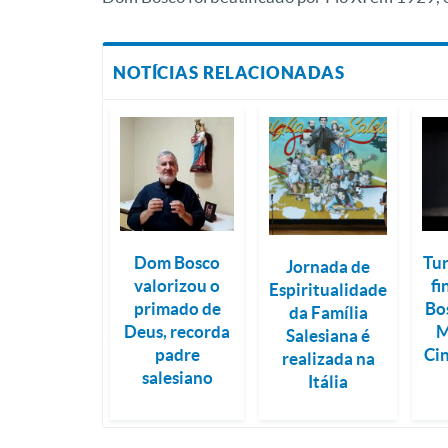
NOTÍCIAS RELACIONADAS
Dom Bosco
Tur
Jornada de
valorizou o
fi
Espiritualidade
primado de
Bos
da Família
Deus, recorda
M
Salesiana é
padre
Ci
realizada na
salesiano
Itália