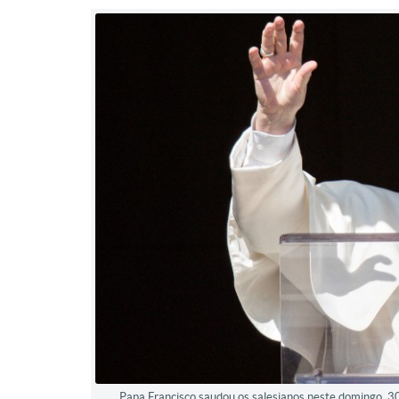
Papa Francisco saudou os salesianos neste domingo, 30