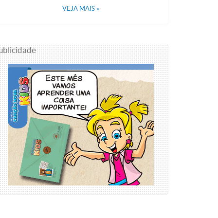
VEJA MAIS
»
ublicidade