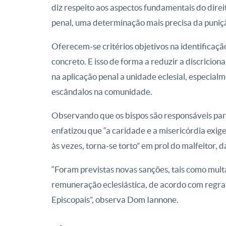
diz respeito aos aspectos fundamentais do direi
penal, uma determinação mais precisa da puniç
Oferecem-se critérios objetivos na identificaçã
concreto. E isso de forma a reduzir a discricio
na aplicação penal a unidade eclesial, especia
escândalos na comunidade.
Observando que os bispos são responsáveis pa
enfatizou que “a caridade e a misericórdia exi
às vezes, torna-se torto” em prol do malfeitor, 
“Foram previstas novas sanções, tais como mult
remuneração eclesiástica, de acordo com regra
Episcopais”, observa Dom Iannone.