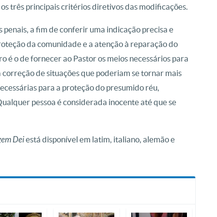
os três principais critérios diretivos das modificações.
enais, a fim de conferir uma indicação precisa e
proteção da comunidade e a atenção à reparação do
o é o de fornecer ao Pastor os meios necessários para
a correção de situações que poderiam se tornar mais
necessárias para a proteção do presumido réu,
Qualquer pessoa é considerada inocente até que se
gem Dei
está disponível em latim, italiano, alemão e