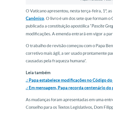
O Vaticano apresentou, nesta terça-feira, 1º, as
Canônico
. O livro é um dos sete que formam o C
publicada a constituição apostólica “
Pascite Gre
modificações. A emenda entrará em vigor a par
O trabalho de revisão começou com o Papa Bent
corretivo mais ágil, a ser usado prontamente pa
causadas pela fraqueza humana”.
Leia também
.: Papa estabelece modificações no Código do
.: Em mensagem, Papa recorda centenário do 
As mudanças foram apresentadas em uma entrevi
Conselho para os Textos Legislativos, Dom Filipp