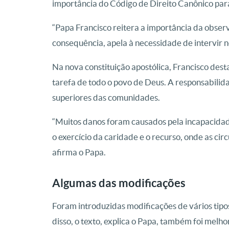
importância do Código de Direito Canônico para
“Papa Francisco reitera a importância da observ
consequência, apela à necessidade de intervir no
Na nova constituição apostólica, Francisco desta
tarefa de todo o povo de Deus. A responsabilida
superiores das comunidades.
“Muitos danos foram causados pela incapacidade
o exercício da caridade e o recurso, onde as circ
afirma o Papa.
Algumas das modificações
Foram introduzidas modificações de vários tipos
disso, o texto, explica o Papa, também foi melh