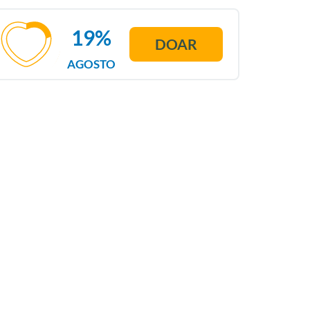
19%
DOAR
AGOSTO