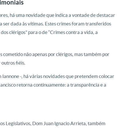
imoniais
ores, há uma novidade que indica a vontade de destacar
 ser dada às vítimas. Estes crimes foram transferidos
dos clérigos” para o de “Crimes contra a vida, a
es cometido não apenas por clérigos, mas também por
outros fiéis.
m Iannone -, há várias novidades que pretendem colocar
Francisco retorna continuamente: a transparência e a
xtos Legislativos, Dom Juan Ignacio Arrieta, também