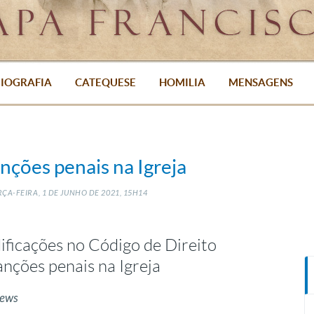
IOGRAFIA
CATEQUESE
HOMILIA
MENSAGENS
nções penais na Igreja
ÇA-FEIRA, 1
DE
JUNHO
DE
2021, 15H14
ificações no Código de Direito
anções penais na Igreja
News