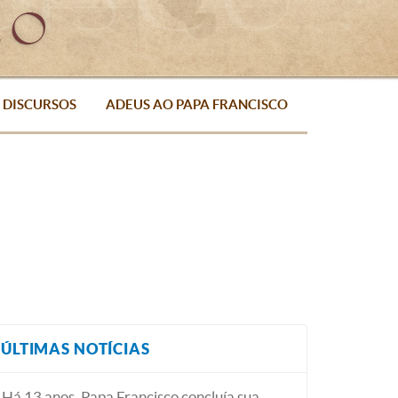
DISCURSOS
ADEUS AO PAPA FRANCISCO
ÚLTIMAS NOTÍCIAS
Há 13 anos, Papa Francisco concluía sua