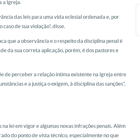
 a Igreja.
ância das leis para uma vida eclesial ordenada e, por
 caso de sua violação”, disse.
ca que a observância e o respeito da disciplina penal é
de da sua correta aplicação, porém, é dos pastores e
 de perceber a relação íntima existente na Igreja entre
unstâncias e a justiça o exigem, à disciplina das sanções”,
 na lei em vigor e algumas novas infrações penais. Além
orado do ponto de vista técnico, especialmente no que