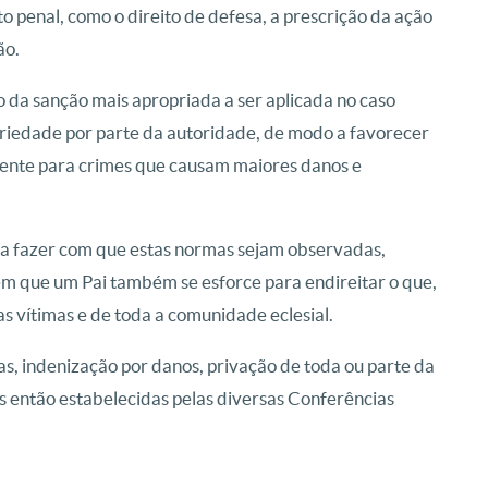
to penal, como o direito de defesa, a prescrição da ação
ão.
o da sanção mais apropriada a ser aplicada no caso
nariedade por parte da autoridade, de modo a favorecer
lmente para crimes que causam maiores danos e
ra fazer com que estas normas sejam observadas,
gem que um Pai também se esforce para endireitar o que,
das vítimas e de toda a comunidade eclesial.
as, indenização por danos, privação de toda ou parte da
s então estabelecidas pelas diversas Conferências