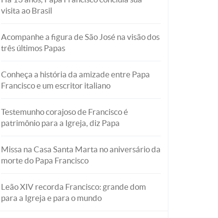
visita ao Brasil
Acompanhe a figura de São José na visão dos
três últimos Papas
Conheça a história da amizade entre Papa
Francisco e um escritor italiano
Testemunho corajoso de Francisco é
patrimônio para a Igreja, diz Papa
Missa na Casa Santa Marta no aniversário da
morte do Papa Francisco
Leão XIV recorda Francisco: grande dom
para a Igreja e para o mundo