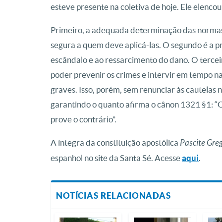
esteve presente na coletiva de hoje. Ele elencou 
Primeiro, a adequada determinação das normas p
segura a quem deve aplicá-las. O segundo é a 
escândalo e ao ressarcimento do dano. O terceir
poder prevenir os crimes e intervir em tempo n
graves. Isso, porém, sem renunciar às cautelas 
garantindo o quanto afirma o cânon 1321 §1: “
prove o contrário”.
A íntegra da constituição apostólica
Pascite Gre
espanhol no site da Santa Sé. Acesse
aqui
.
NOTÍCIAS RELACIONADAS