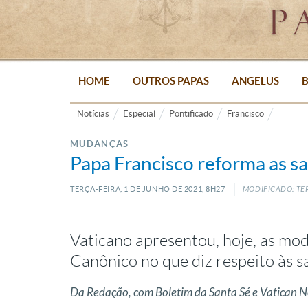
HOME
OUTROS PAPAS
ANGELUS
B
Notícias
Especial
Pontificado
Francisco
MUDANÇAS
Papa Francisco reforma as sa
TERÇA-FEIRA, 1
DE
JUNHO
DE
2021, 8H27
MODIFICADO: TER
Vaticano apresentou, hoje, as mod
Canônico no que diz respeito às s
Da Redação, com Boletim da Santa Sé e Vatican 