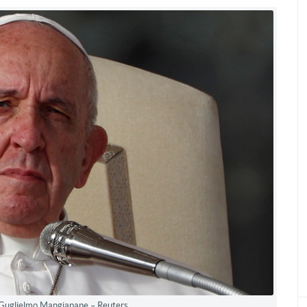
 Guglielmo Mangiapane – Reuters