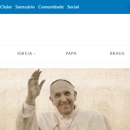
Clube
Santuário
Comunidade
Social
IGREJA
PAPA
BRASIL