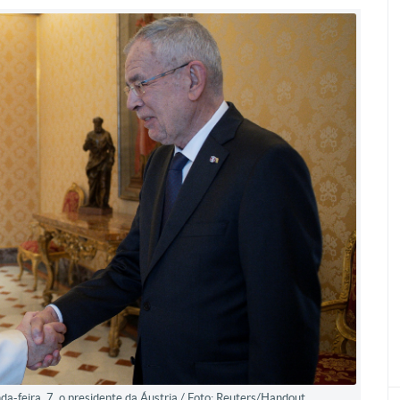
a-feira, 7, o presidente da Áustria./ Foto: Reuters/Handout