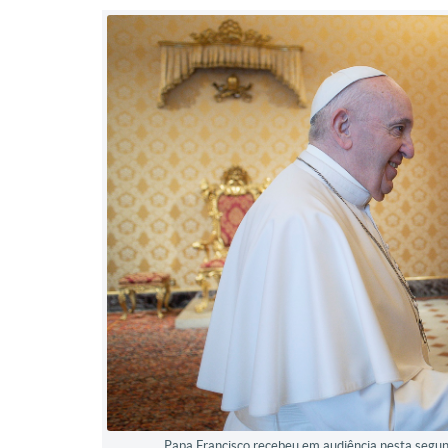
Papa Francisco recebeu em audiência nesta segund