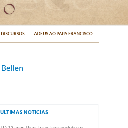
DISCURSOS
ADEUS AO PAPA FRANCISCO
 Bellen
ÚLTIMAS NOTÍCIAS
Há 13 anos, Papa Francisco concluía sua