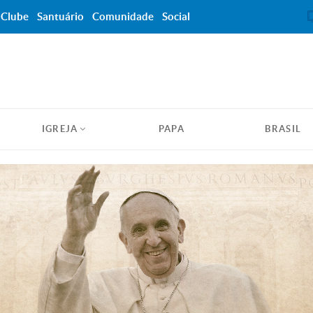
Clube
Santuário
Comunidade
Social
IGREJA
PAPA
BRASIL