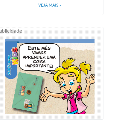
VEJA MAIS
»
ublicidade