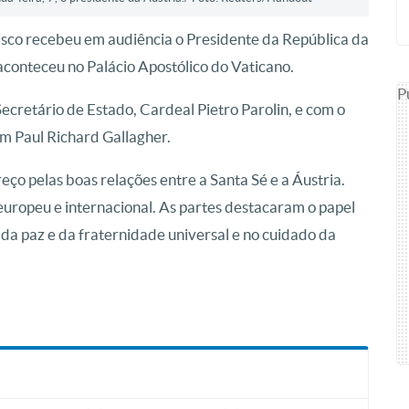
isco recebeu em audiência o Presidente da República da
aconteceu no Palácio Apostólico do Vaticano.
P
Secretário de Estado, Cardeal Pietro Parolin, e com o
m Paul Richard Gallagher.
eço pelas boas relações entre a Santa Sé e a Áustria.
 europeu e internacional. As partes destacaram o papel
da paz e da fraternidade universal e no cuidado da