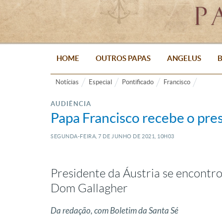
HOME
OUTROS PAPAS
ANGELUS
B
Notícias
Especial
Pontificado
Francisco
AUDIÊNCIA
Papa Francisco recebe o pres
SEGUNDA-FEIRA, 7
DE
JUNHO
DE
2021, 10H03
Presidente da Áustria se encont
Dom Gallagher
Da redação, com Boletim da Santa Sé