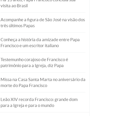
visita ao Brasil
Acompanhe a figura de São José na visão dos
três últimos Papas
Conheça a história da amizade entre Papa
Francisco e um escritor italiano
Testemunho corajoso de Francisco é
patrimônio para a Igreja, diz Papa
Missa na Casa Santa Marta no aniversário da
morte do Papa Francisco
Leão XIV recorda Francisco: grande dom
para a Igreja e para o mundo