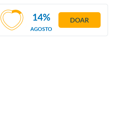
14%
DOAR
AGOSTO