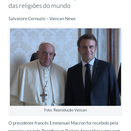
das religiões do mundo
Salvatore Cernuzio – Vatican News
Foto: Reprodução Vatican
O presidente francês Emmanuel Macron foi recebido pela
terceira vez pelo Pontífice no Palácio Apostólico junto com