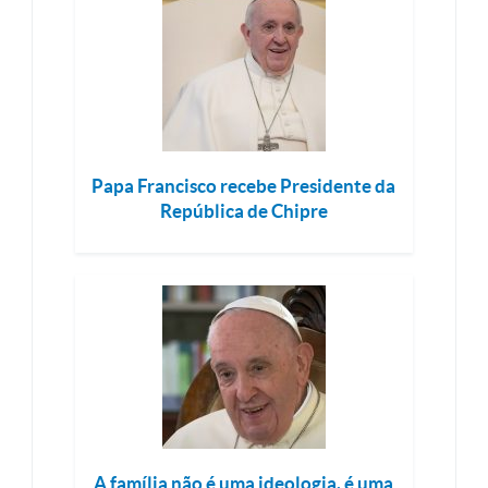
Papa Francisco recebe Presidente da
República de Chipre
A família não é uma ideologia, é uma