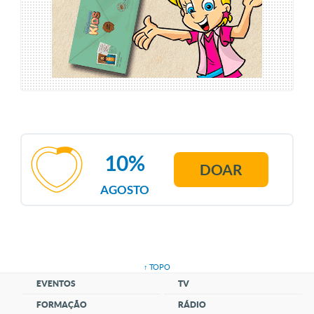
10%
DOAR
AGOSTO
↑ TOPO
EVENTOS
TV
FORMAÇÃO
RÁDIO