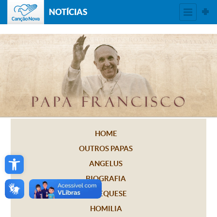
NOTÍCIAS
HOME
OUTROS PAPAS
Open toolbar
ANGELUS
BIOGRAFIA
CATEQUESE
HOMILIA