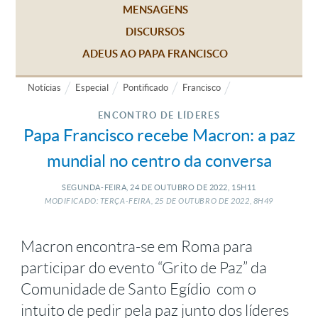
MENSAGENS
DISCURSOS
ADEUS AO PAPA FRANCISCO
Notícias
Especial
Pontificado
Francisco
ENCONTRO DE LÍDERES
Papa Francisco recebe Macron: a paz
mundial no centro da conversa
SEGUNDA-FEIRA, 24
DE
OUTUBRO
DE
2022, 15H11
MODIFICADO: TERÇA-FEIRA, 25
DE
OUTUBRO
DE
2022, 8H49
Macron encontra-se em Roma para
participar do evento “Grito de Paz” da
Comunidade de Santo Egídio com o
intuito de pedir pela paz junto dos líderes