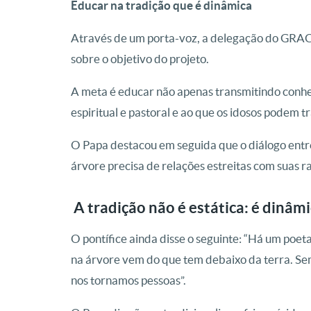
Educar na tradição que é dinâmica
Através de um porta-voz, a delegação do GRACE
sobre o objetivo do projeto.
A meta é educar não apenas transmitindo con
espiritual e pastoral e ao que os idosos podem tr
O Papa destacou em seguida que o diálogo entre
árvore precisa de relações estreitas com suas ra
A tradição não é estática: é dinâm
O pontífice ainda disse o seguinte: “Há um poeta
na árvore vem do que tem debaixo da terra. Sem
nos tornamos pessoas”.