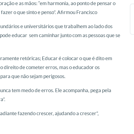
coração e as mãos: “em harmonia, ao ponto de pensar o
e fazer o que sinto e penso”. Afirmou Francisco
cundários e universitários que trabalhem ao lado dos
 pode educar sem caminhar junto com as pessoas que se
uramente retóricas; Educar é colocar o que é dito em
 o direito de cometer erros, mas o educador os
 para que não sejam perigosos.
nunca tem medo de erros. Ele acompanha, pega pela
a”.
adiante fazendo crescer, ajudando a crescer”,