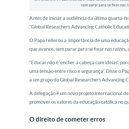
sem parar para se fixar nas 
Antes de iniciar a audiência da última quarta-f
“Global Reseachers Advancing Catholic Education
O Papa reiterou a importância de uma educaçã
que avance, sem parar para se fixar nas raízes, 
“Educar não é ‘encher a cabeça com ideias’, po
uma tensão entre risco e segurança”. Disse o Pa
a um grupo do Global Researchers Advancing C
A delegação é um novo projeto internacional de
promover os valores da educação católica no que
O direito de cometer erros