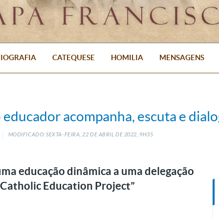
IOGRAFIA
CATEQUESE
HOMILIA
MENSAGENS
o educador acompanha, escuta e dial
MODIFICADO: SEXTA-FEIRA, 22
DE
ABRIL
DE
2022, 9H35
 uma educação dinâmica a uma delegação
Catholic Education Project”