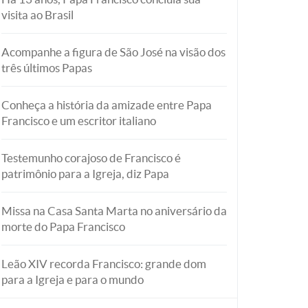
visita ao Brasil
Acompanhe a figura de São José na visão dos
três últimos Papas
Conheça a história da amizade entre Papa
Francisco e um escritor italiano
Testemunho corajoso de Francisco é
patrimônio para a Igreja, diz Papa
Missa na Casa Santa Marta no aniversário da
morte do Papa Francisco
Leão XIV recorda Francisco: grande dom
para a Igreja e para o mundo