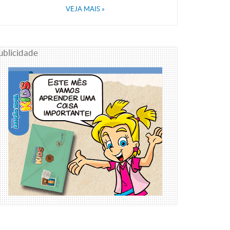
VEJA MAIS
»
ublicidade