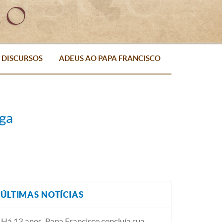
DISCURSOS
ADEUS AO PAPA FRANCISCO
oga
ÚLTIMAS NOTÍCIAS
Há 13 anos, Papa Francisco concluía sua