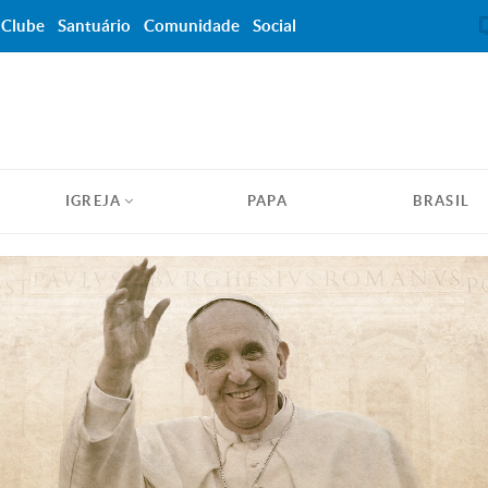
Clube
Santuário
Comunidade
Social
IGREJA
PAPA
BRASIL