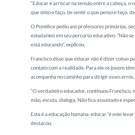
“Educar é arriscar na tensão entre a cabeça, o 
que sinto e faço, de sentir o que penso e faço, d
O Pontífice pediu aos professores primários, se
estudantes em seu percurso educativo:
“Não se
está educando”, explicou.
Francisco disse que educar não é dizer coisas p
contato com a realidade. Para ele
os jovens têm
acompanha no caminho para dirigir esses erros,
“O verdadeiro educador, continuou Francisco, 
mão, escuta, dialoga. Não fica assustado e esper
Esta é a educação humana: educar “é este levar 
destacou.