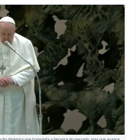
ção dinâmica que transmita a herança do passado, mas que avance,