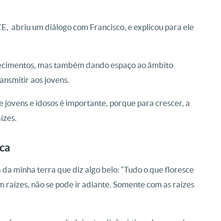
, abriu um diálogo com Francisco, e explicou para ele
hecimentos, mas também dando espaço ao âmbito
ansmitir aos jovens.
 jovens e idosos é importante, porque para crescer, a
ízes.
ica
 da minha terra que diz algo belo: “Tudo o que floresce
 raízes, não se pode ir adiante. Somente com as raízes