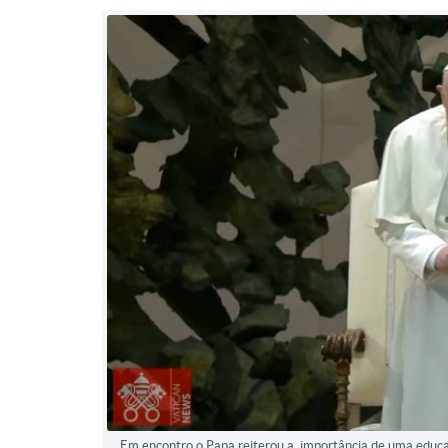
Em encontro o Papa reiterou a importância de uma educa