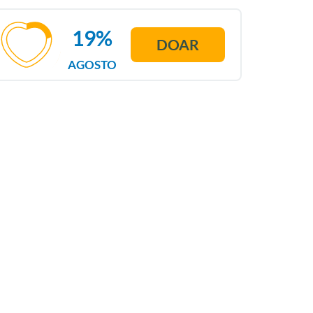
19%
DOAR
AGOSTO