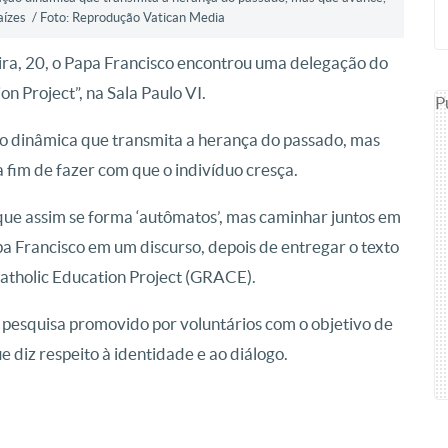
raízes / Foto: Reprodução Vatican Media
eira, 20, o Papa Francisco encontrou uma delegação do
 Project”, na Sala Paulo VI.
P
o dinâmica que transmita a herança do passado, mas
a fim de fazer com que o indivíduo cresça.
rque assim se forma ‘autômatos’, mas caminhar juntos em
pa Francisco em um discurso, depois de entregar o texto
atholic Education Project (GRACE).
 pesquisa promovido por voluntários com o objetivo de
 diz respeito à identidade e ao diálogo.