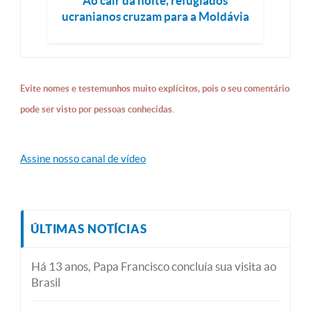
Ao cair da noite, refugiados
ucranianos cruzam para a Moldávia
Evite nomes e testemunhos muito explícitos, pois o seu comentário
pode ser visto por pessoas conhecidas.
Assine nosso canal de vídeo
ÚLTIMAS NOTÍCIAS
Há 13 anos, Papa Francisco concluía sua visita ao
Brasil