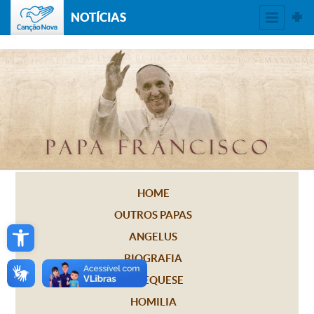
NOTÍCIAS
HOME
OUTROS PAPAS
Open toolbar
ANGELUS
BIOGRAFIA
CATEQUESE
HOMILIA