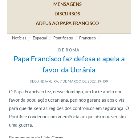
MENSAGENS
DISCURSOS
ADEUS AO PAPA FRANCISCO
Notícias
Especial
Pontificado
Francisco
DE ROMA
Papa Francisco faz defesa e apela a
favor da Ucrânia
SEGUNDA-FEIRA, 7
DE
MARÇO
DE
2022, 19H09
O Papa Francisco fez, nesse domingo, um forte apelo em
favor da população ucraniana, pedindo garantias aos civis
para que deixem as regiões dos confrontos em segurança. O
Pontífice condenou com veemência ao que afirmou ser sim
uma guerra.
Reportagem de Lízia Costa