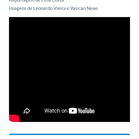
Imagens de Leonardo Vieira e Vatican News