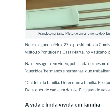
Francisco na Santa Missa de encerramento do X En
Nesta segunda-feira, 27, o presidente da Comis
visitou o Pontífice na Casa Marta, no Vaticano, 
Na mensagem em vídeo, publicada no mesmo dia n
“queridos ‘hermanos e hermanas’ que trabalham
“Cuidem da família. Defendam a família. Porque é 
Deus quer de cada um de nós. Ele, quando veio 
A vida é linda vivida em família