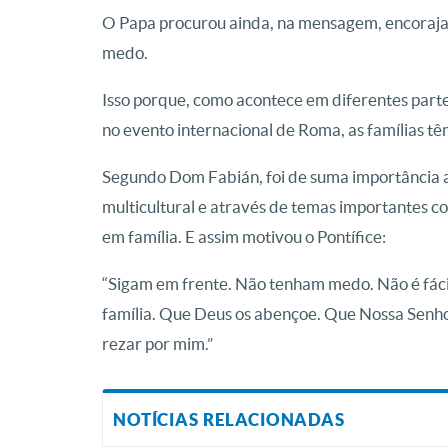
O Papa procurou ainda, na mensagem, encorajar 
medo.
Isso porque, como acontece em diferentes par
no evento internacional de Roma, as famílias 
Segundo Dom Fabián, foi de suma importância ap
multicultural e através de temas importantes co
em família. E assim motivou o Pontífice:
“Sigam em frente. Não tenham medo. Não é fácil.
família. Que Deus os abençoe. Que Nossa Senhor
rezar por mim.”
NOTÍCIAS RELACIONADAS