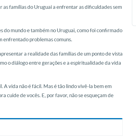
as famílias do Uruguai a enfrentar as dificuldades sem
tes do mundo e também no Uruguai, como foi confirmado
têm enfrentado problemas comuns.
resentar a realidade das famílias de um ponto de vista
mo o diálogo entre gerações e a espiritualidade da vida
 A vida não é fácil. Mas é tão lindo vivê-la bem em
a cuide de vocês. E, por favor, não se esqueçam de