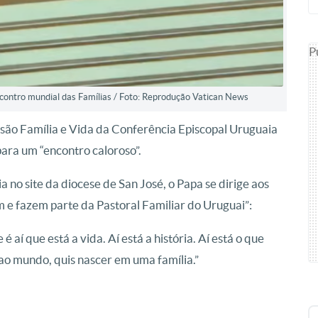
P
contro mundial das Famílias / Foto: Reprodução Vatican News
são Família e Vida da Conferência Episcopal Uruguaia
para um “encontro caloroso”.
o site da diocese de San José, o Papa se dirige aos
 e fazem parte da Pastoral Familiar do Uruguai”:
aí que está a vida. Aí está a história. Aí está o que
ao mundo, quis nascer em uma família.”