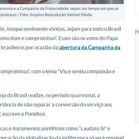
Quaresma e a Campanha da Fraternidade, sejam um tempo em que se
mpromisso / Foto: Arquivo Reprodução Vatican Media
 inseparavelmente vividas, sejam para todo o Brasil
P
como dom e compromisso”. Esses são os votos do Papa
brasileiros por ocasião da
abertura da Campanha da
 compromisso”, com o lema “Viu e sentiu compaixão e
ja do Brasil realize, no período quaresmal, a
ância de não separar a conversão do serviço aos
 escreve o Pontífice.
cas e documentos pontifícios como “Laudato Si” e
peração da globalização da indiferença só será possível