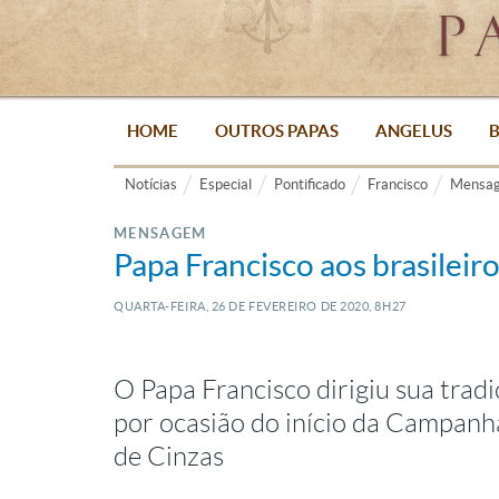
HOME
OUTROS PAPAS
ANGELUS
B
Notícias
Especial
Pontificado
Francisco
Mensag
MENSAGEM
Papa Francisco aos brasileiro
QUARTA-FEIRA, 26
DE
FEVEREIRO
DE
2020, 8H27
O Papa Francisco dirigiu sua tradi
por ocasião do início da Campanh
de Cinzas