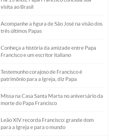
visita ao Brasil
Acompanhe a figura de São José na visão dos
três últimos Papas
Conheça a história da amizade entre Papa
Francisco e um escritor italiano
Testemunho corajoso de Francisco é
patrimônio para a Igreja, diz Papa
Missa na Casa Santa Marta no aniversário da
morte do Papa Francisco
Leão XIV recorda Francisco: grande dom
para a Igreja e para o mundo