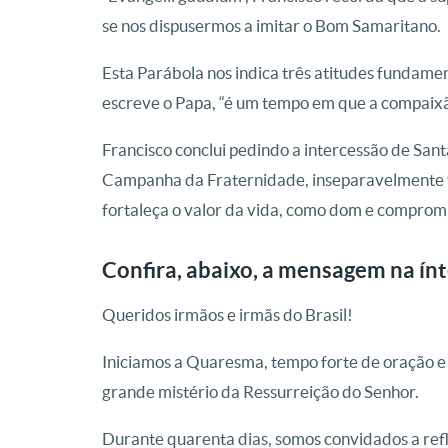
se nos dispusermos a imitar o Bom Samaritano.
Esta Parábola nos indica três atitudes fundamen
escreve o Papa, “é um tempo em que a compaixão
Francisco conclui pedindo a intercessão de San
Campanha da Fraternidade, inseparavelmente vi
fortaleça o valor da vida, como dom e compromi
Confira, abaixo, a mensagem na ínt
Queridos irmãos e irmãs do Brasil!
Iniciamos a Quaresma, tempo forte de oração e
grande mistério da Ressurreição do Senhor.
Durante quarenta dias, somos convidados a refle