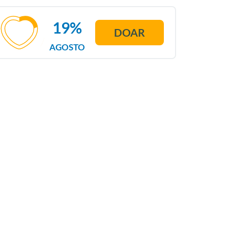
19%
DOAR
AGOSTO