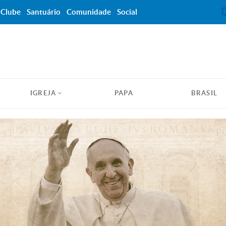
Clube
Santuário
Comunidade
Social
IGREJA
PAPA
BRASIL