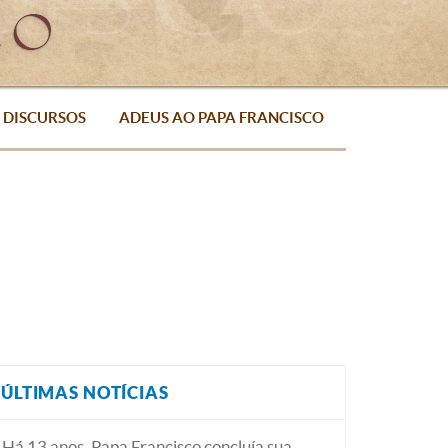
DISCURSOS
ADEUS AO PAPA FRANCISCO
ÚLTIMAS NOTÍCIAS
Há 13 anos, Papa Francisco concluía sua