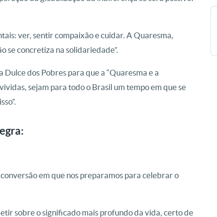
tais: ver, sentir compaixão e cuidar. A Quaresma,
 se concretiza na solidariedade”.
ta Dulce dos Pobres para que a “Quaresma e a
vidas, sejam para todo o Brasil um tempo em que se
sso”.
egra:
 conversão em que nos preparamos para celebrar o
tir sobre o significado mais profundo da vida, certo de