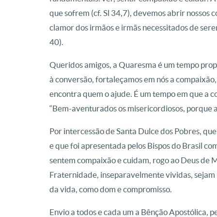
que sofrem (cf. Sl 34,7), devemos abrir nossos 
clamor dos irmãos e irmãs necessitados de serem 
40).
Queridos amigos, a Quaresma é um tempo propí
à conversão, fortaleçamos em nós a compaixão, 
encontra quem o ajude. É um tempo em que a co
“Bem-aventurados os misericordiosos, porque a
Por intercessão de Santa Dulce dos Pobres, que
e que foi apresentada pelos Bispos do Brasil c
sentem compaixão e cuidam, rogo ao Deus de 
Fraternidade, inseparavelmente vividas, sejam 
da vida, como dom e compromisso.
Envio a todos e cada um a Bênção Apostólica, 