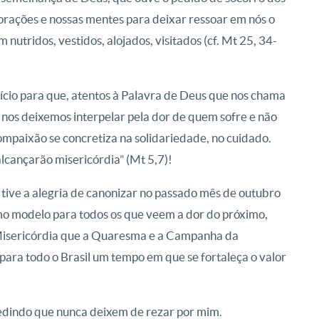
corações e nossas mentes para deixar ressoar em nós o
nutridos, vestidos, alojados, visitados (cf. Mt 25, 34-
cio para que, atentos à Palavra de Deus que nos chama
nos deixemos interpelar pela dor de quem sofre e não
mpaixão se concretiza na solidariedade, no cuidado.
lcançarão misericórdia” (Mt 5,7)!
 tive a alegria de canonizar no passado mês de outubro
omo modelo para todos os que veem a dor do próximo,
Misericórdia que a Quaresma e a Campanha da
para todo o Brasil um tempo em que se fortaleça o valor
pedindo que nunca deixem de rezar por mim.