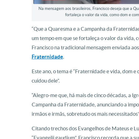
Na mensagem aos brasileiros, Francisco deseja que a 
fortaleça o valor da vida, como dom e co
“Que a Quaresma e a Campanha da Fraternidade,
um tempo em que se fortaleça o valor da vida, 
Francisco na tradicional mensagem enviada aos 
Fraternidade
.
Este ano, o tema é “Fraternidade e vida, dom e
cuidou dele”.
“Alegro-me que, há mais de cinco décadas, a Igre
Campanha da Fraternidade, anunciando a import
irmãos e irmãs, sobretudo os mais necessitados”,
Citando trechos dos Evangelhos de Mateus e Lu
“Evangelii gaudium”, Francisco recorda que a su