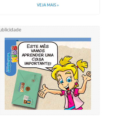
VEJA MAIS
»
ublicidade