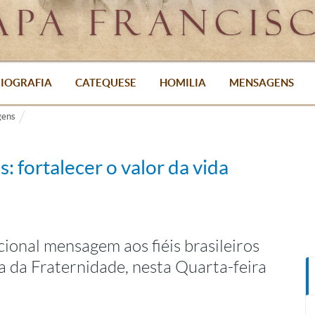
IOGRAFIA
CATEQUESE
HOMILIA
MENSAGENS
ens
s: fortalecer o valor da vida
cional mensagem aos fiéis brasileiros
a da Fraternidade, nesta Quarta-feira