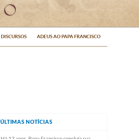
DISCURSOS
ADEUS AO PAPA FRANCISCO
ÚLTIMAS NOTÍCIAS
Há 13 anos, Papa Francisco concluía sua