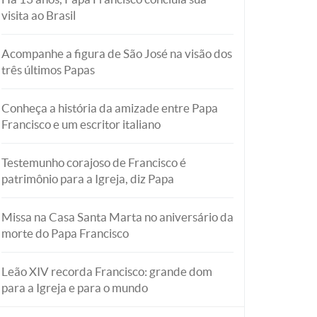
visita ao Brasil
Acompanhe a figura de São José na visão dos
três últimos Papas
Conheça a história da amizade entre Papa
Francisco e um escritor italiano
Testemunho corajoso de Francisco é
patrimônio para a Igreja, diz Papa
Missa na Casa Santa Marta no aniversário da
morte do Papa Francisco
Leão XIV recorda Francisco: grande dom
para a Igreja e para o mundo