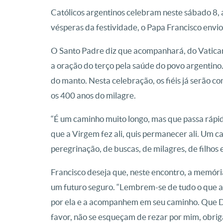
Católicos argentinos celebram neste sábado 8, a
vésperas da festividade, o Papa Francisco envi
O Santo Padre diz que acompanhará, do Vaticano, 
a oração do terço pela saúde do povo argentino. 
do manto. Nesta celebração, os fiéis já serão 
os 400 anos do milagre.
“É um caminho muito longo, mas que passa rápid
que a Virgem fez ali, quis permanecer ali. Um 
peregrinação, de buscas, de milagres, de filhos
Francisco deseja que, neste encontro, a memóri
um futuro seguro. “Lembrem-se de tudo o que 
por ela e a acompanhem em seu caminho. Que De
favor, não se esqueçam de rezar por mim, obriga