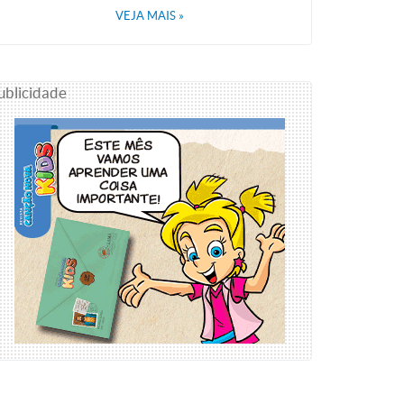
VEJA MAIS
»
ublicidade