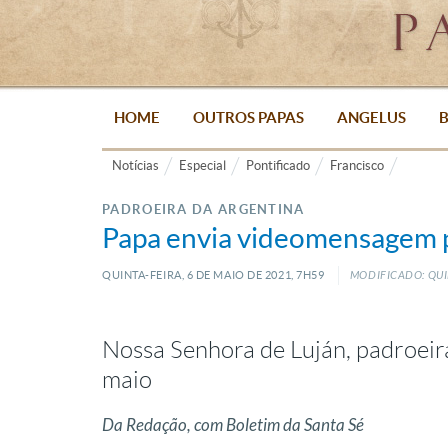
HOME
OUTROS PAPAS
ANGELUS
B
Notícias
Especial
Pontificado
Francisco
PADROEIRA DA ARGENTINA
Papa envia videomensagem p
QUINTA-FEIRA, 6
DE
MAIO
DE
2021, 7H59
MODIFICADO: QUI
Nossa Senhora de Luján, padroeir
maio
Da Redação, com Boletim da Santa Sé