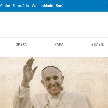
Clube
Santuário
Comunidade
Social
IGREJA
PAPA
BRASIL