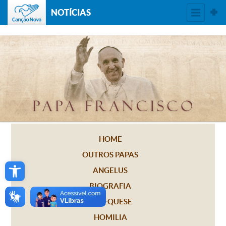
NOTÍCIAS
HOME
OUTROS PAPAS
Open toolbar
ANGELUS
BIOGRAFIA
CATEQUESE
HOMILIA