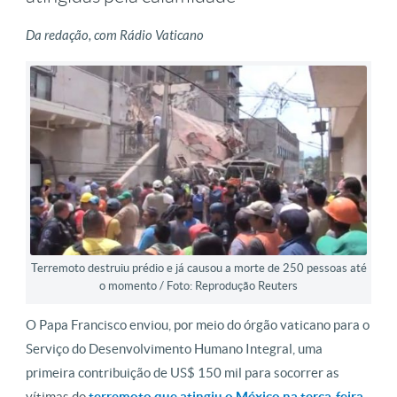
Da redação, com Rádio Vaticano
Terremoto destruiu prédio e já causou a morte de 250 pessoas até
o momento / Foto: Reprodução Reuters
O Papa Francisco enviou, por meio do órgão vaticano para o
Serviço do Desenvolvimento Humano Integral, uma
primeira contribuição de US$ 150 mil para socorrer as
vítimas do
terremoto que atingiu o México na terça-feira,