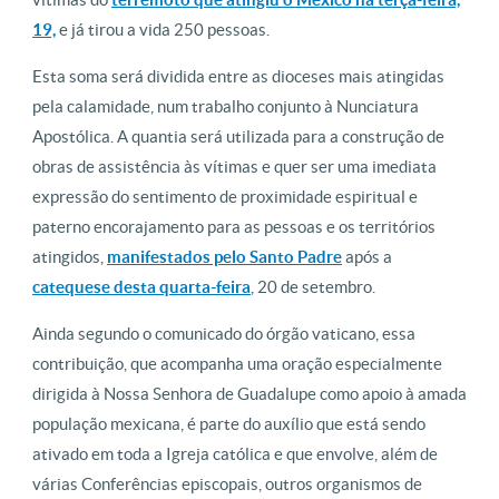
19,
e já tirou a vida 250 pessoas.
Esta soma será dividida entre as dioceses mais atingidas
pela calamidade, num trabalho conjunto à Nunciatura
Apostólica. A quantia será utilizada para a construção de
obras de assistência às vítimas e quer ser uma imediata
expressão do sentimento de proximidade espiritual e
paterno encorajamento para as pessoas e os territórios
atingidos,
manifestados pelo Santo Padre
após a
catequese desta quarta-feira
, 20 de setembro.
Ainda segundo o comunicado do órgão vaticano, essa
contribuição, que acompanha uma oração especialmente
dirigida à Nossa Senhora de Guadalupe como apoio à amada
população mexicana, é parte do auxílio que está sendo
ativado em toda a Igreja católica e que envolve, além de
várias Conferências episcopais, outros organismos de