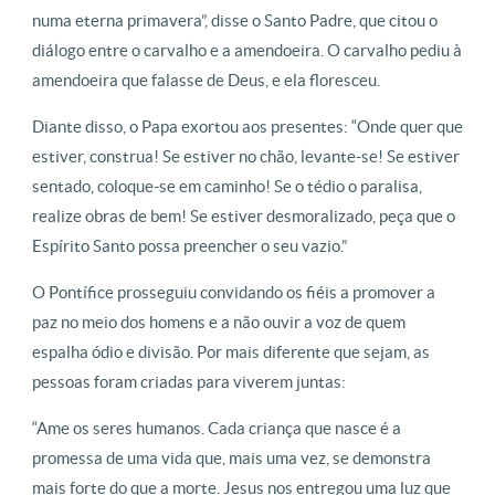
numa eterna primavera”, disse o Santo Padre, que citou o
diálogo entre o carvalho e a amendoeira. O carvalho pediu à
amendoeira que falasse de Deus, e ela floresceu.
Diante disso, o Papa exortou aos presentes: “Onde quer que
estiver, construa! Se estiver no chão, levante-se! Se estiver
sentado, coloque-se em caminho! Se o tédio o paralisa,
realize obras de bem! Se estiver desmoralizado, peça que o
Espírito Santo possa preencher o seu vazio.”
O Pontífice prosseguiu convidando os fiéis a promover a
paz no meio dos homens e a não ouvir a voz de quem
espalha ódio e divisão. Por mais diferente que sejam, as
pessoas foram criadas para viverem juntas:
“Ame os seres humanos. Cada criança que nasce é a
promessa de uma vida que, mais uma vez, se demonstra
mais forte do que a morte. Jesus nos entregou uma luz que