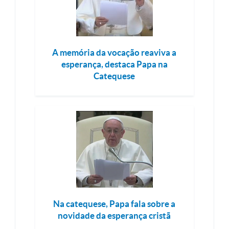
A memória da vocação reaviva a
esperança, destaca Papa na
Catequese
Na catequese, Papa fala sobre a
novidade da esperança cristã