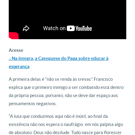
Acesse
.: Na íntegra, a Catequese do Papa sobre educar à
esperança
A primeira delas é “não se renda às trevas”. Francisco
explica que o primeiro inimigo a ser combatido está dentro
da própria pessoa, portanto, não se deve dar espaço aos
pensamentos negativos.
“A luta que conduzimos aqui não é inútil, ao final da
existência não nos espera o naufrágio: em nós palpita algo
de absoluto. Deus não desilude. Tudo nasce para florescer