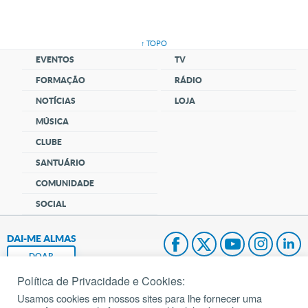
↑ TOPO
EVENTOS
TV
FORMAÇÃO
RÁDIO
NOTÍCIAS
LOJA
MÚSICA
CLUBE
SANTUÁRIO
COMUNIDADE
SOCIAL
DAI-ME ALMAS
DOAR
Política de Privacidade e Cookies:
Fundação João Paulo II
Usamos cookies em nossos sites para lhe fornecer uma