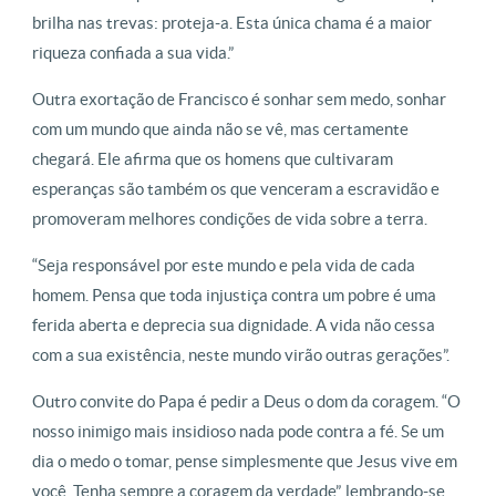
brilha nas trevas: proteja-a. Esta única chama é a maior
riqueza confiada a sua vida.”
Outra exortação de Francisco é sonhar sem medo, sonhar
com um mundo que ainda não se vê, mas certamente
chegará. Ele afirma que os homens que cultivaram
esperanças são também os que venceram a escravidão e
promoveram melhores condições de vida sobre a terra.
“Seja responsável por este mundo e pela vida de cada
homem. Pensa que toda injustiça contra um pobre é uma
ferida aberta e deprecia sua dignidade. A vida não cessa
com a sua existência, neste mundo virão outras gerações”.
Outro convite do Papa é pedir a Deus o dom da coragem. “O
nosso inimigo mais insidioso nada pode contra a fé. Se um
dia o medo o tomar, pense simplesmente que Jesus vive em
você. Tenha sempre a coragem da verdade”, lembrando-se