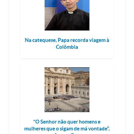
Na catequese, Papa recorda viagem à
Colômbia
“O Senhor não quer homens e
mulheres que o sigam de má vontade",