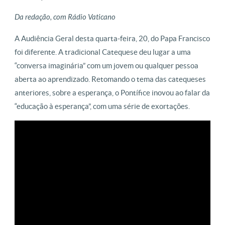
Da redação, com Rádio Vaticano
A Audiência Geral desta quarta-feira, 20, do Papa Francisco
foi diferente. A tradicional Catequese deu lugar a uma
“conversa imaginária” com um jovem ou qualquer pessoa
aberta ao aprendizado. Retomando o tema das catequeses
anteriores, sobre a esperança, o Pontífice inovou ao falar da
“educação à esperança”, com uma série de exortações.