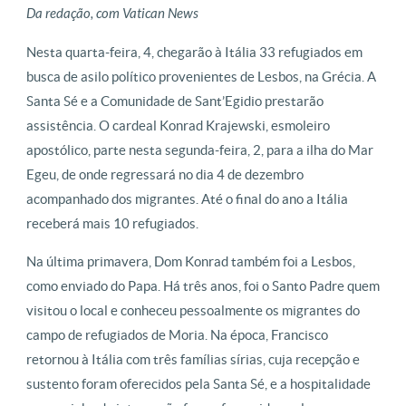
Da redação, com Vatican News
Nesta quarta-feira, 4, chegarão à Itália 33 refugiados em
busca de asilo político provenientes de Lesbos, na Grécia. A
Santa Sé e a Comunidade de Sant’Egidio prestarão
assistência. O cardeal Konrad Krajewski, esmoleiro
apostólico, parte nesta segunda-feira, 2, para a ilha do Mar
Egeu, de onde regressará no dia 4 de dezembro
acompanhado dos migrantes. Até o final do ano a Itália
receberá mais 10 refugiados.
Na última primavera, Dom Konrad também foi a Lesbos,
como enviado do Papa. Há três anos, foi o Santo Padre quem
visitou o local e conheceu pessoalmente os migrantes do
campo de refugiados de Moria. Na época, Francisco
retornou à Itália com três famílias sírias, cuja recepção e
sustento foram oferecidos pela Santa Sé, e a hospitalidade