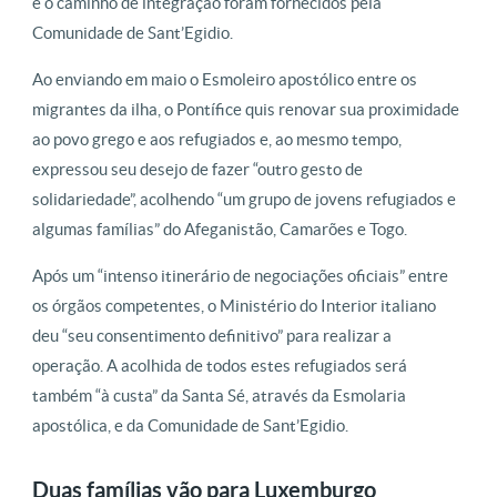
e o caminho de integração foram fornecidos pela
Comunidade de Sant’Egidio.
Ao enviando em maio o Esmoleiro apostólico entre os
migrantes da ilha, o Pontífice quis renovar sua proximidade
ao povo grego e aos refugiados e, ao mesmo tempo,
expressou seu desejo de fazer “outro gesto de
solidariedade”, acolhendo “um grupo de jovens refugiados e
algumas famílias” do Afeganistão, Camarões e Togo.
Após um “intenso itinerário de negociações oficiais” entre
os órgãos competentes, o Ministério do Interior italiano
deu “seu consentimento definitivo” para realizar a
operação. A acolhida de todos estes refugiados será
também “à custa” da Santa Sé, através da Esmolaria
apostólica, e da Comunidade de Sant’Egidio.
Duas famílias vão para Luxemburgo