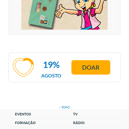
19%
DOAR
AGOSTO
↑ TOPO
EVENTOS
TV
FORMAÇÃO
RÁDIO