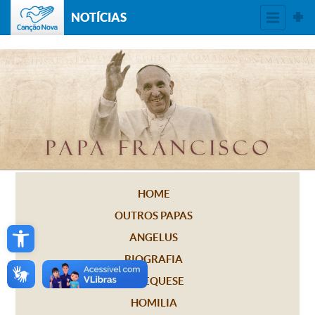
NOTÍCIAS
HOME
OUTROS PAPAS
Open toolbar
ANGELUS
BIOGRAFIA
CATEQUESE
HOMILIA