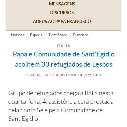
MENSAGENS
DISCURSOS
ADEUS AO PAPA FRANCISCO
Notícias
Especial
Pontificado
Francisco
ITÁLIA
Papa e Comunidade de Sant'Egidio
acolhem 33 refugiados de Lesbos
SEGUNDA-FEIRA, 2
DE
DEZEMBRO
DE
2019, 15H20
Grupo de refugiados chega à Itália nesta
quarta-feira, 4; assistência será prestada
pela Santa Sé e pela Comunidade de
Sant’Egidio