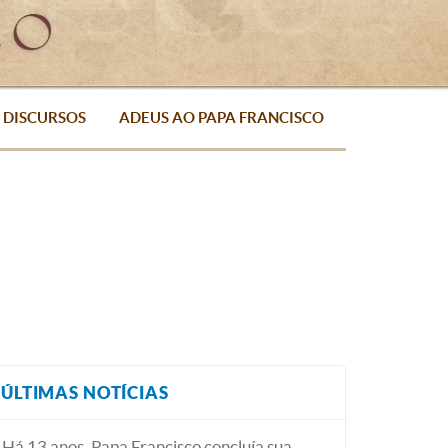
DISCURSOS
ADEUS AO PAPA FRANCISCO
ÚLTIMAS NOTÍCIAS
Há 13 anos, Papa Francisco concluía sua