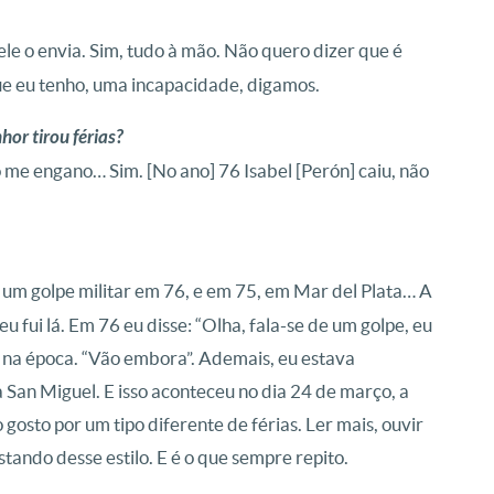
ele o envia. Sim, tudo à mão. Não quero dizer que é
ue eu tenho, uma incapacidade, digamos.
or tirou férias?
 me engano… Sim. [No ano] 76 Isabel [Perón] caiu, não
 um golpe militar em 76, e em 75, em Mar del Plata… A
 fui lá. Em 76 eu disse: “Olha, fala-se de um golpe, eu
al na época. “Vão embora”. Ademais, eu estava
San Miguel. E isso aconteceu no dia 24 de março, a
o gosto por um tipo diferente de férias. Ler mais, ouvir
tando desse estilo. E é o que sempre repito.