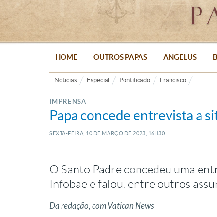
HOME
OUTROS PAPAS
ANGELUS
B
Notícias
Especial
Pontificado
Francisco
IMPRENSA
Papa concede entrevista a s
SEXTA-FEIRA, 10
DE
MARÇO
DE
2023, 16H30
O Santo Padre concedeu uma entre
Infobae e falou, entre outros assu
Da redação, com Vatican News