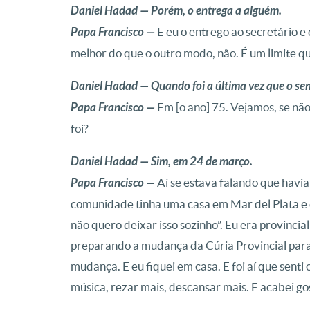
Daniel Hadad — Porém, o entrega a alguém.
Papa Francisco —
E eu o entrego ao secretário e 
melhor do que o outro modo, não. É um limite q
Daniel Hadad — Quando foi a última vez que o senh
Papa Francisco —
Em [o ano] 75. Vejamos, se não
foi?
Daniel Hadad — Sim, em 24 de março.
Papa Francisco —
Aí se estava falando que havia
comunidade tinha uma casa em Mar del Plata e eu
não quero deixar isso sozinho”. Eu era provinci
preparando a mudança da Cúria Provincial para 
mudança. E eu fiquei em casa. E foi aí que senti 
música, rezar mais, descansar mais. E acabei gos