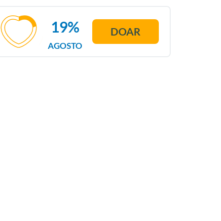
19%
DOAR
AGOSTO