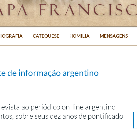
IOGRAFIA
CATEQUESE
HOMILIA
MENSAGENS
ite de informação argentino
vista ao periódico on-line argentino
ntos, sobre seus dez anos de pontificado