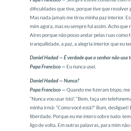
dificuldades que tive, porque tive que resolver
Mas nada jamais me tirou minha paz interior. Es
mim agora, mas eu sempre fui assim. Acho que
Aires porque não posso andar pelas ruas como fa
tranquilidade, a paz, a alegria interior que eu
Daniel Hadad — É verdade que o senhor não usa te
Papa Francisco —
Eu nunca usei.
Daniel Hadad — Nunca?
Papa Francisco —
Quando me fizeram bispo, me d
“Nunca vou usar isto”. “Bem, faça um telefonem
minha irmã: “Como você está?” Bum, desliguei! 
liberdade. Porque eu me intero sobre tudo: te
ligo de volta. Em outras palavras, para mim nã