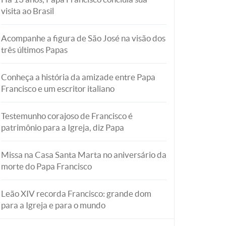
visita ao Brasil
Acompanhe a figura de São José na visão dos
três últimos Papas
Conheça a história da amizade entre Papa
Francisco e um escritor italiano
Testemunho corajoso de Francisco é
patrimônio para a Igreja, diz Papa
Missa na Casa Santa Marta no aniversário da
morte do Papa Francisco
Leão XIV recorda Francisco: grande dom
para a Igreja e para o mundo