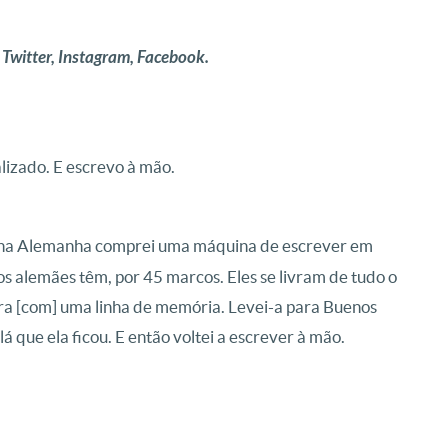
 Twitter, Instagram, Facebook.
lizado. E escrevo à mão.
na Alemanha comprei uma máquina de escrever em
 alemães têm, por 45 marcos. Eles se livram de tudo o
 era [com] uma linha de memória. Levei-a para Buenos
 lá que ela ficou. E então voltei a escrever à mão.