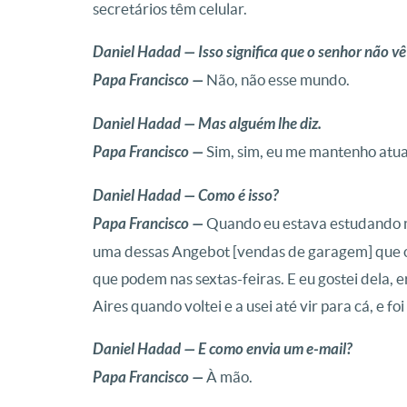
secretários têm celular.
Daniel Hadad — Isso significa que o senhor não vê
Papa Francisco —
Não, não esse mundo.
Daniel Hadad — Mas alguém lhe diz.
Papa Francisco —
Sim, sim, eu me mantenho atua
Daniel Hadad — Como é isso?
Papa Francisco —
Quando eu estava estudando 
uma dessas Angebot [vendas de garagem] que os
que podem nas sextas-feiras. E eu gostei dela,
Aires quando voltei e a usei até vir para cá, e foi
Daniel Hadad — E como envia um e-mail?
Papa Francisco —
À mão.