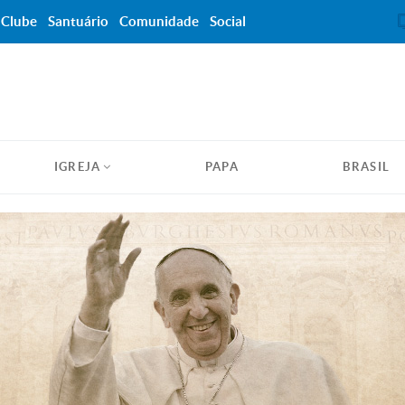
Clube
Santuário
Comunidade
Social
IGREJA
PAPA
BRASIL