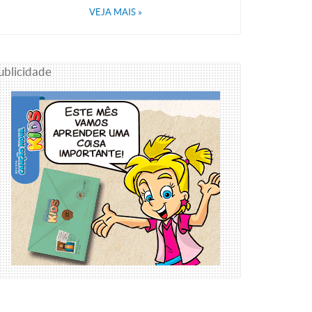
VEJA MAIS
»
ublicidade