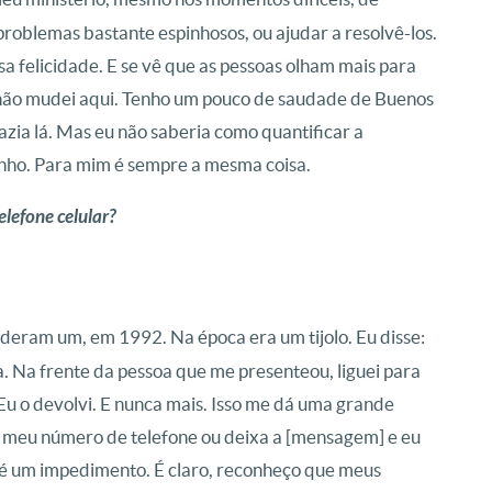
 problemas bastante espinhosos, ou ajudar a resolvê-los.
sa felicidade. E se vê que as pessoas olham mais para
 não mudei aqui. Tenho um pouco de saudade de Buenos
zia lá. Mas eu não saberia como quantificar a
 tenho. Para mim é sempre a mesma coisa.
lefone celular?
eram um, em 1992. Na época era um tijolo. Eu disse:
a. Na frente da pessoa que me presenteou, liguei para
Eu o devolvi. E nunca mais. Isso me dá uma grande
m meu número de telefone ou deixa a [mensagem] e eu
o é um impedimento. É claro, reconheço que meus