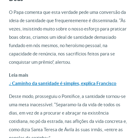
O Papa comenta que esta verdade pede uma conversão da
ideia de santidade que frequentemente é disseminada. “Às
vezes, insistindo muito sobre o nosso esforço para praticar
boas obras, criamos um ideal de santidade demasiado
fundado em nós mesmos, no heroísmo pessoal, na
capacidade de renúncia, nos sacrifícios feitos para se
conquistar um prêmio”, alertou.
Leia mais
.: Caminho da santidade é simples, explica Francisco
Deste modo, prosseguiu o Pontífice, a santidade tornou-se
uma meta inacessível. “Separamo-la da vida de todos os
dias, em vez de a procurar e abraçar na existência
cotidiana, no pó da estrada, nas aflições da vida concreta e,
como dizia Santa Teresa de Ávila às suas irmãs, «entre as
panelas da cozinha»”.