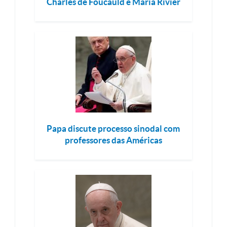
Charles de Foucauld e Maria Rivier
Papa discute processo sinodal com
professores das Américas