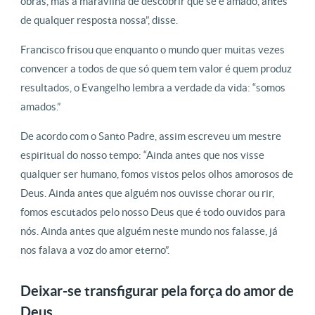
obras, mas a maravilha de descobrir que se é amado, antes
de qualquer resposta nossa”, disse.
Francisco frisou que enquanto o mundo quer muitas vezes
convencer a todos de que só quem tem valor é quem produz
resultados, o Evangelho lembra a verdade da vida: “somos
amados.”
De acordo com o Santo Padre, assim escreveu um mestre
espiritual do nosso tempo: “Ainda antes que nos visse
qualquer ser humano, fomos vistos pelos olhos amorosos de
Deus. Ainda antes que alguém nos ouvisse chorar ou rir,
fomos escutados pelo nosso Deus que é todo ouvidos para
nós. Ainda antes que alguém neste mundo nos falasse, já
nos falava a voz do amor eterno”.
Deixar-se transfigurar pela força do amor de
Deus