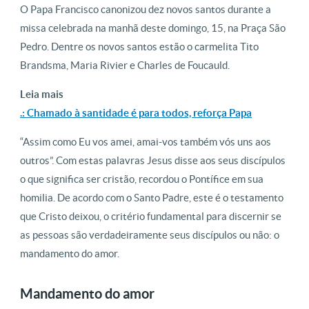
O Papa Francisco canonizou dez novos santos durante a
missa celebrada na manhã deste domingo, 15, na Praça São
Pedro. Dentre os novos santos estão o carmelita Tito
Brandsma, Maria Rivier e Charles de Foucauld.
Leia mais
.: Chamado à santidade é para todos, reforça Papa
“Assim como Eu vos amei, amai-vos também vós uns aos
outros”. Com estas palavras Jesus disse aos seus discípulos
o que significa ser cristão, recordou o Pontífice em sua
homilia. De acordo com o Santo Padre, este é o testamento
que Cristo deixou, o critério fundamental para discernir se
as pessoas são verdadeiramente seus discípulos ou não: o
mandamento do amor.
Mandamento do amor