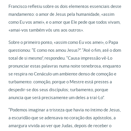
Francisco refletiu sobre os dois elementos essenciais deste
mandamento: o amor de Jesus pela humanidade, «assim
como Eu vos amei», e o amor que Ele pede que todos vivam,
«amai-vos também vós uns aos outros».
Sobre o primeiro ponto, «assim como Eu vos amei», o Papa
questionou: “E como nos amou Jesus?”. “Até o fim, até o dom
total de si mesmo”, respondeu. “Causa impressão vê-Lo
pronunciar estas palavras numa noite tenebrosa, enquanto
se respira no Cenáculo um ambiente denso de comoção e
turbamento: comoção, porque o Mestre está prestes a
despedir-se dos seus discípulos; turbamento, porque
anuncia que será precisamente um deles a traí-Lo”.
“Podemos imaginar a tristeza que havia no íntimo de Jesus,
a escuridão que se adensava no coração dos apóstolos, a
amargura vivida ao ver que Judas, depois de receber o