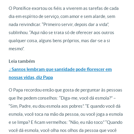
O Pontífice exortou os fiéis a viverem as tarefas de cada
dia em espírito de serviço, com amor e sem alarde, sem
nada reivindicar. “Primeiro servir, depois dar a vida”,
sublinhou. “Aqui não se trata só de oferecer aos outros
qualquer coisa, alguns bens próprios, mas dar-se a si
mesmo”.
Leia também
.: Santos lembram que santidade pode florescer em
nossas vidas, diz Papa
O Papa recordou então que gosta de perguntar às pessoas
que lhe pedem conselhos: “Diga-me, você dá esmola?” –
“Sim, Padre, eu dou esmola aos pobres”. “E quando você dá
esmola, você toca na mão da pessoa, ou você joga a esmola
e se limpa? E ficam vermelhos: “Não, eu não toco.” “Quando
você dá esmola, você olha nos olhos da pessoa que você